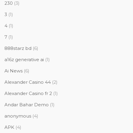
230
(3)
3
(1)
4
(1)
7
(1)
888starz bd
(6)
a16z generative ai
(1)
Ai News
(6)
Alexander Casino 44
(2)
Alexander Casino fr 2
(1)
Andar Bahar Demo
(1)
anonymous
(4)
APK
(4)