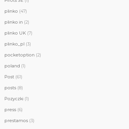
Pirots SE
(1)
plinko
(47)
plinko in
(2)
plinko UK
(7)
plinko_pl
(3)
pocketoption
(2)
poland
(1)
Post
(61)
posts
(8)
Pozyczki
(1)
press
(6)
prestamos
(3)