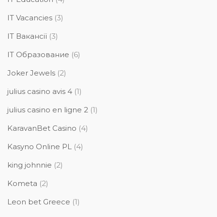
IT Vacancies
(3)
IT Вакансії
(3)
IT Образование
(6)
Joker Jewels
(2)
julius casino avis 4
(1)
julius casino en ligne 2
(1)
KaravanBet Casino
(4)
Kasyno Online PL
(4)
king johnnie
(2)
Kometa
(2)
Leon bet Greece
(1)