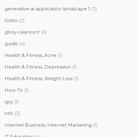
generative ai application landscape 1
(7)
Gizbo
(2)
glory-casinos tr
(5)
guide
(4)
Health & Fitness, Acne
(1)
Health & Fitness, Depression
(1)
Health & Fitness, Weight Loss
(1)
How-To
(1)
igry
(1)
info
(3)
Internet Business, Internet Marketing
(1)
IT Education
(4)