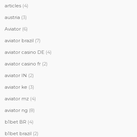
articles
(4)
austria
(3)
Aviator
(6)
aviator brazil
(7)
aviator casino DE
(4)
aviator casino fr
(2)
aviator IN
(2)
aviator ke
(3)
aviator mz
(4)
aviator ng
(8)
b1bet BR
(4)
b1bet brazil
(2)