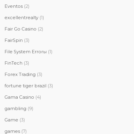
Eventos
(2)
excellentrealty
(1)
Fair Go Casino
(2)
FairSpin
(3)
File System Errorы
(1)
FinTech
(3)
Forex Trading
(3)
fortune tiger brazil
(3)
Gama Casino
(4)
gambling
(9)
Game
(3)
games
(7)