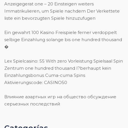
Anzeigegerat one – 20 Einsteigen weiters
Immatrikulieren, um Spiele nachdem Der Verkettete
liste ein bevorzugten Spiele hinzuzufugen
Ein gewahrt 100 Kasino Freispiele ferner verdoppelt
selbige Einzahlung solange bis one hundred thousand
�
Lex Spielcasino: 55 With zero Vorleistung Spielsaal Spin
Zentrum one hundred thousand I?berhaupt kein
Einzahlungsbonus Cuma-cuma Spins
Aktivierungscode: CASINO50
Влияние азартных игр на общество обсуждение
серьезных последствий