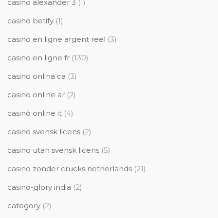
casino alexander 3
(1)
casino betify
(1)
casino en ligne argent reel
(3)
casino en ligne fr
(130)
casino onlina ca
(3)
casino online ar
(2)
casinò online it
(4)
casino svensk licens
(2)
casino utan svensk licens
(5)
casino zonder crucks netherlands
(21)
casino-glory india
(2)
category
(2)