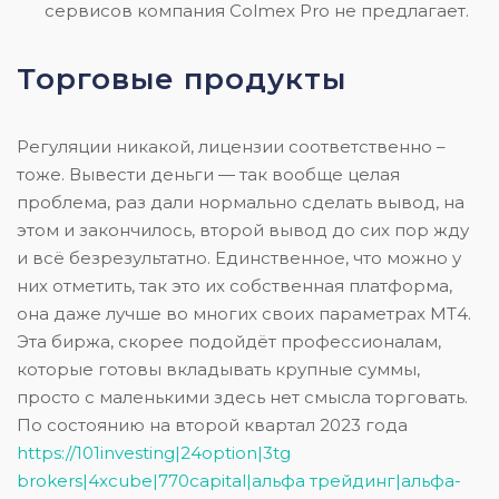
сервисов компания Colmex Pro не предлагает.
Торговые продукты
Регуляции никакой, лицензии соответственно –
тоже. Вывести деньги — так вообще целая
проблема, раз дали нормально сделать вывод, на
этом и закончилось, второй вывод до сих пор жду
и всё безрезультатно. Единственное, что можно у
них отметить, так это их собственная платформа,
она даже лучше во многих своих параметрах МТ4.
Эта биржа, скорее подойдёт профессионалам,
которые готовы вкладывать крупные суммы,
просто с маленькими здесь нет смысла торговать.
По состоянию на второй квартал 2023 года
https://101investing|24option|3tg
brokers|4xcube|770capital|альфа трейдинг|альфа-