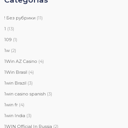
Categorías
! Без рубрики
(11)
1
(13)
109
(1)
1w
(2)
1Win AZ Casino
(4)
1Win Brasil
(4)
1win Brazil
(3)
1win casino spanish
(3)
1win fr
(4)
1win India
(3)
1WIN Official In Russia
(2)