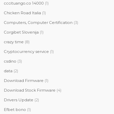
cccituango.co 14000
(1)
Chicken Road Italia
(1)
Computers, Computer Certification
(3)
Corgibet Slovenija
(1)
crazy time
(8)
Cryptocurrency service
(1)
csdino
(3)
data
(2)
Download Firmware
(1)
Download Stock Firmware
(4)
Drivers Update
(2)
Efbet bono
(1)