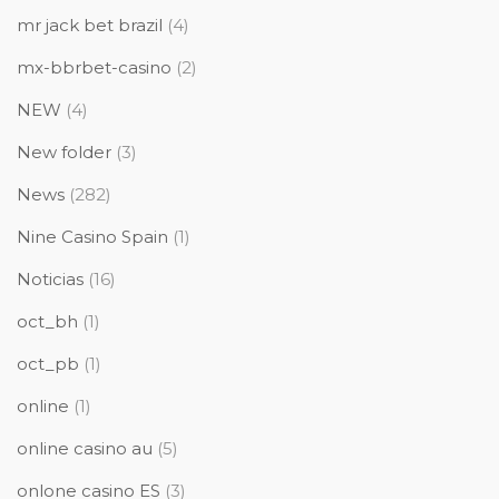
mr jack bet brazil
(4)
mx-bbrbet-casino
(2)
NEW
(4)
New folder
(3)
News
(282)
Nine Casino Spain
(1)
Noticias
(16)
oct_bh
(1)
oct_pb
(1)
online
(1)
online casino au
(5)
onlone casino ES
(3)