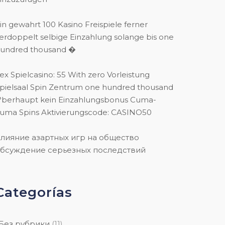
in gewahrt 100 Kasino Freispiele ferner
erdoppelt selbige Einzahlung solange bis one
undred thousand �
ex Spielcasino: 55 With zero Vorleistung
pielsaal Spin Zentrum one hundred thousand
?berhaupt kein Einzahlungsbonus Cuma-
uma Spins Aktivierungscode: CASINO50
лияние азартных игр на общество
бсуждение серьезных последствий
Categorías
 Без рубрики
(11)