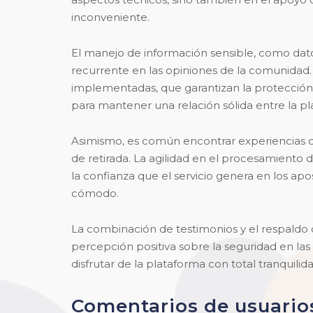
inconveniente.
El manejo de información sensible, como dato
recurrente en las opiniones de la comunidad.
implementadas, que garantizan la protección 
para mantener una relación sólida entre la p
Asimismo, es común encontrar experiencias do
de retirada. La agilidad en el procesamiento 
la confianza que el servicio genera en los a
cómodo.
La combinación de testimonios y el respaldo 
percepción positiva sobre la seguridad en l
disfrutar de la plataforma con total tranquilida
Comentarios de usuarios