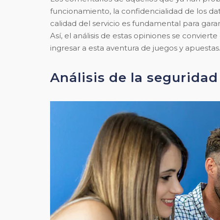
funcionamiento, la confidencialidad de los dat
calidad del servicio es fundamental para garan
Así, el análisis de estas opiniones se convier
ingresar a esta aventura de juegos y apuestas
Análisis de la seguridad