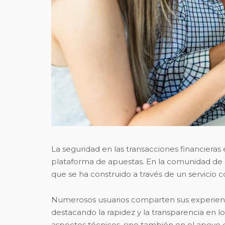
La seguridad en las transacciones financiera
plataforma de apuestas. En la comunidad de a
que se ha construido a través de un servicio c
Numerosos usuarios comparten sus experiencias
destacando la rapidez y la transparencia en lo
aspectos técnicos, sino también en el apoyo of