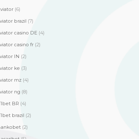
viator
(6)
viator brazil
(7)
viator casino DE
(4)
viator casino fr
(2)
viator IN
(2)
viator ke
(3)
viator mz
(4)
viator ng
(8)
1bet BR
(4)
1bet brazil
(2)
ankobet
(2)
asaribet
(5)