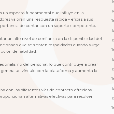
1
1
 es un aspecto fundamental que influye en la
ores valoran una respuesta rápida y eficaz a sus
1
importancia de contar con un soporte competente.
1
ar un alto nivel de confianza en la disponibilidad del
1
ncionado que se sienten respaldados cuando surge
1
pción de fiabilidad.
1
esionalismo del personal, lo que contribuye a crear
1
a genera un vínculo con la plataforma y aumenta la
1
1
a con las diferentes vías de contacto ofrecidas,
roporcionan alternativas efectivas para resolver
1
1