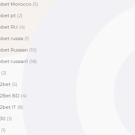
xbet Morocco
(5)
xbet pt
(2)
xbet RU
(4)
xbet russia
(1)
xbet Russian
(10)
xbet russian1
(18)
(2)
2bet
(5)
2Bet BD
(4)
2bet IT
(8)
30
(3)
(1)