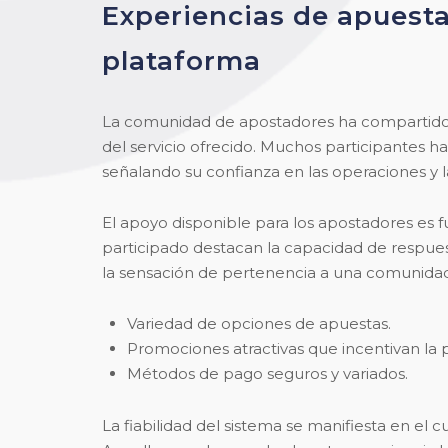
Experiencias de apuestas
plataforma
La comunidad de apostadores ha compartido u
del servicio ofrecido. Muchos participantes han
señalando su confianza en las operaciones y l
El apoyo disponible para los apostadores es 
participado destacan la capacidad de respuest
la sensación de pertenencia a una comunida
Variedad de opciones de apuestas.
Promociones atractivas que incentivan la p
Métodos de pago seguros y variados.
La fiabilidad del sistema se manifiesta en el