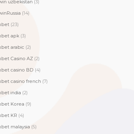
win uzbekistan
(3)
winRussia
(14)
xbet
(23)
xbet apk
(3)
xbet arabic
(2)
xbet Casino AZ
(2)
xbet casino BD
(4)
xbet casino french
(7)
xbet india
(2)
xbet Korea
(9)
xbet KR
(4)
xbet malaysia
(5)