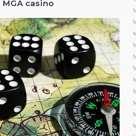
s MGA casino
1
1
1
1
1
1
1
1
1
1
1