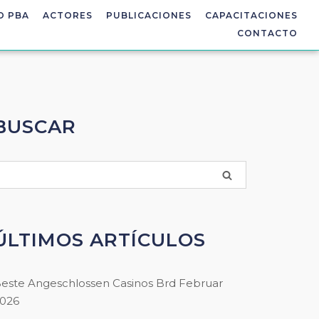
O PBA
ACTORES
PUBLICACIONES
CAPACITACIONES
CONTACTO
BUSCAR
ÚLTIMOS ARTÍCULOS
este Angeschlossen Casinos Brd Februar
026