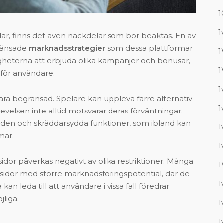
1
1
delar, finns det även nackdelar som bör beaktas. En av
ränsade
marknadsstrategier
som dessa plattformar
1
gheterna att erbjuda olika kampanjer och bonusar,
1
 för användare.
1
ra begränsad. Spelare kan uppleva färre alternativ
1
evelsen inte alltid motsvarar deras förväntningar.
den och skräddarsydda funktioner, som ibland kan
1
mar.
1
idor påverkas negativt av olika restriktioner. Många
1
l sidor med större marknadsföringspotential, där de
1
an leda till att användare i vissa fall föredrar
jliga.
1
1