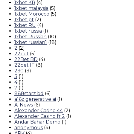
1xbet KR
(4)
1xbet malaysia
(5)
1xbet Morocco
(5)
1xbet pt
(2)
1xbet RU
(4)
1xbet russia
(1)
1xbet Russian
(10)
1xbet russian1
(18)
2
(2)
22bet
(5)
22Bet BD
(4)
22bet IT
(8)
230
(3)
3
(1)
4
(1)
7
(1)
888starz bd
(6)
a16z generative ai
(1)
Ai News
(6)
Alexander Casino 44
(2)
Alexander Casino fr 2
(1)
Andar Bahar Demo
(1)
anonymous
(4)
APK
(4)