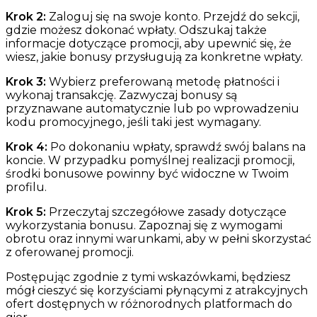
Krok 2:
Zaloguj się na swoje konto. Przejdź do sekcji,
gdzie możesz dokonać wpłaty. Odszukaj także
informacje dotyczące promocji, aby upewnić się, że
wiesz, jakie bonusy przysługują za konkretne wpłaty.
Krok 3:
Wybierz preferowaną metodę płatności i
wykonaj transakcję. Zazwyczaj bonusy są
przyznawane automatycznie lub po wprowadzeniu
kodu promocyjnego, jeśli taki jest wymagany.
Krok 4:
Po dokonaniu wpłaty, sprawdź swój balans na
koncie. W przypadku pomyślnej realizacji promocji,
środki bonusowe powinny być widoczne w Twoim
profilu.
Krok 5:
Przeczytaj szczegółowe zasady dotyczące
wykorzystania bonusu. Zapoznaj się z wymogami
obrotu oraz innymi warunkami, aby w pełni skorzystać
z oferowanej promocji.
Postępując zgodnie z tymi wskazówkami, będziesz
mógł cieszyć się korzyściami płynącymi z atrakcyjnych
ofert dostępnych w różnorodnych platformach do