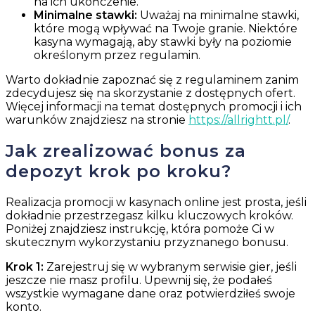
na ich ukończenie.
Minimalne stawki:
Uważaj na minimalne stawki,
które mogą wpływać na Twoje granie. Niektóre
kasyna wymagają, aby stawki były na poziomie
określonym przez regulamin.
Warto dokładnie zapoznać się z regulaminem zanim
zdecydujesz się na skorzystanie z dostępnych ofert.
Więcej informacji na temat dostępnych promocji i ich
warunków znajdziesz na stronie
https://allrightt.pl/
.
Jak zrealizować bonus za
depozyt krok po kroku?
Realizacja promocji w kasynach online jest prosta, jeśli
dokładnie przestrzegasz kilku kluczowych kroków.
Poniżej znajdziesz instrukcję, która pomoże Ci w
skutecznym wykorzystaniu przyznanego bonusu.
Krok 1:
Zarejestruj się w wybranym serwisie gier, jeśli
jeszcze nie masz profilu. Upewnij się, że podałeś
wszystkie wymagane dane oraz potwierdziłeś swoje
konto.