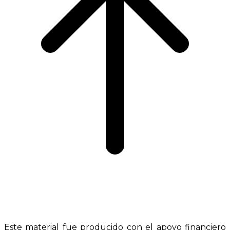
Este material fue producido con el apoyo financiero