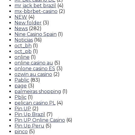
mr jack bet brazil
(4)
mx-bbrbet-casino
(2)
NEW
(4)
New folder
(3)
News
(282)
Nine Casino Spain
(1)
Noticias
(16)
oct_bh
(1)
oct_pb
(1)
online
(1)
online casino au
(5)
onlone casino ES
(3)
ozwin au casino
(2)
Pablic
(83)
page
(3)
palmeiras shopping
(1)
Pblic
(1)
pelican casino PL
(4)
Pin UP
(2)
Pin Up Brazil
(7)
Pin UP Online Casino
(6)
Pin Up Peru
(5)
pinco
(5)