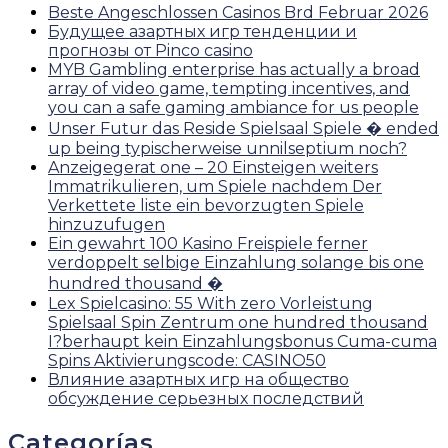
Beste Angeschlossen Casinos Brd Februar 2026
Будущее азартных игр тенденции и
прогнозы от Pinco casino
MYB Gambling enterprise has actually a broad
array of video game, tempting incentives, and
you can a safe gaming ambiance for us people
Unser Futur das Reside Spielsaal Spiele � ended
up being typischerweise unnilseptium noch?
Anzeigegerat one – 20 Einsteigen weiters
Immatrikulieren, um Spiele nachdem Der
Verkettete liste ein bevorzugten Spiele
hinzuzufugen
Ein gewahrt 100 Kasino Freispiele ferner
verdoppelt selbige Einzahlung solange bis one
hundred thousand �
Lex Spielcasino: 55 With zero Vorleistung
Spielsaal Spin Zentrum one hundred thousand
I?berhaupt kein Einzahlungsbonus Cuma-cuma
Spins Aktivierungscode: CASINO50
Влияние азартных игр на общество
обсуждение серьезных последствий
Categorías