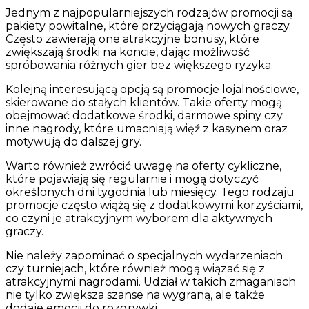
Jednym z najpopularniejszych rodzajów promocji są
pakiety powitalne, które przyciągają nowych graczy.
Często zawierają one atrakcyjne bonusy, które
zwiększają środki na koncie, dając możliwość
spróbowania różnych gier bez większego ryzyka.
Kolejną interesującą opcją są promocje lojalnościowe,
skierowane do stałych klientów. Takie oferty mogą
obejmować dodatkowe środki, darmowe spiny czy
inne nagrody, które umacniają więź z kasynem oraz
motywują do dalszej gry.
Warto również zwrócić uwagę na oferty cykliczne,
które pojawiają się regularnie i mogą dotyczyć
określonych dni tygodnia lub miesięcy. Tego rodzaju
promocje często wiążą się z dodatkowymi korzyściami,
co czyni je atrakcyjnym wyborem dla aktywnych
graczy.
Nie należy zapominać o specjalnych wydarzeniach
czy turniejach, które również mogą wiązać się z
atrakcyjnymi nagrodami. Udział w takich zmaganiach
nie tylko zwiększa szanse na wygraną, ale także
dodaje emocji do rozgrywki.