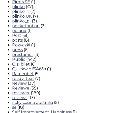
Pirots SE
(1)
plinko
(47)
plinko in
(2)
plinko UK
(7)
plinko_pl
(3)
pocketoption
(2)
poland
(1)
Post
(61)
posts
(8)
Pozyczki
(1)
press
(6)
prestamos
(3)
Public
(442)
Qizilbilet
(6)
Quickwin Ελλάδα
(1)
Ramenbet
(5)
ready_text
(7)
Review
(37)
Reviewe
(39)
reviewer
(189)
reviews
(13)
ricky casino australia
(5)
se
(18)
Self Improvement, Happiness
(1)