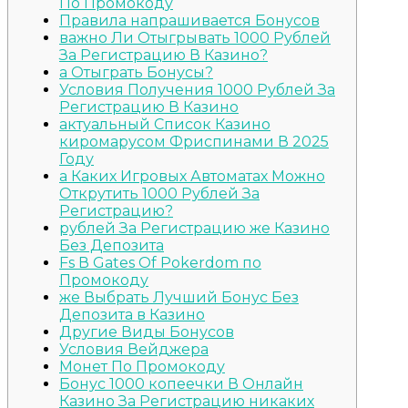
По Промокоду
Правила напрашивается Бонусов
важно Ли Отыгрывать 1000 Рублей
За Регистрацию В Казино?
а Отыграть Бонусы?
Условия Получения 1000 Рублей За
Регистрацию В Казино
актуальный Список Казино
киромарусом Фриспинами В 2025
Году
а Каких Игровых Автоматах Можно
Открутить 1000 Рублей За
Регистрацию?
рублей За Регистрацию же Казино
Без Депозита
Fs В Gates Of Pokerdom по
Промокоду
же Выбрать Лучший Бонус Без
Депозита в Казино
Другие Виды Бонусов
Условия Вейджера
Монет По Промокоду
Бонус 1000 копеечки В Онлайн
Казино За Регистрацию никаких