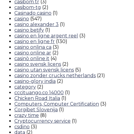
casibom tr
(3)
casibom-tg
(2)
Casinado casino
(1)
casino
(547)
casino alexander 3
(1)
casino betify
(1)
casino en ligne argent reel
(3)
casino en ligne fr
(130)
casino onlina ca
(3)
casino online ar
(2)
casinò online it
(4)
casino svensk licens
(2)
casino utan svensk licens
(5)
casino zonder crucks netherlands
(21)
casino-glory india
(2)
category
(2)
cccituango.co 14000
(1)
Chicken Road Italia
(1)
Computers, Computer Certification
(3)
Corgibet Slovenija
(1)
crazy time
(8)
Cryptocurrency service
(1)
csdino
(3)
data
(2)