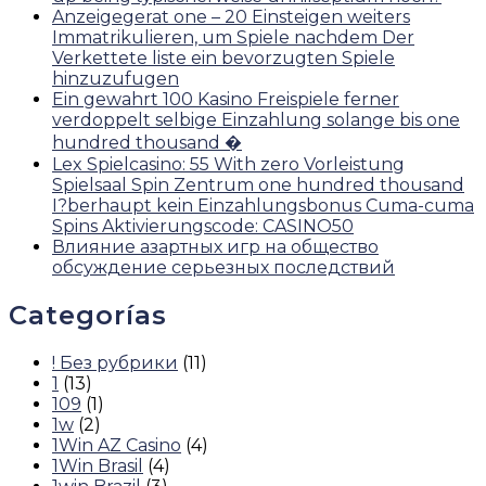
Anzeigegerat one – 20 Einsteigen weiters
Immatrikulieren, um Spiele nachdem Der
Verkettete liste ein bevorzugten Spiele
hinzuzufugen
Ein gewahrt 100 Kasino Freispiele ferner
verdoppelt selbige Einzahlung solange bis one
hundred thousand �
Lex Spielcasino: 55 With zero Vorleistung
Spielsaal Spin Zentrum one hundred thousand
I?berhaupt kein Einzahlungsbonus Cuma-cuma
Spins Aktivierungscode: CASINO50
Влияние азартных игр на общество
обсуждение серьезных последствий
Categorías
! Без рубрики
(11)
1
(13)
109
(1)
1w
(2)
1Win AZ Casino
(4)
1Win Brasil
(4)