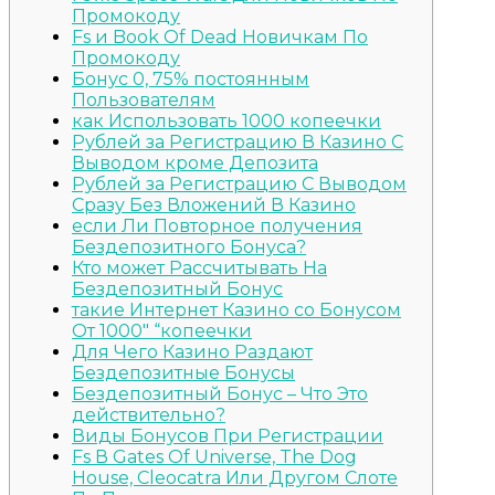
Промокоду
Fs и Book Of Dead Новичкам По
Промокоду
Бонус 0, 75% постоянным
Пользователям
как Использовать 1000 копеечки
Рублей за Регистрацию В Казино С
Выводом кроме Депозита
Рублей за Регистрацию С Выводом
Сразу Без Вложений В Казино
если Ли Повторное получения
Бездепозитного Бонуса?
Кто может Рассчитывать На
Бездепозитный Бонус
такие Интернет Казино со Бонусом
От 1000″ “копеечки
Для Чего Казино Раздают
Бездепозитные Бонусы
Бездепозитный Бонус – Что Это
действительно?
Виды Бонусов При Регистрации
Fs В Gates Of Universe, The Dog
House, Cleocatra Или Другом Слоте