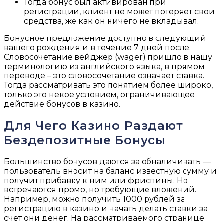
Тогда бонус был активирован при
регистрации, клиент не может потеряет свои
средства, же как он ничего не вкладывал.
Бонусное предложение доступно в следующий
вашего рождения и в течение 7 дней после.
Словосочетание вейджер (wager) пришло в нашу
терминологию из английского языка, в прямом
переводе – это словосочетание означает ставка.
Тогда рассматривать это понятием более широко,
только это некое условием, ограничивающее
действие бонусов в казино.
Для Чего Казино Раздают
Бездепозитные Бонусы
Большинство бонусов даются за обналичивать —
пользователь вносит на баланс известную сумму и
получит прибавку к ним или фриспины. Но
встречаются промо, но требующие вложений.
Например, можно получить 1000 рублей за
регистрацию в казино и начать делать ставки за
счет они денег. На рассматриваемого странице