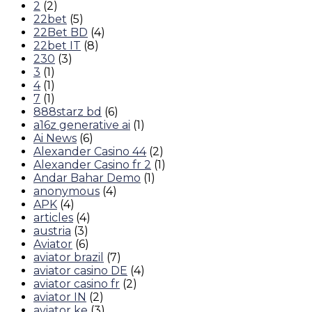
2
(2)
22bet
(5)
22Bet BD
(4)
22bet IT
(8)
230
(3)
3
(1)
4
(1)
7
(1)
888starz bd
(6)
a16z generative ai
(1)
Ai News
(6)
Alexander Casino 44
(2)
Alexander Casino fr 2
(1)
Andar Bahar Demo
(1)
anonymous
(4)
APK
(4)
articles
(4)
austria
(3)
Aviator
(6)
aviator brazil
(7)
aviator casino DE
(4)
aviator casino fr
(2)
aviator IN
(2)
aviator ke
(3)