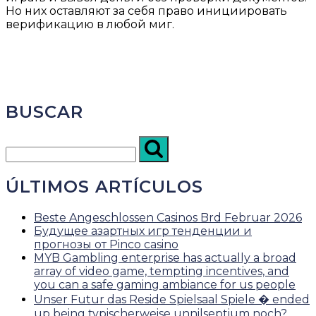
Но них оставляют за себя право инициировать
верификацию в любой миг.
BUSCAR
ÚLTIMOS ARTÍCULOS
Beste Angeschlossen Casinos Brd Februar 2026
Будущее азартных игр тенденции и
прогнозы от Pinco casino
MYB Gambling enterprise has actually a broad
array of video game, tempting incentives, and
you can a safe gaming ambiance for us people
Unser Futur das Reside Spielsaal Spiele � ended
up being typischerweise unnilseptium noch?