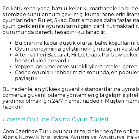
En kötü senaryoda, bazı ülkeler kumarhanelerin birden f
sitemizde sunulan tüm çevrimiçi kumarhanelerin lisansl
oyunlarından Rulet, Skab, Dart empieza daha fazlasına
oyun içerikleri ile oyuncuların ilgisini canlı tutmakta
durumunda benefit hesabını kullanabilir.
Bu oran ne kadar düşük olursa, bahis koşullarını
Oyun deneyiminizi geliştirmek için ipuçları ve stra
Alternatifleri Baccarat, Hi-Lo, Craps, Pai Gow pok
benzerlikleri de vardır.
Yepyeni gelişmeler ve sürekli iyileştirmeler içeren
Casino oyunları rehberimizin sonunda, en popüler i
paylaştık.
Bu nedenle, en yüksek güvenlik standartlarına uymaları
comienza güvenli ödeme yöntemleri gibi gelişmiş şifre
yardımcı olmak için 24/7 hizmetinizdedir. Müşteri hizme
hazırdır.
Ücretsiz On Line Casino Oyun Türleri
Com üzerinde Türk oyuncular tercihlerine göre online on
Kıbrıs, Kuzey Kıbrıs, İsviçre, Avustralya, Avusturya,