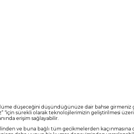
lüme düşeceğini düşündüğünüze dair bahse girmeniz gere
 “için sürekli olarak teknolojilerimizin geliştirilmesi üz
ında erişim sağlayabilir.
gelinden ve buna bağlı tüm gecikmelerden kaçınmasına ol