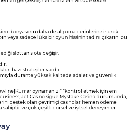
eri hemen gerçekleşir empieza em virtude sobre
asino dünyasının daha de alguma derinlerine inerek
veya sadece lüks bir oyun hissinin tadını çıkarın, bu
iği slottan slota değişir.
ır.
ri bazı stratejiler vardır.
rdımıyla durante yüksek kalitede adalet ve güvenlik
[newline]Kumar oynamanızı” “kontrol etmek için em
ng business, Jet Casino sigue Mystake Casino durumunda,
erini destek olan çevrimiçi casinolar hemen ödeme
 sahiptir ve çok çeşitli görsel ve işitsel deneyimler
way