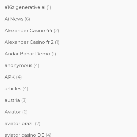
a16z generative ai
(1)
Ai News
(6)
Alexander Casino 44
(2)
Alexander Casino fr 2
(1)
Andar Bahar Demo
(1)
anonymous
(4)
APK
(4)
articles
(4)
austria
(3)
Aviator
(6)
aviator brazil
(7)
aviator casino DE
(4)