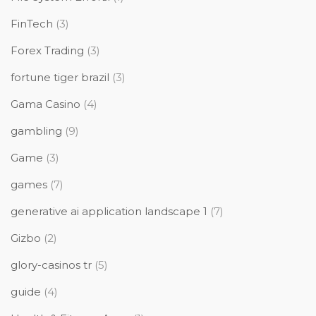
FinTech
(3)
Forex Trading
(3)
fortune tiger brazil
(3)
Gama Casino
(4)
gambling
(9)
Game
(3)
games
(7)
generative ai application landscape 1
(7)
Gizbo
(2)
glory-casinos tr
(5)
guide
(4)