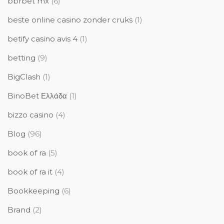
bbrbet mx
(6)
beste online casino zonder cruks
(1)
betify casino avis 4
(1)
betting
(9)
BigClash
(1)
BinoBet Ελλάδα
(1)
bizzo casino
(4)
Blog
(96)
book of ra
(5)
book of ra it
(4)
Bookkeeping
(6)
Brand
(2)