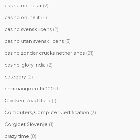
casino online ar
(2)
casinò online it
(4)
casino svensk licens
(2)
casino utan svensk licens
(5)
casino zonder crucks netherlands
(21)
casino-glory india
(2)
category
(2)
cccituango.co 14000
(1)
Chicken Road Italia
(1)
Computers, Computer Certification
(3)
Corgibet Slovenija
(1)
crazy time
(8)