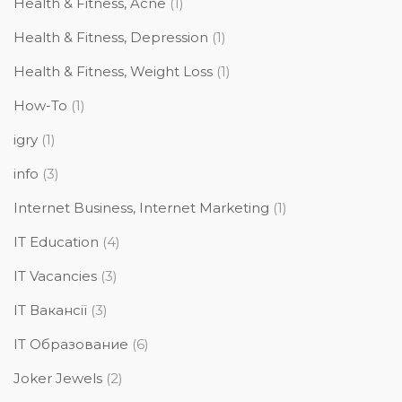
Health & Fitness, Acne
(1)
Health & Fitness, Depression
(1)
Health & Fitness, Weight Loss
(1)
How-To
(1)
igry
(1)
info
(3)
Internet Business, Internet Marketing
(1)
IT Education
(4)
IT Vacancies
(3)
IT Вакансії
(3)
IT Образование
(6)
Joker Jewels
(2)