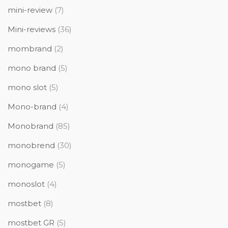
mini-review
(7)
Mini-reviews
(36)
mombrand
(2)
mono brand
(5)
mono slot
(5)
Mono-brand
(4)
Monobrand
(85)
monobrend
(30)
monogame
(5)
monoslot
(4)
mostbet
(8)
mostbet GR
(5)