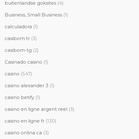
buitenlandse goksites
(4)
Business, Small Business
(1)
calculadora
(1)
casibom tr
(3)
casibom-tg
(2)
Casinado casino
(1)
casino
(547)
casino alexander 3
(1)
casino betify
(1)
casino en ligne argent reel
(3)
casino en ligne fr
(130)
casino onlina ca
(3)