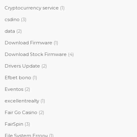
Cryptocurrency service
(1)
csdino
(3)
data
(2)
Download Firmware
(1)
Download Stock Firmware
(4)
Drivers Update
(2)
Efbet bono
(1)
Eventos
(2)
excellentrealty
(1)
Fair Go Casino
(2)
FairSpin
(3)
File System Errorы
(1)