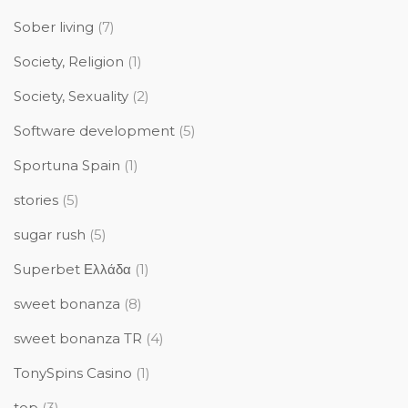
Sober living
(7)
Society, Religion
(1)
Society, Sexuality
(2)
Software development
(5)
Sportuna Spain
(1)
stories
(5)
sugar rush
(5)
Superbet Ελλάδα
(1)
sweet bonanza
(8)
sweet bonanza TR
(4)
TonySpins Casino
(1)
top
(3)