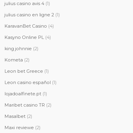
julius casino avis 4
(1)
julius casino en ligne 2
(1)
KaravanBet Casino
(4)
Kasyno Online PL
(4)
king johnnie
(2)
Kometa
(2)
Leon bet Greece
(1)
Leon casino español
(1)
lojadoalfinete.pt
(1)
Maribet casino TR
(2)
Masalbet
(2)
Maxi reviewe
(2)