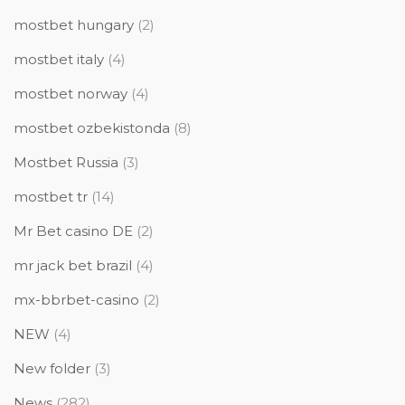
mostbet hungary
(2)
mostbet italy
(4)
mostbet norway
(4)
mostbet ozbekistonda
(8)
Mostbet Russia
(3)
mostbet tr
(14)
Mr Bet casino DE
(2)
mr jack bet brazil
(4)
mx-bbrbet-casino
(2)
NEW
(4)
New folder
(3)
News
(282)