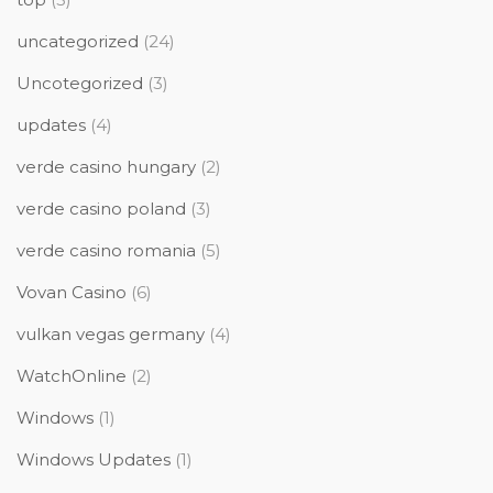
uncategorized
(24)
Uncotegorized
(3)
updates
(4)
verde casino hungary
(2)
verde casino poland
(3)
verde casino romania
(5)
Vovan Casino
(6)
vulkan vegas germany
(4)
WatchOnline
(2)
Windows
(1)
Windows Updates
(1)