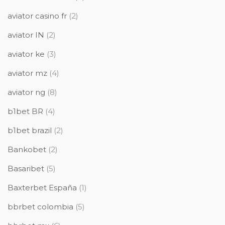
aviator casino fr
(2)
aviator IN
(2)
aviator ke
(3)
aviator mz
(4)
aviator ng
(8)
b1bet BR
(4)
b1bet brazil
(2)
Bankobet
(2)
Basaribet
(5)
Baxterbet España
(1)
bbrbet colombia
(5)