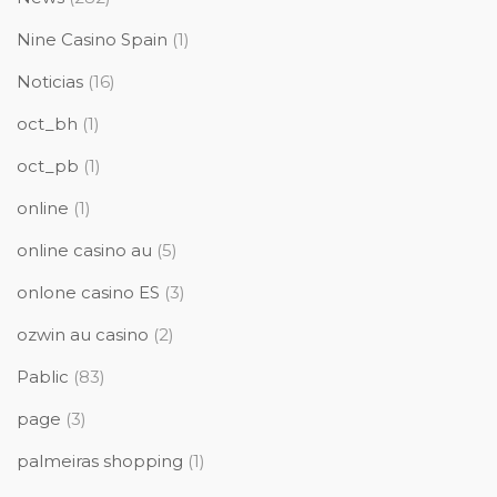
Nine Casino Spain
(1)
Noticias
(16)
oct_bh
(1)
oct_pb
(1)
online
(1)
online casino au
(5)
onlone casino ES
(3)
ozwin au casino
(2)
Pablic
(83)
page
(3)
palmeiras shopping
(1)