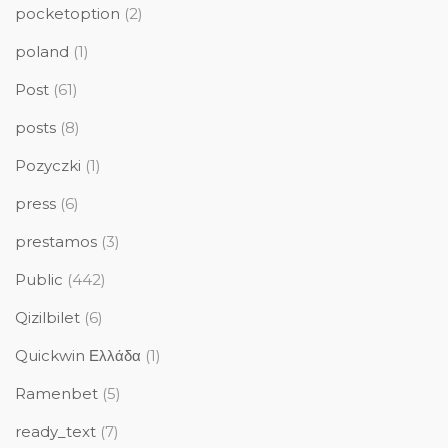
pocketoption
(2)
poland
(1)
Post
(61)
posts
(8)
Pozyczki
(1)
press
(6)
prestamos
(3)
Public
(442)
Qizilbilet
(6)
Quickwin Ελλάδα
(1)
Ramenbet
(5)
ready_text
(7)