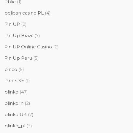
Pblic
(1)
pelican casino PL
(4)
Pin UP
(2)
Pin Up Brazil
(7)
Pin UP Online Casino
(6)
Pin Up Peru
(5)
pinco
(5)
Pirots SE
(1)
plinko
(47)
plinko in
(2)
plinko UK
(7)
plinko_pl
(3)