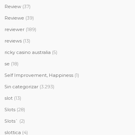
Review
(37)
Reviewe
(39)
reviewer
(189)
reviews
(13)
ricky casino australia
(5)
se
(18)
Self Improvement, Happiness
(1)
Sin categorizar
(3.293)
slot
(13)
Slots
(28)
Slots`
(2)
slottica
(4)