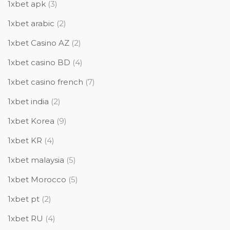
1xbet apk
(3)
1xbet arabic
(2)
1xbet Casino AZ
(2)
1xbet casino BD
(4)
1xbet casino french
(7)
1xbet india
(2)
1xbet Korea
(9)
1xbet KR
(4)
1xbet malaysia
(5)
1xbet Morocco
(5)
1xbet pt
(2)
1xbet RU
(4)