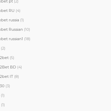
xbet pt
(2)
xbet RU
(4)
xbet russia
(1)
xbet Russian
(10)
xbet russian1
(18)
(2)
2bet
(5)
2Bet BD
(4)
2bet IT
(8)
30
(3)
(1)
(1)