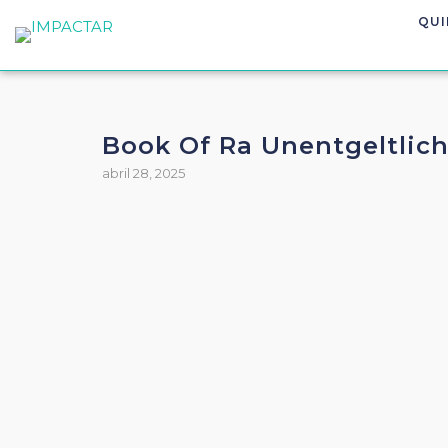
QUI
Book Of Ra Unentgeltlic
abril 28, 2025