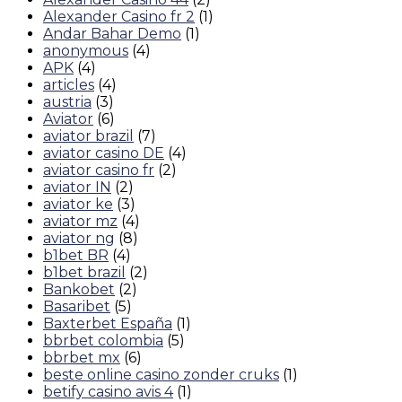
Alexander Casino fr 2
(1)
Andar Bahar Demo
(1)
anonymous
(4)
APK
(4)
articles
(4)
austria
(3)
Aviator
(6)
aviator brazil
(7)
aviator casino DE
(4)
aviator casino fr
(2)
aviator IN
(2)
aviator ke
(3)
aviator mz
(4)
aviator ng
(8)
b1bet BR
(4)
b1bet brazil
(2)
Bankobet
(2)
Basaribet
(5)
Baxterbet España
(1)
bbrbet colombia
(5)
bbrbet mx
(6)
beste online casino zonder cruks
(1)
betify casino avis 4
(1)