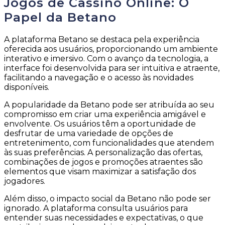
Jogos de Cassino Online: O
Papel da Betano
A plataforma Betano se destaca pela experiência
oferecida aos usuários, proporcionando um ambiente
interativo e imersivo. Com o avanço da tecnologia, a
interface foi desenvolvida para ser intuitiva e atraente,
facilitando a navegação e o acesso às novidades
disponíveis.
A popularidade da Betano pode ser atribuída ao seu
compromisso em criar uma experiência amigável e
envolvente. Os usuários têm a oportunidade de
desfrutar de uma variedade de opções de
entretenimento, com funcionalidades que atendem
às suas preferências. A personalização das ofertas,
combinações de jogos e promoções atraentes são
elementos que visam maximizar a satisfação dos
jogadores.
Além disso, o impacto social da Betano não pode ser
ignorado. A plataforma consulta usuários para
entender suas necessidades e expectativas, o que