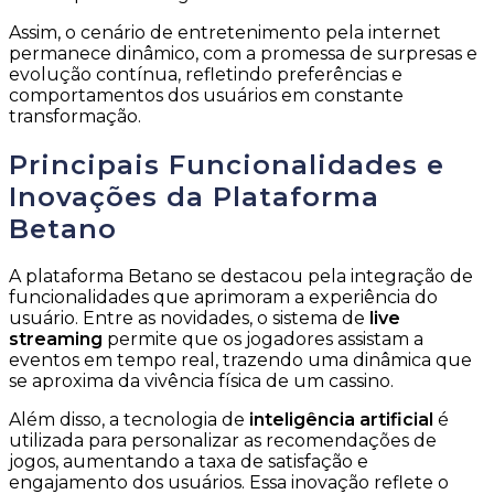
Assim, o cenário de entretenimento pela internet
permanece dinâmico, com a promessa de surpresas e
evolução contínua, refletindo preferências e
comportamentos dos usuários em constante
transformação.
Principais Funcionalidades e
Inovações da Plataforma
Betano
A plataforma Betano se destacou pela integração de
funcionalidades que aprimoram a experiência do
usuário. Entre as novidades, o sistema de
live
streaming
permite que os jogadores assistam a
eventos em tempo real, trazendo uma dinâmica que
se aproxima da vivência física de um cassino.
Além disso, a tecnologia de
inteligência artificial
é
utilizada para personalizar as recomendações de
jogos, aumentando a taxa de satisfação e
engajamento dos usuários. Essa inovação reflete o