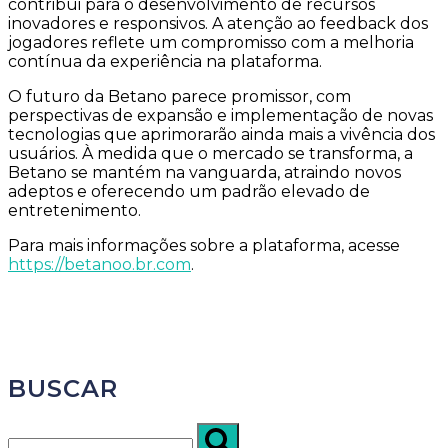
contribui para o desenvolvimento de recursos
inovadores e responsivos. A atenção ao feedback dos
jogadores reflete um compromisso com a melhoria
contínua da experiência na plataforma.
O futuro da Betano parece promissor, com
perspectivas de expansão e implementação de novas
tecnologias que aprimorarão ainda mais a vivência dos
usuários. À medida que o mercado se transforma, a
Betano se mantém na vanguarda, atraindo novos
adeptos e oferecendo um padrão elevado de
entretenimento.
Para mais informações sobre a plataforma, acesse
https://betanoo.br.com
.
BUSCAR