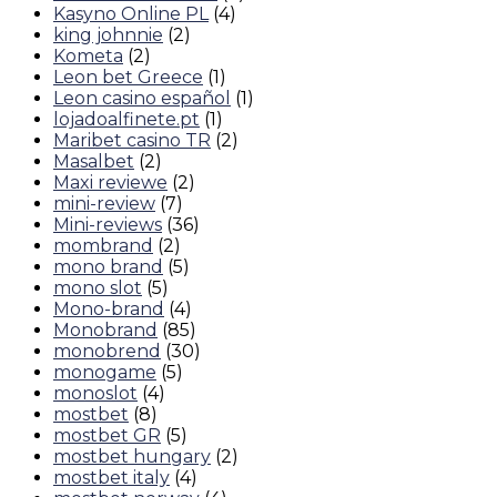
Kasyno Online PL
(4)
king johnnie
(2)
Kometa
(2)
Leon bet Greece
(1)
Leon casino español
(1)
lojadoalfinete.pt
(1)
Maribet casino TR
(2)
Masalbet
(2)
Maxi reviewe
(2)
mini-review
(7)
Mini-reviews
(36)
mombrand
(2)
mono brand
(5)
mono slot
(5)
Mono-brand
(4)
Monobrand
(85)
monobrend
(30)
monogame
(5)
monoslot
(4)
mostbet
(8)
mostbet GR
(5)
mostbet hungary
(2)
mostbet italy
(4)