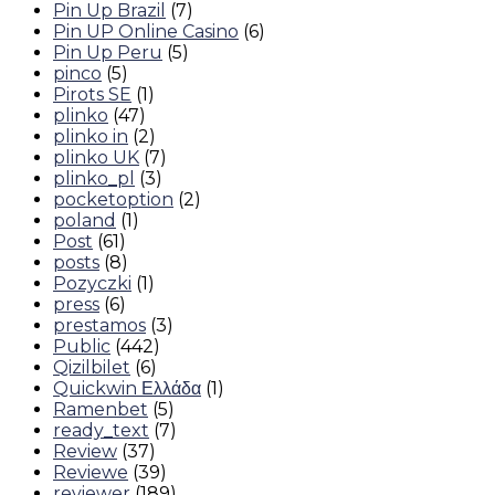
Pin Up Brazil
(7)
Pin UP Online Casino
(6)
Pin Up Peru
(5)
pinco
(5)
Pirots SE
(1)
plinko
(47)
plinko in
(2)
plinko UK
(7)
plinko_pl
(3)
pocketoption
(2)
poland
(1)
Post
(61)
posts
(8)
Pozyczki
(1)
press
(6)
prestamos
(3)
Public
(442)
Qizilbilet
(6)
Quickwin Ελλάδα
(1)
Ramenbet
(5)
ready_text
(7)
Review
(37)
Reviewe
(39)
reviewer
(189)