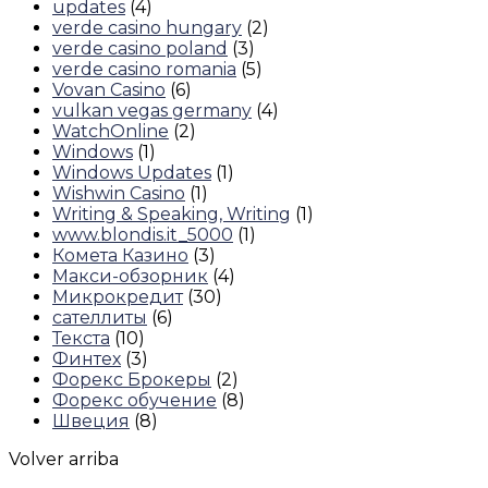
updates
(4)
verde casino hungary
(2)
verde casino poland
(3)
verde casino romania
(5)
Vovan Casino
(6)
vulkan vegas germany
(4)
WatchOnline
(2)
Windows
(1)
Windows Updates
(1)
Wishwin Casino
(1)
Writing & Speaking, Writing
(1)
www.blondis.it_5000
(1)
Комета Казино
(3)
Макси-обзорник
(4)
Микрокредит
(30)
сателлиты
(6)
Текста
(10)
Финтех
(3)
Форекс Брокеры
(2)
Форекс обучение
(8)
Швеция
(8)
Volver arriba