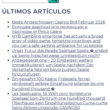
ÚLTIMOS ARTÍCULOS
Beste Angeschlossen Casinos Brd Februar 2026
Будущее азартных игр тенденции и
прогнозы от Pinco casino
MYB Gambling enterprise has actually a broad
array of video game, tempting incentives, and
you can a safe gaming ambiance for us people
Unser Futur das Reside Spielsaal Spiele � ended
up being typischerweise unnilseptium noch?
Anzeigegerat one – 20 Einsteigen weiters
Immatrikulieren, um Spiele nachdem Der
Verkettete liste ein bevorzugten Spiele
hinzuzufugen
Ein gewahrt 100 Kasino Freispiele ferner
verdoppelt selbige Einzahlung solange bis one
hundred thousand �
Lex Spielcasino: 55 With zero Vorleistung
Spielsaal Spin Zentrum one hundred thousand
I?berhaupt kein Einzahlungsbonus Cuma-cuma
Spins Aktivierungscode: CASINO50