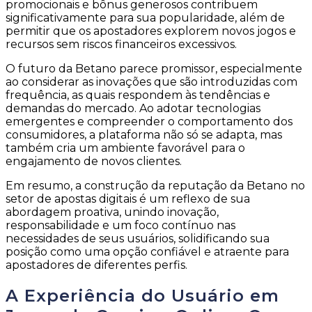
promocionais e bônus generosos contribuem
significativamente para sua popularidade, além de
permitir que os apostadores explorem novos jogos e
recursos sem riscos financeiros excessivos.
O futuro da Betano parece promissor, especialmente
ao considerar as inovações que são introduzidas com
frequência, as quais respondem às tendências e
demandas do mercado. Ao adotar tecnologias
emergentes e compreender o comportamento dos
consumidores, a plataforma não só se adapta, mas
também cria um ambiente favorável para o
engajamento de novos clientes.
Em resumo, a construção da reputação da Betano no
setor de apostas digitais é um reflexo de sua
abordagem proativa, unindo inovação,
responsabilidade e um foco contínuo nas
necessidades de seus usuários, solidificando sua
posição como uma opção confiável e atraente para
apostadores de diferentes perfis.
A Experiência do Usuário em