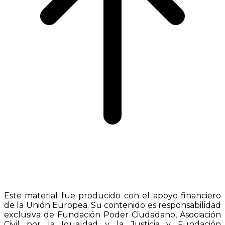
Este material fue producido con el apoyo financiero
de la Unión Europea. Su contenido es responsabilidad
exclusiva de Fundación Poder Ciudadano, Asociación
Civil por la Igualdad y la Justicia y Fundación