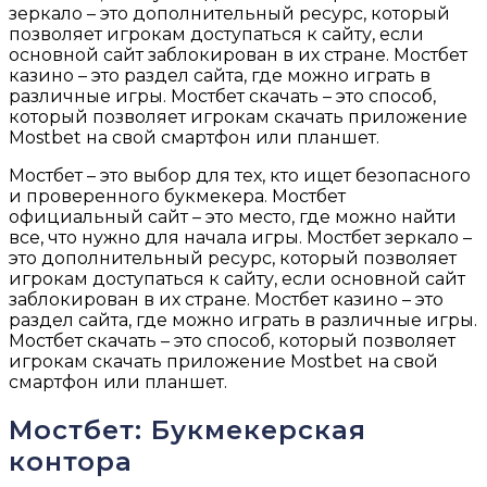
зеркало – это дополнительный ресурс, который
позволяет игрокам доступаться к сайту, если
основной сайт заблокирован в их стране. Мостбет
казино – это раздел сайта, где можно играть в
различные игры. Мостбет скачать – это способ,
который позволяет игрокам скачать приложение
Mostbet на свой смартфон или планшет.
Мостбет – это выбор для тех, кто ищет безопасного
и проверенного букмекера. Мостбет
официальный сайт – это место, где можно найти
все, что нужно для начала игры. Мостбет зеркало –
это дополнительный ресурс, который позволяет
игрокам доступаться к сайту, если основной сайт
заблокирован в их стране. Мостбет казино – это
раздел сайта, где можно играть в различные игры.
Мостбет скачать – это способ, который позволяет
игрокам скачать приложение Mostbet на свой
смартфон или планшет.
Мостбет: Букмекерская
контора