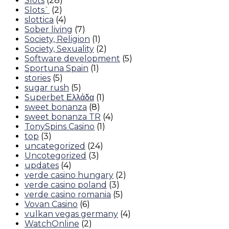
Slots
(28)
Slots`
(2)
slottica
(4)
Sober living
(7)
Society, Religion
(1)
Society, Sexuality
(2)
Software development
(5)
Sportuna Spain
(1)
stories
(5)
sugar rush
(5)
Superbet Ελλάδα
(1)
sweet bonanza
(8)
sweet bonanza TR
(4)
TonySpins Casino
(1)
top
(3)
uncategorized
(24)
Uncotegorized
(3)
updates
(4)
verde casino hungary
(2)
verde casino poland
(3)
verde casino romania
(5)
Vovan Casino
(6)
vulkan vegas germany
(4)
WatchOnline
(2)