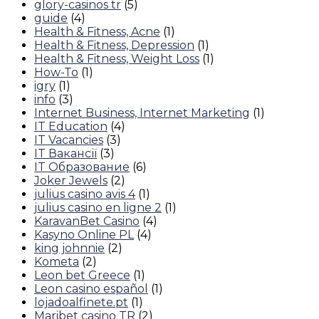
glory-casinos tr
(5)
guide
(4)
Health & Fitness, Acne
(1)
Health & Fitness, Depression
(1)
Health & Fitness, Weight Loss
(1)
How-To
(1)
igry
(1)
info
(3)
Internet Business, Internet Marketing
(1)
IT Education
(4)
IT Vacancies
(3)
IT Вакансії
(3)
IT Образование
(6)
Joker Jewels
(2)
julius casino avis 4
(1)
julius casino en ligne 2
(1)
KaravanBet Casino
(4)
Kasyno Online PL
(4)
king johnnie
(2)
Kometa
(2)
Leon bet Greece
(1)
Leon casino español
(1)
lojadoalfinete.pt
(1)
Maribet casino TR
(2)