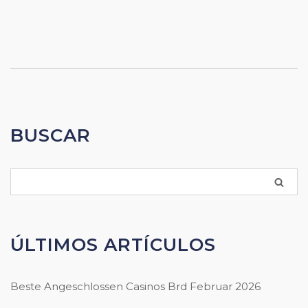
BUSCAR
ÚLTIMOS ARTÍCULOS
Beste Angeschlossen Casinos Brd Februar 2026