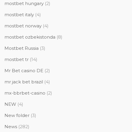
mostbet hungary
(2)
mostbet italy
(4)
mostbet norway
(4)
mostbet ozbekistonda
(8)
Mostbet Russia
(3)
mostbet tr
(14)
Mr Bet casino DE
(2)
mr jack bet brazil
(4)
mx-bbrbet-casino
(2)
NEW
(4)
New folder
(3)
News
(282)