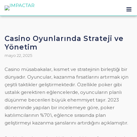
Casino Oyunlarında Strateji ve
Yönetim
mayo 22, 2025
Casino müsabakalar, kısmet ve stratejinin birleştiği bir
dünyadır. Oyuncular, kazanma fırsatlarını artırmak için
çeşitli taktikler geliştirmektedir. Özellikle poker gibi
ustalık gerektiren eğlencelerde, oyuncuların planlı
düşünme becerileri büyük ehemmiyet taşır. 2023
döneminde yapılan bir incelemeye göre, poker
katılımcılarının %70’i, eğlence sırasında plan
geliştirmeyi kazanma şanslarını artırdığını açıklamıştır.