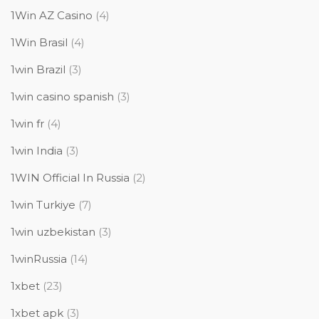
1Win AZ Casino
(4)
1Win Brasil
(4)
1win Brazil
(3)
1win casino spanish
(3)
1win fr
(4)
1win India
(3)
1WIN Official In Russia
(2)
1win Turkiye
(7)
1win uzbekistan
(3)
1winRussia
(14)
1xbet
(23)
1xbet apk
(3)