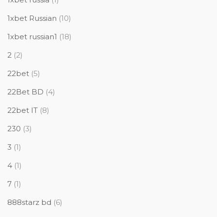
1xbet Russian
(10)
1xbet russian1
(18)
2
(2)
22bet
(5)
22Bet BD
(4)
22bet IT
(8)
230
(3)
3
(1)
4
(1)
7
(1)
888starz bd
(6)