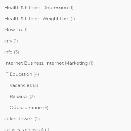
Health & Fitness, Depression
(1)
Health & Fitness, Weight Loss
(1)
How-To
(1)
igry
(1)
info
(3)
Internet Business, Internet Marketing
(1)
IT Education
(4)
IT Vacancies
(3)
IT Вакансії
(3)
IT Образование
(6)
Joker Jewels
(2)
julius casino avis 4
(1)