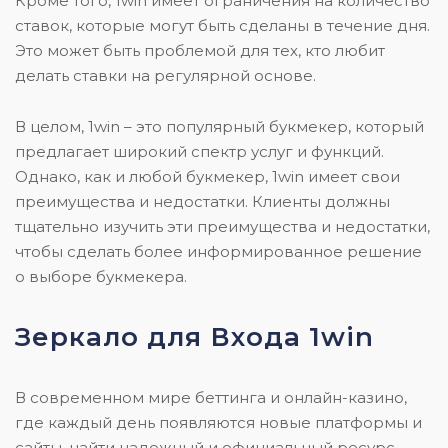
Кроме того, 1win имеет ограничения на количество
ставок, которые могут быть сделаны в течение дня.
Это может быть проблемой для тех, кто любит
делать ставки на регулярной основе.
В целом, 1win – это популярный букмекер, который
предлагает широкий спектр услуг и функций.
Однако, как и любой букмекер, 1win имеет свои
преимущества и недостатки. Клиенты должны
тщательно изучить эти преимущества и недостатки,
чтобы сделать более информированное решение
о выборе букмекера.
Зеркало для Входа 1win
В современном мире беттинга и онлайн-казино,
где каждый день появляются новые платформы и
сайты, найти надежный и официальный ресурс