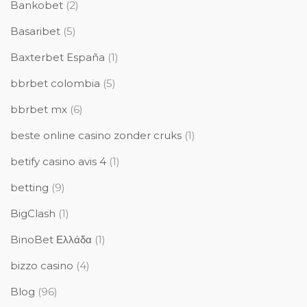
Bankobet
(2)
Basaribet
(5)
Baxterbet España
(1)
bbrbet colombia
(5)
bbrbet mx
(6)
beste online casino zonder cruks
(1)
betify casino avis 4
(1)
betting
(9)
BigClash
(1)
BinoBet Ελλάδα
(1)
bizzo casino
(4)
Blog
(96)