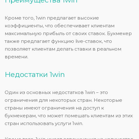
Преимущества 1win
Кроме того, 1win предлагает высокие
коэффициенты, что обеспечивает клиентам
максимальную прибыль от своих ставок. Букмекер
также предлагает функцию live-ставок, что
позволяет клиентам делать ставки в реальном
времени.
Недостатки 1win
Один из основных недостатков 1win – это
ограничения для некоторых стран. Некоторые
страны имеют ограничения на доступ к
букмекерам, что может помешать клиентам из этих
стран использовать услуги 1win.