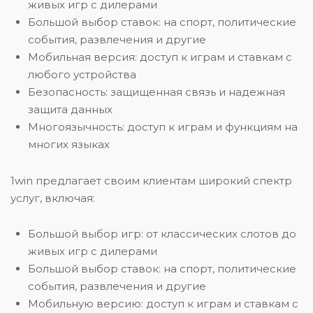
живых игр с дилерами
Большой выбор ставок: на спорт, политические
события, развлечения и другие
Мобильная версия: доступ к играм и ставкам с
любого устройства
Безопасность: защищенная связь и надежная
защита данных
Многоязычность: доступ к играм и функциям на
многих языках
1win предлагает своим клиентам широкий спектр
услуг, включая:
Большой выбор игр: от классических слотов до
живых игр с дилерами
Большой выбор ставок: на спорт, политические
события, развлечения и другие
Мобильную версию: доступ к играм и ставкам с