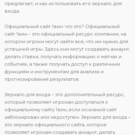
предлагает, и как использовать его зеркало для
входа.
Официальный сайт 1вин: что это? Официальный
сайт 1вин – это официальный ресурс компании, на
котором игроки могут найти все, что им нужно для
успешной игры. Здесь они могут создавать аккаунт,
делать ставки, получать информацию о матчах и
событиях, а также получать доступ к различным
функциям и инструментам для анализа и
прогнозирования результатов.
Зеркало для входа – это дополнительный ресурс,
который позволяет игрокам доступаться к
официальному сайту 1вин, если основной сайт
заблокирован или недоступен. Зеркало для входа –
это зеркало официального сайта, которое
позволяет игрокам создавать аккаунт, делать