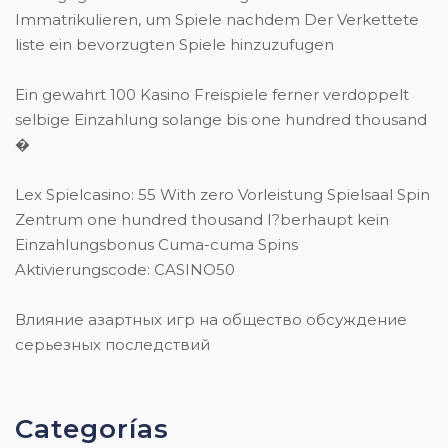
Immatrikulieren, um Spiele nachdem Der Verkettete
liste ein bevorzugten Spiele hinzuzufugen
Ein gewahrt 100 Kasino Freispiele ferner verdoppelt
selbige Einzahlung solange bis one hundred thousand
�
Lex Spielcasino: 55 With zero Vorleistung Spielsaal Spin
Zentrum one hundred thousand I?berhaupt kein
Einzahlungsbonus Cuma-cuma Spins
Aktivierungscode: CASINO50
Влияние азартных игр на общество обсуждение
серьезных последствий
Categorías