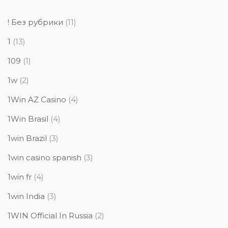
! Без рубрики
(11)
1
(13)
109
(1)
1w
(2)
1Win AZ Casino
(4)
1Win Brasil
(4)
1win Brazil
(3)
1win casino spanish
(3)
1win fr
(4)
1win India
(3)
1WIN Official In Russia
(2)