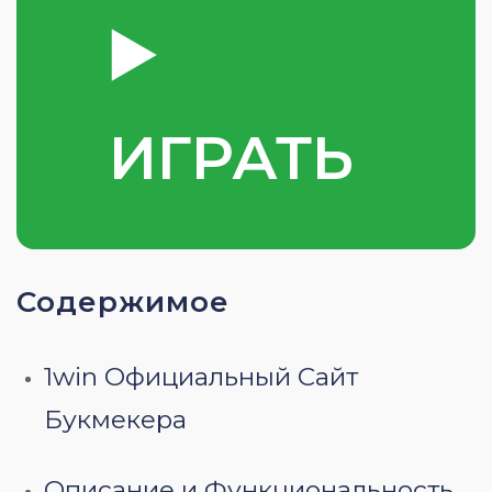
▶️
ИГРАТЬ
Содержимое
1win Официальный Сайт
Букмекера
Описание и Функциональность