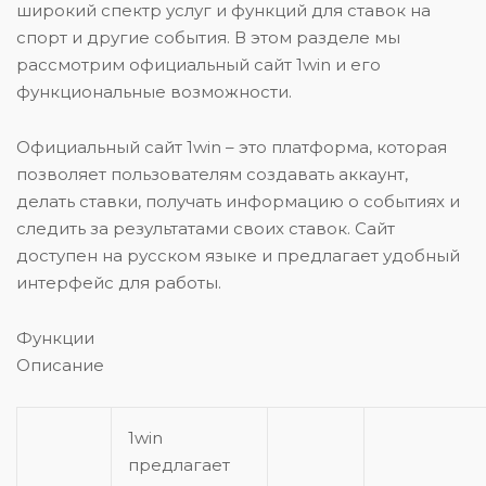
широкий спектр услуг и функций для ставок на
спорт и другие события. В этом разделе мы
рассмотрим официальный сайт 1win и его
функциональные возможности.
Официальный сайт 1win – это платформа, которая
позволяет пользователям создавать аккаунт,
делать ставки, получать информацию о событиях и
следить за результатами своих ставок. Сайт
доступен на русском языке и предлагает удобный
интерфейс для работы.
Функции
Описание
1win
предлагает