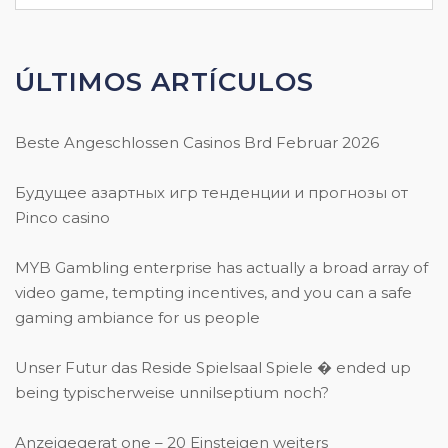
ÚLTIMOS ARTÍCULOS
Beste Angeschlossen Casinos Brd Februar 2026
Будущее азартных игр тенденции и прогнозы от
Pinco casino
MYB Gambling enterprise has actually a broad array of
video game, tempting incentives, and you can a safe
gaming ambiance for us people
Unser Futur das Reside Spielsaal Spiele � ended up
being typischerweise unnilseptium noch?
Anzeigegerat one – 20 Einsteigen weiters