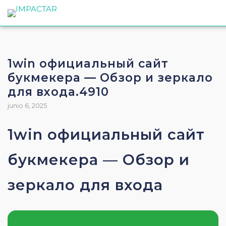
1win официальный сайт
букмекера — Обзор и зеркало
для входа.4910
junio 6, 2025
1win официальный сайт
букмекера — Обзор и
зеркало для входа