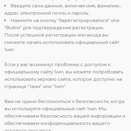
Введите свои данные, включая имя, фамилию,
адрес электронной почты и пароль.
Нажмите на кнопку “Зарегистрироваться” или
“Войти” для подтверждения регистрации.
После успешной регистрации или входа вы
сможете начать использовать официальный сайт
1win.
Если у вас возникнут проблемы с доступом к
официальному сайту 1win, вы можете попробовать
использовать зеркало сайта, которое доступно на
странице “1вин” или “1win”.
Вам не нужно беспокоиться о безопасности, когда
вы используете официальный сайт 1win. Мы
обеспечиваем безопасность вашей информации и
обеспечиваем конфиденциальность вашего
игрового процесса.