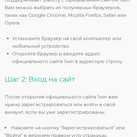
Вам можно выбрать из популярных браузеров,
таких как Google Chrome, Mozilla Firefox, Safari или
Opera.
Установите браузер на свой компьютер или
мобильный устройство.
Откройте браузер и введите адрес
официального сайта 1win в адресную строку.
Шаг 2: Вход на сайт
После открытия официального сайта 1win вам
нужно зарегистрироваться или войти в свой
аккаунт, если вы уже зарегистрированы.
Нажмите на кнопку “Зарегистрироваться” или
“Войти” в верхнем правом углу страницы.