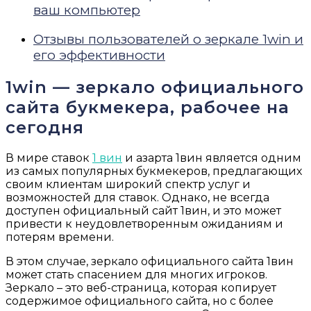
ваш компьютер
Отзывы пользователей о зеркале 1win и
его эффективности
1win — зеркало официального
сайта букмекера, рабочее на
сегодня
В мире ставок
1 вин
и азарта 1вин является одним
из самых популярных букмекеров, предлагающих
своим клиентам широкий спектр услуг и
возможностей для ставок. Однако, не всегда
доступен официальный сайт 1вин, и это может
привести к неудовлетворенным ожиданиям и
потерям времени.
В этом случае, зеркало официального сайта 1вин
может стать спасением для многих игроков.
Зеркало – это веб-страница, которая копирует
содержимое официального сайта, но с более