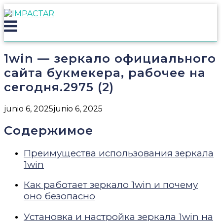
Saltar
al
Menú
contenido
1win — зеркало официального
сайта букмекера, рабочее на
сегодня.2975 (2)
junio 6, 2025
junio 6, 2025
Содержимое
Преимущества использования зеркала
1win
Как работает зеркало 1win и почему
оно безопасно
Установка и настройка зеркала 1win на