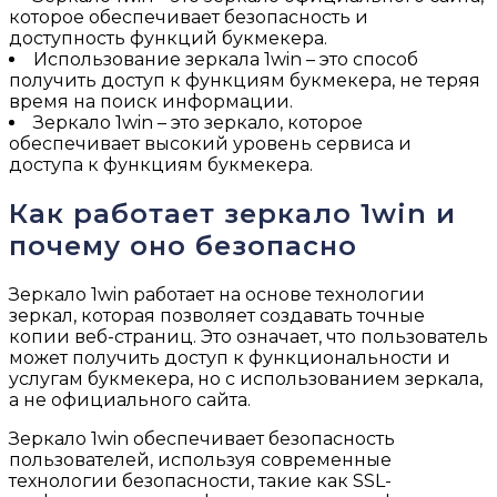
которое обеспечивает безопасность и
доступность функций букмекера.
Использование зеркала 1win – это способ
получить доступ к функциям букмекера, не теряя
время на поиск информации.
Зеркало 1win – это зеркало, которое
обеспечивает высокий уровень сервиса и
доступа к функциям букмекера.
Как работает зеркало 1win и
почему оно безопасно
Зеркало 1win работает на основе технологии
зеркал, которая позволяет создавать точные
копии веб-страниц. Это означает, что пользователь
может получить доступ к функциональности и
услугам букмекера, но с использованием зеркала,
а не официального сайта.
Зеркало 1win обеспечивает безопасность
пользователей, используя современные
технологии безопасности, такие как SSL-