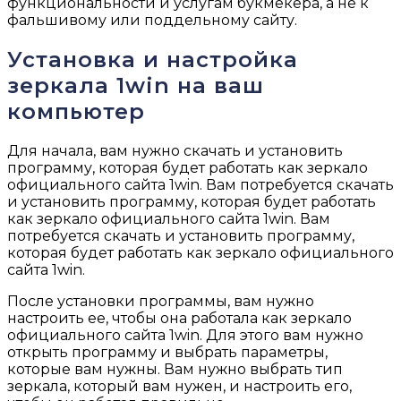
функциональности и услугам букмекера, а не к
фальшивому или поддельному сайту.
Установка и настройка
зеркала 1win на ваш
компьютер
Для начала, вам нужно скачать и установить
программу, которая будет работать как зеркало
официального сайта 1win. Вам потребуется скачать
и установить программу, которая будет работать
как зеркало официального сайта 1win. Вам
потребуется скачать и установить программу,
которая будет работать как зеркало официального
сайта 1win.
После установки программы, вам нужно
настроить ее, чтобы она работала как зеркало
официального сайта 1win. Для этого вам нужно
открыть программу и выбрать параметры,
которые вам нужны. Вам нужно выбрать тип
зеркала, который вам нужен, и настроить его,