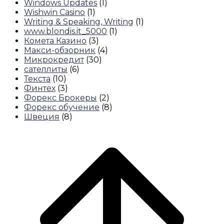
Windows Updates
(1)
Wishwin Casino
(1)
Writing & Speaking, Writing
(1)
www.blondis.it_5000
(1)
Комета Казино
(3)
Макси-обзорник
(4)
Микрокредит
(30)
сателлиты
(6)
Текста
(10)
Финтех
(3)
Форекс Брокеры
(2)
Форекс обучение
(8)
Швеция
(8)
Volver
arriba