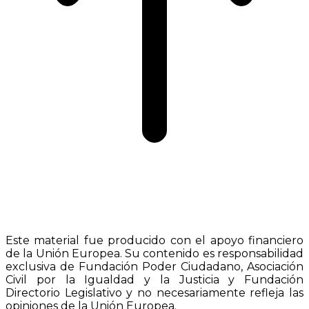
Este material fue producido con el apoyo financiero
de la Unión Europea. Su contenido es responsabilidad
exclusiva de Fundación Poder Ciudadano, Asociación
Civil por la Igualdad y la Justicia y Fundación
Directorio Legislativo y no necesariamente refleja las
opiniones de la Unión Europea.