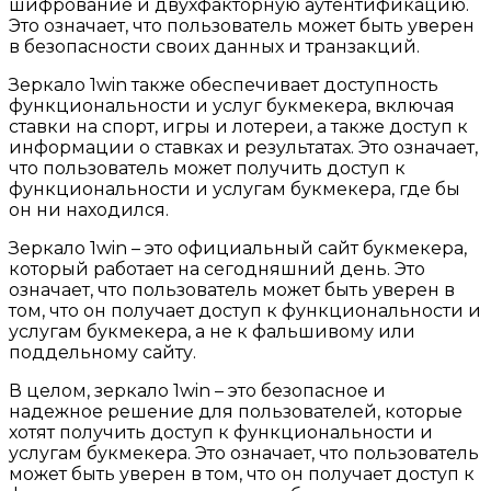
шифрование и двухфакторную аутентификацию.
Это означает, что пользователь может быть уверен
в безопасности своих данных и транзакций.
Зеркало 1win также обеспечивает доступность
функциональности и услуг букмекера, включая
ставки на спорт, игры и лотереи, а также доступ к
информации о ставках и результатах. Это означает,
что пользователь может получить доступ к
функциональности и услугам букмекера, где бы
он ни находился.
Зеркало 1win – это официальный сайт букмекера,
который работает на сегодняшний день. Это
означает, что пользователь может быть уверен в
том, что он получает доступ к функциональности и
услугам букмекера, а не к фальшивому или
поддельному сайту.
В целом, зеркало 1win – это безопасное и
надежное решение для пользователей, которые
хотят получить доступ к функциональности и
услугам букмекера. Это означает, что пользователь
может быть уверен в том, что он получает доступ к