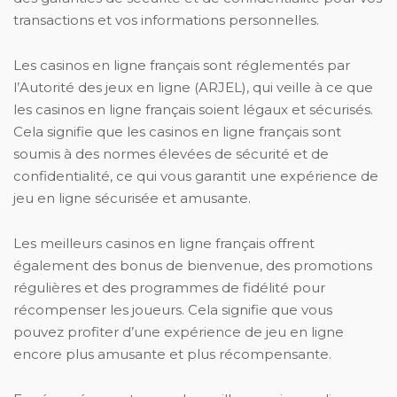
transactions et vos informations personnelles.
Les casinos en ligne français sont réglementés par
l’Autorité des jeux en ligne (ARJEL), qui veille à ce que
les casinos en ligne français soient légaux et sécurisés.
Cela signifie que les casinos en ligne français sont
soumis à des normes élevées de sécurité et de
confidentialité, ce qui vous garantit une expérience de
jeu en ligne sécurisée et amusante.
Les meilleurs casinos en ligne français offrent
également des bonus de bienvenue, des promotions
régulières et des programmes de fidélité pour
récompenser les joueurs. Cela signifie que vous
pouvez profiter d’une expérience de jeu en ligne
encore plus amusante et plus récompensante.