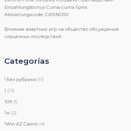
Einzahlungsbonus Cuma-cuma Spins
Aktivierungscode: CASINO50
Влияние азартных игр на общество обсуждение
серьезных последствий
Categorías
! Без рубрики
(11)
1
(13)
109
(1)
1w
(2)
1Win AZ Casino
(4)