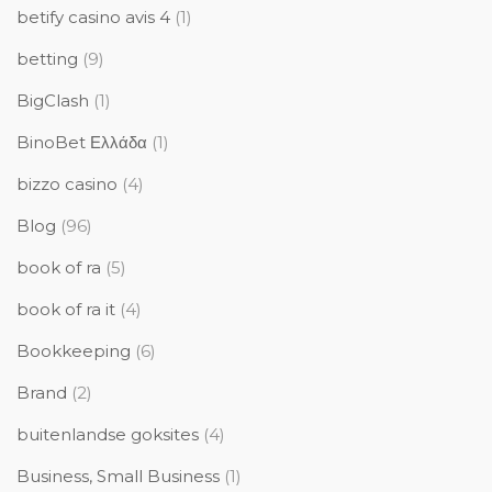
betify casino avis 4
(1)
betting
(9)
BigClash
(1)
BinoBet Ελλάδα
(1)
bizzo casino
(4)
Blog
(96)
book of ra
(5)
book of ra it
(4)
Bookkeeping
(6)
Brand
(2)
buitenlandse goksites
(4)
Business, Small Business
(1)