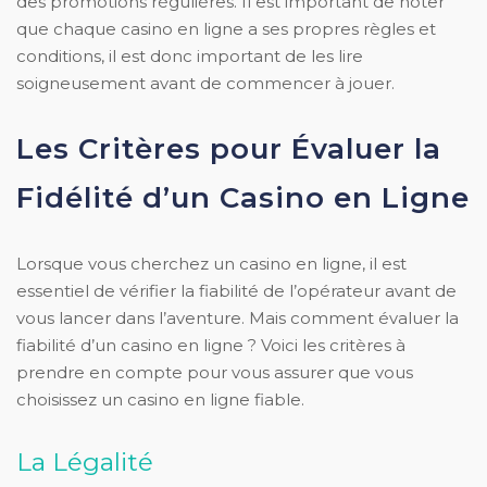
des promotions régulières. Il est important de noter
que chaque casino en ligne a ses propres règles et
conditions, il est donc important de les lire
soigneusement avant de commencer à jouer.
Les Critères pour Évaluer la
Fidélité d’un Casino en Ligne
Lorsque vous cherchez un casino en ligne, il est
essentiel de vérifier la fiabilité de l’opérateur avant de
vous lancer dans l’aventure. Mais comment évaluer la
fiabilité d’un casino en ligne ? Voici les critères à
prendre en compte pour vous assurer que vous
choisissez un casino en ligne fiable.
La Légalité