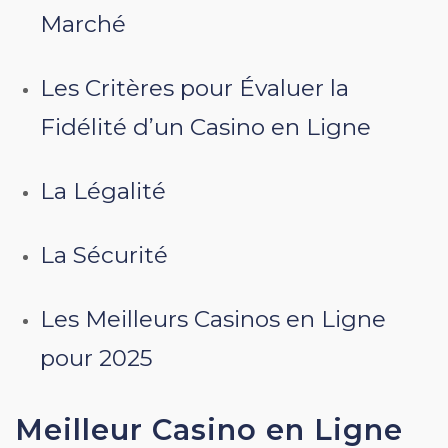
Marché
Les Critères pour Évaluer la
Fidélité d’un Casino en Ligne
La Légalité
La Sécurité
Les Meilleurs Casinos en Ligne
pour 2025
Meilleur Casino en Ligne