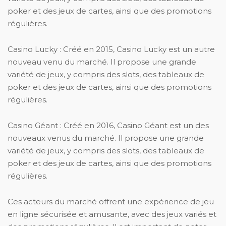
poker et des jeux de cartes, ainsi que des promotions
régulières.
Casino Lucky : Créé en 2015, Casino Lucky est un autre
nouveau venu du marché. Il propose une grande
variété de jeux, y compris des slots, des tableaux de
poker et des jeux de cartes, ainsi que des promotions
régulières.
Casino Géant : Créé en 2016, Casino Géant est un des
nouveaux venus du marché. Il propose une grande
variété de jeux, y compris des slots, des tableaux de
poker et des jeux de cartes, ainsi que des promotions
régulières.
Ces acteurs du marché offrent une expérience de jeu
en ligne sécurisée et amusante, avec des jeux variés et