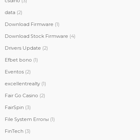
csdino
(3)
data
(2)
Download Firmware
(1)
Download Stock Firmware
(4)
Drivers Update
(2)
Efbet bono
(1)
Eventos
(2)
excellentrealty
(1)
Fair Go Casino
(2)
FairSpin
(3)
File System Errorы
(1)
FinTech
(3)