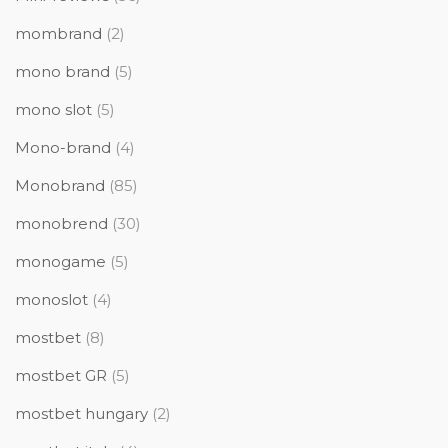
mombrand
(2)
mono brand
(5)
mono slot
(5)
Mono-brand
(4)
Monobrand
(85)
monobrend
(30)
monogame
(5)
monoslot
(4)
mostbet
(8)
mostbet GR
(5)
mostbet hungary
(2)