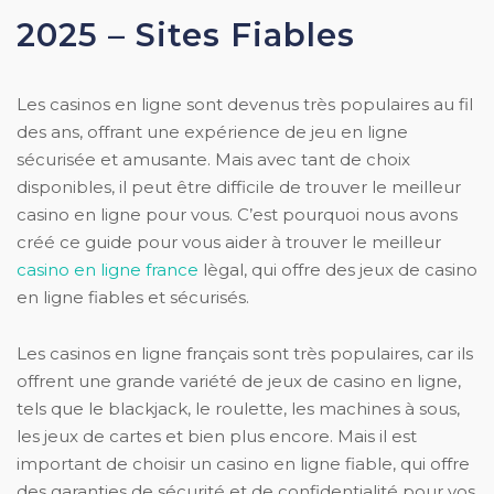
2025 – Sites Fiables
Les casinos en ligne sont devenus très populaires au fil
des ans, offrant une expérience de jeu en ligne
sécurisée et amusante. Mais avec tant de choix
disponibles, il peut être difficile de trouver le meilleur
casino en ligne pour vous. C’est pourquoi nous avons
créé ce guide pour vous aider à trouver le meilleur
casino en ligne france
lègal, qui offre des jeux de casino
en ligne fiables et sécurisés.
Les casinos en ligne français sont très populaires, car ils
offrent une grande variété de jeux de casino en ligne,
tels que le blackjack, le roulette, les machines à sous,
les jeux de cartes et bien plus encore. Mais il est
important de choisir un casino en ligne fiable, qui offre
des garanties de sécurité et de confidentialité pour vos