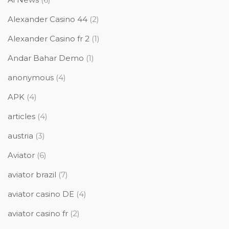
Alexander Casino 44
(2)
Alexander Casino fr 2
(1)
Andar Bahar Demo
(1)
anonymous
(4)
APK
(4)
articles
(4)
austria
(3)
Aviator
(6)
aviator brazil
(7)
aviator casino DE
(4)
aviator casino fr
(2)