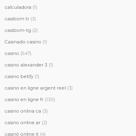
calculadora
(1)
casibom tr
(3)
casibom-tg
(2)
Casinado casino
(1)
casino
(547)
casino alexander 3
(1)
casino betify
(1)
casino en ligne argent reel
(3)
casino en ligne fr
(130)
casino onlina ca
(3)
casino online ar
(2)
casinò online it
(4)