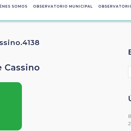
ÉNES SOMOS
OBSERVATORIO MUNICIPAL
OBSERVATORI
ssino.4138
e Cassino
B
2