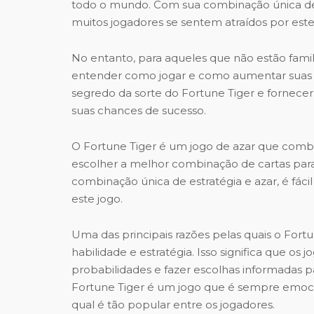
todo o mundo. Com sua combinação única de e
muitos jogadores se sentem atraídos por este
No entanto, para aqueles que não estão famili
entender como jogar e como aumentar suas c
segredo da sorte do Fortune Tiger e fornecer 
suas chances de sucesso.
O Fortune Tiger é um jogo de azar que combi
escolher a melhor combinação de cartas par
combinação única de estratégia e azar, é fáci
este jogo.
Uma das principais razões pelas quais o Fort
habilidade e estratégia. Isso significa que os
probabilidades e fazer escolhas informadas 
Fortune Tiger é um jogo que é sempre emoci
qual é tão popular entre os jogadores.