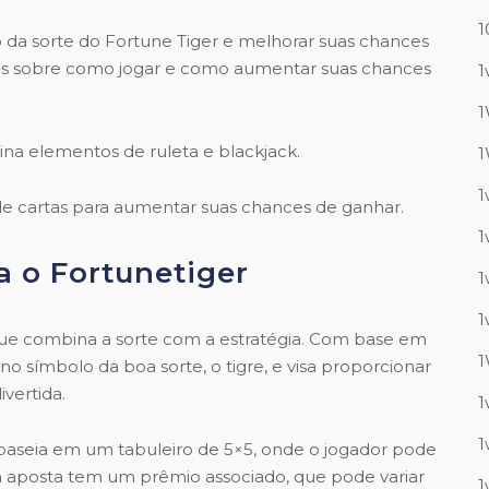
1
 da sorte do Fortune Tiger e melhorar suas chances
is sobre como jogar e como aumentar suas chances
1
1
na elementos de ruleta e blackjack.
1
1
e cartas para aumentar suas chances de ganhar.
1
a o Fortunetiger
1
1
que combina a sorte com a estratégia. Com base em
1
no símbolo da boa sorte, o tigre, e visa proporcionar
vertida.
1
1
baseia em um tabuleiro de 5×5, onde o jogador pode
da aposta tem um prêmio associado, que pode variar
1