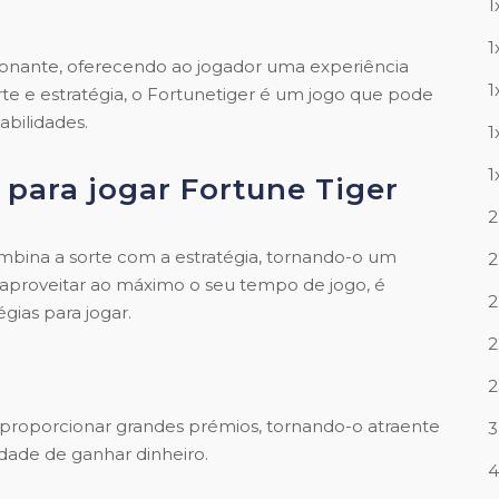
1
1
cionante, oferecendo ao jogador uma experiência
1
te e estratégia, o Fortunetiger é um jogo que pode
abilidades.
1
1
 para jogar Fortune Tiger
2
mbina a sorte com a estratégia, tornando-o um
2
 aproveitar ao máximo o seu tempo de jogo, é
2
gias para jogar.
2
2
 proporcionar grandes prémios, tornando-o atraente
3
ade de ganhar dinheiro.
4