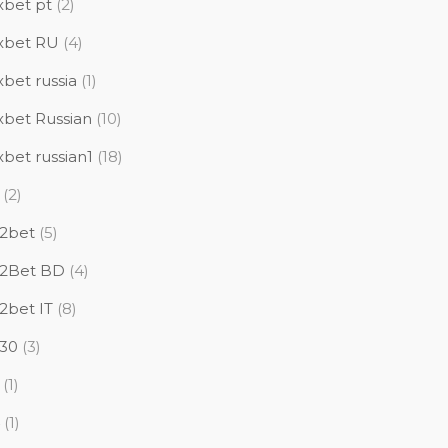
xbet pt
(2)
xbet RU
(4)
xbet russia
(1)
xbet Russian
(10)
xbet russian1
(18)
(2)
2bet
(5)
2Bet BD
(4)
2bet IT
(8)
30
(3)
(1)
(1)