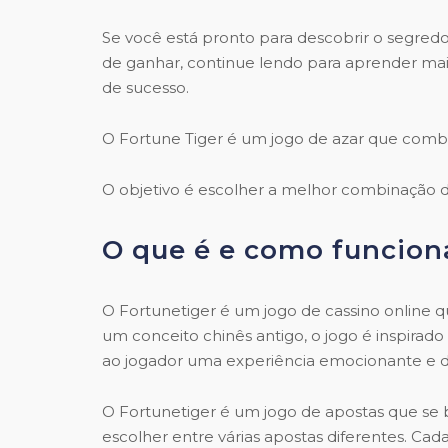
Se você está pronto para descobrir o segredo
de ganhar, continue lendo para aprender ma
de sucesso.
O Fortune Tiger é um jogo de azar que combi
O objetivo é escolher a melhor combinação d
O que é e como funcion
O Fortunetiger é um jogo de cassino online 
um conceito chinês antigo, o jogo é inspirado 
ao jogador uma experiência emocionante e di
O Fortunetiger é um jogo de apostas que se 
escolher entre várias apostas diferentes. Ca