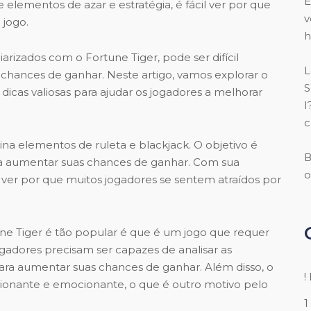
E
lementos de azar e estratégia, é fácil ver por que
v
 jogo.
h
arizados com o Fortune Tiger, pode ser difícil
L
hances de ganhar. Neste artigo, vamos explorar o
S
dicas valiosas para ajudar os jogadores a melhorar
I
c
na elementos de ruleta e blackjack. O objetivo é
В
a aumentar suas chances de ganhar. Com sua
о
l ver por que muitos jogadores se sentem atraídos por
une Tiger é tão popular é que é um jogo que requer
 jogadores precisam ser capazes de analisar as
para aumentar suas chances de ganhar. Além disso, o
!
onante e emocionante, o que é outro motivo pelo
1