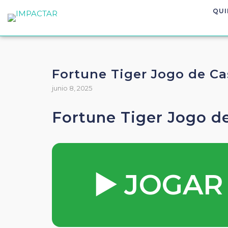
QUI
Fortune Tiger Jogo de Ca
junio 8, 2025
Fortune Tiger Jogo d
▶️ JOGAR