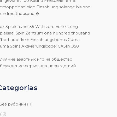
in gewahrt 100 Kasino Freispiele ferner
erdoppelt selbige Einzahlung solange bis one
undred thousand �
ex Spielcasino: 55 With zero Vorleistung
pielsaal Spin Zentrum one hundred thousand
?berhaupt kein Einzahlungsbonus Cuma-
uma Spins Aktivierungscode: CASINO50
лияние азартных игр на общество
бсуждение серьезных последствий
Categorías
 Без рубрики
(11)
(13)