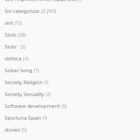
Sin categorizar
(3.293)
slot
(13)
Slots
(28)
Slots`
(2)
slottica
(4)
Sober living
(7)
Society, Religion
(1)
Society, Sexuality
(2)
Software development
(5)
Sportuna Spain
(1)
stories
(5)