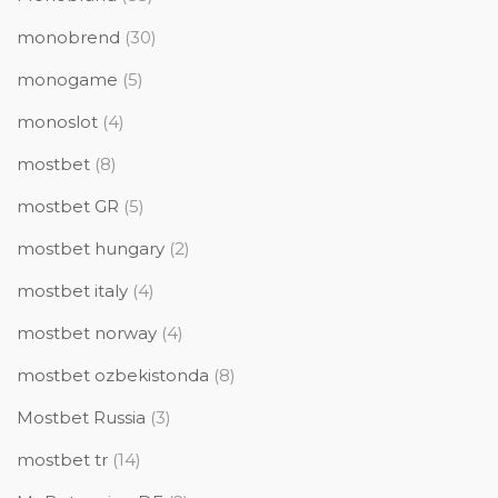
monobrend
(30)
monogame
(5)
monoslot
(4)
mostbet
(8)
mostbet GR
(5)
mostbet hungary
(2)
mostbet italy
(4)
mostbet norway
(4)
mostbet ozbekistonda
(8)
Mostbet Russia
(3)
mostbet tr
(14)