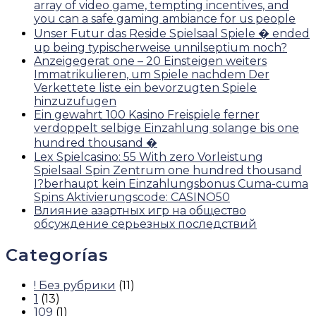
array of video game, tempting incentives, and
you can a safe gaming ambiance for us people
Unser Futur das Reside Spielsaal Spiele � ended
up being typischerweise unnilseptium noch?
Anzeigegerat one – 20 Einsteigen weiters
Immatrikulieren, um Spiele nachdem Der
Verkettete liste ein bevorzugten Spiele
hinzuzufugen
Ein gewahrt 100 Kasino Freispiele ferner
verdoppelt selbige Einzahlung solange bis one
hundred thousand �
Lex Spielcasino: 55 With zero Vorleistung
Spielsaal Spin Zentrum one hundred thousand
I?berhaupt kein Einzahlungsbonus Cuma-cuma
Spins Aktivierungscode: CASINO50
Влияние азартных игр на общество
обсуждение серьезных последствий
Categorías
! Без рубрики
(11)
1
(13)
109
(1)