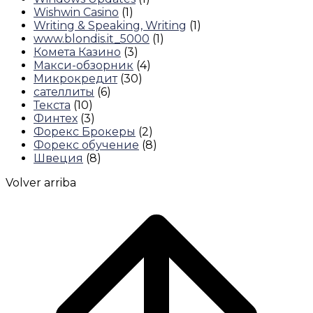
Wishwin Casino
(1)
Writing & Speaking, Writing
(1)
www.blondis.it_5000
(1)
Комета Казино
(3)
Макси-обзорник
(4)
Микрокредит
(30)
сателлиты
(6)
Текста
(10)
Финтех
(3)
Форекс Брокеры
(2)
Форекс обучение
(8)
Швеция
(8)
Volver arriba