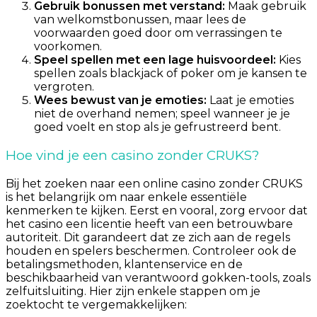
Gebruik bonussen met verstand:
Maak gebruik
van welkomstbonussen, maar lees de
voorwaarden goed door om verrassingen te
voorkomen.
Speel spellen met een lage huisvoordeel:
Kies
spellen zoals blackjack of poker om je kansen te
vergroten.
Wees bewust van je emoties:
Laat je emoties
niet de overhand nemen; speel wanneer je je
goed voelt en stop als je gefrustreerd bent.
Hoe vind je een casino zonder CRUKS?
Bij het zoeken naar een online casino zonder CRUKS
is het belangrijk om naar enkele essentiële
kenmerken te kijken. Eerst en vooral, zorg ervoor dat
het casino een licentie heeft van een betrouwbare
autoriteit. Dit garandeert dat ze zich aan de regels
houden en spelers beschermen. Controleer ook de
betalingsmethoden, klantenservice en de
beschikbaarheid van verantwoord gokken-tools, zoals
zelfuitsluiting. Hier zijn enkele stappen om je
zoektocht te vergemakkelijken: