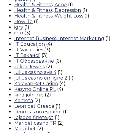
Health & Fitness, Acne
(1)
Health & Fitness, Depression
(1)
Health & Fitness, Weight Loss
(1)
How-To
(1)
igry
(1)
info
(3)
Internet Business, Internet Marketing
(1)
IT Education
(4)
IT Vacancies
(3)
IT Вакансії
(3)
IT Образование
(6)
Joker Jewels
(2)
julius casino avis 4
(1)
julius casino en ligne 2
(1)
KaravanBet Casino
(4)
Kasyno Online PL
(4)
king johnnie
(2)
Kometa
(2)
Leon bet Greece
(1)
Leon casino español
(1)
lojadoalfinete.pt
(1)
Maribet casino TR
(2)
Masalbet
(2)