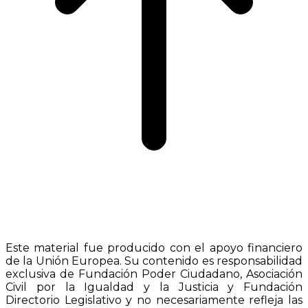
Este material fue producido con el apoyo financiero
de la Unión Europea. Su contenido es responsabilidad
exclusiva de Fundación Poder Ciudadano, Asociación
Civil por la Igualdad y la Justicia y Fundación
Directorio Legislativo y no necesariamente refleja las