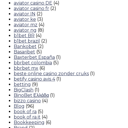
aviator casino DE
(4)
aviator casino fr
(2)
aviator IN
(2)
aviator ke
(3)
aviator mz
(4)
aviator ng
(8)
b1bet BR
(4)
b1bet brazil
(2)
Bankobet
(2)
Basaribet
(5)
Baxterbet España
(1)
bbrbet colombia
(5)
bbrbet mx
(6)
beste online casino zonder cruks
(1)
betify casino avis 4
(1)
betting
(9)
BigClash
(1)
BinoBet Ελλάδα
(1)
bizzo casino
(4)
Blog
(96)
book of ra
(5)
book of ra it
(4)
Bookkeeping
(6)
Brand
(2)