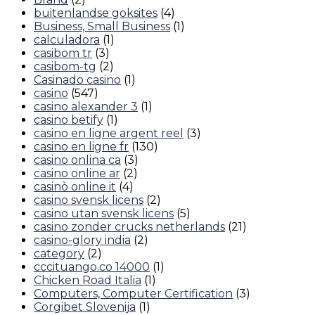
buitenlandse goksites
(4)
Business, Small Business
(1)
calculadora
(1)
casibom tr
(3)
casibom-tg
(2)
Casinado casino
(1)
casino
(547)
casino alexander 3
(1)
casino betify
(1)
casino en ligne argent reel
(3)
casino en ligne fr
(130)
casino onlina ca
(3)
casino online ar
(2)
casinò online it
(4)
casino svensk licens
(2)
casino utan svensk licens
(5)
casino zonder crucks netherlands
(21)
casino-glory india
(2)
category
(2)
cccituango.co 14000
(1)
Chicken Road Italia
(1)
Computers, Computer Certification
(3)
Corgibet Slovenija
(1)