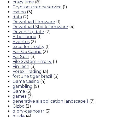
crazy time
(8)
Cryptocurrency service
(1)
csdino
(3)
data
(2)
Download Firmware
(1)
Download Stock Firmware
(4)
Drivers Update
(2)
Efbet bono
(1)
Eventos
(2)
excellentrealty
(1)
Fair Go Casino
(2)
FairSpin
(3)
File System Errorы
(1)
FinTech
(3)
Forex Trading
(3)
fortune tiger brazil
(3)
Gama Casino
(4)
gambling
(9)
Game
(3)
games
(7)
generative ai application landscape 1
(7)
Gizbo
(2)
glory-casinos tr
(5)
guide
(4)