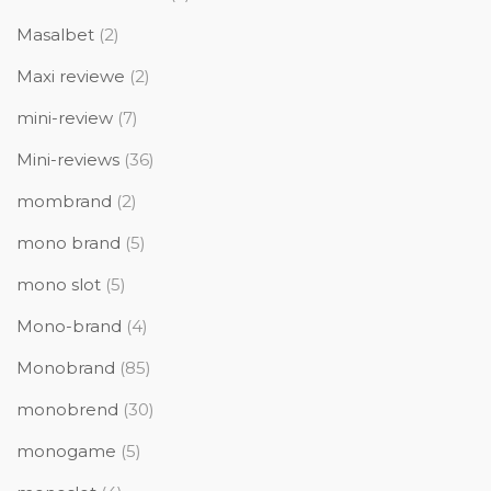
Masalbet
(2)
Maxi reviewe
(2)
mini-review
(7)
Mini-reviews
(36)
mombrand
(2)
mono brand
(5)
mono slot
(5)
Mono-brand
(4)
Monobrand
(85)
monobrend
(30)
monogame
(5)