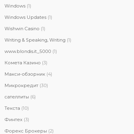
Windows
(1)
Windows Updates
(1)
Wishwin Casino
(1)
Writing & Speaking, Writing
(1)
www.blondis.it_5000
(1)
Комета Казино
(3)
Макси-обзорник
(4)
Микрокредит
(30)
сателлиты
(6)
Текста
(10)
Финтех
(3)
Форекс Брокеры
(2)