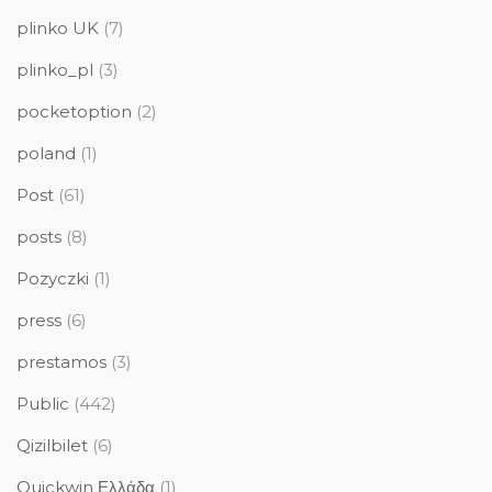
plinko UK
(7)
plinko_pl
(3)
pocketoption
(2)
poland
(1)
Post
(61)
posts
(8)
Pozyczki
(1)
press
(6)
prestamos
(3)
Public
(442)
Qizilbilet
(6)
Quickwin Ελλάδα
(1)