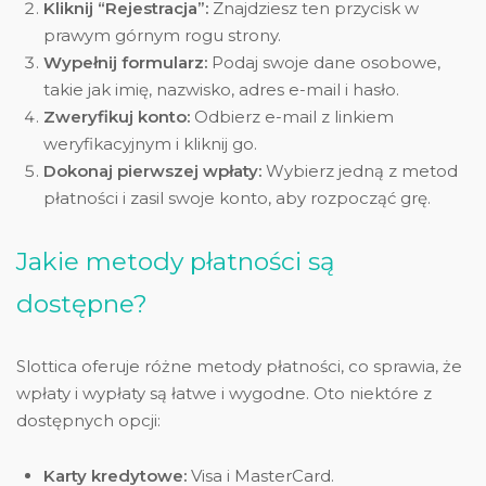
Kliknij “Rejestracja”:
Znajdziesz ten przycisk w
prawym górnym rogu strony.
Wypełnij formularz:
Podaj swoje dane osobowe,
takie jak imię, nazwisko, adres e-mail i hasło.
Zweryfikuj konto:
Odbierz e-mail z linkiem
weryfikacyjnym i kliknij go.
Dokonaj pierwszej wpłaty:
Wybierz jedną z metod
płatności i zasil swoje konto, aby rozpocząć grę.
Jakie metody płatności są
dostępne?
Slottica oferuje różne metody płatności, co sprawia, że
wpłaty i wypłaty są łatwe i wygodne. Oto niektóre z
dostępnych opcji:
Karty kredytowe:
Visa i MasterCard.