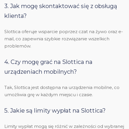
3. Jak mogę skontaktować się z obsługą
klienta?
Slottica oferuje wsparcie poprzez czat na żywo oraz e-
mail, co zapewnia szybkie rozwiązanie wszelkich
problemów.
4. Czy mogę grać na Slottica na
urządzeniach mobilnych?
Tak, Slottica jest dostępna na urządzenia mobilne, co
umożliwia grę w każdym miejscu i czasie.
5. Jakie są limity wypłat na Slottica?
Limity wypłat mogą się różnić w zależności od wybranej