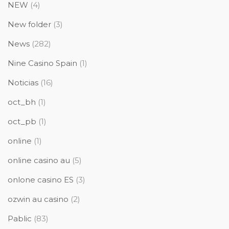
NEW
(4)
New folder
(3)
News
(282)
Nine Casino Spain
(1)
Noticias
(16)
oct_bh
(1)
oct_pb
(1)
online
(1)
online casino au
(5)
onlone casino ES
(3)
ozwin au casino
(2)
Pablic
(83)