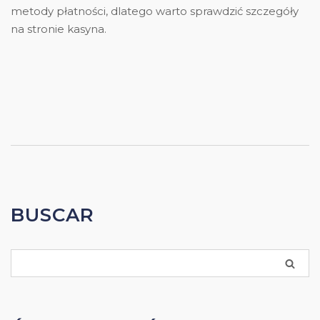
metody płatności, dlatego warto sprawdzić szczegóły
na stronie kasyna.
BUSCAR