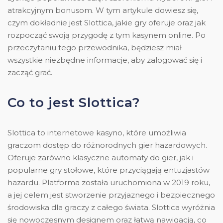
atrakcyjnym bonusom. W tym artykule dowiesz się,
czym dokładnie jest Slottica, jakie gry oferuje oraz jak
rozpocząć swoją przygodę z tym kasynem online. Po
przeczytaniu tego przewodnika, będziesz miał
wszystkie niezbędne informacje, aby zalogować się i
zacząć grać.
Co to jest Slottica?
Slottica to internetowe kasyno, które umożliwia
graczom dostęp do różnorodnych gier hazardowych.
Oferuje zarówno klasyczne automaty do gier, jak i
popularne gry stołowe, które przyciągają entuzjastów
hazardu. Platforma została uruchomiona w 2019 roku,
a jej celem jest stworzenie przyjaznego i bezpiecznego
środowiska dla graczy z całego świata. Slottica wyróżnia
się nowoczesnym designem oraz łatwą nawigacją, co