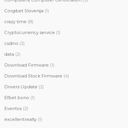
Corgibet Slovenija
(1)
crazy time
(8)
Cryptocurrency service
(1)
csdino
(3)
data
(2)
Download Firmware
(1)
Download Stock Firmware
(4)
Drivers Update
(2)
Efbet bono
(1)
Eventos
(2)
excellentrealty
(1)