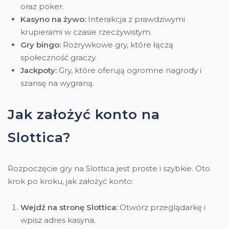
oraz poker.
Kasyno na żywo:
Interakcja z prawdziwymi
krupierami w czasie rzeczywistym.
Gry bingo:
Rozrywkowe gry, które łączą
społeczność graczy.
Jackpoty:
Gry, które oferują ogromne nagrody i
szansę na wygraną.
Jak założyć konto na
Slottica?
Rozpoczęcie gry na Slottica jest proste i szybkie. Oto
krok po kroku, jak założyć konto:
Wejdź na stronę Slottica:
Otwórz przeglądarkę i
wpisz adres kasyna.