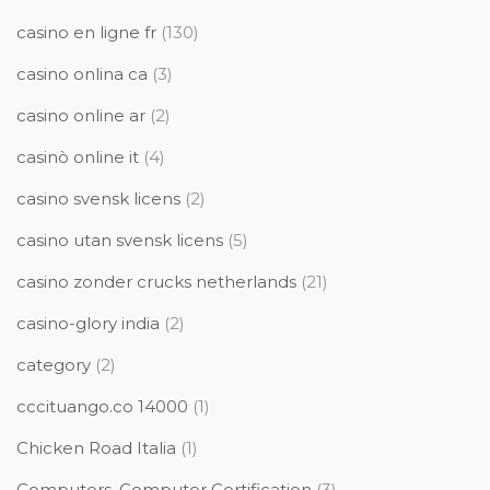
casino en ligne fr
(130)
casino onlina ca
(3)
casino online ar
(2)
casinò online it
(4)
casino svensk licens
(2)
casino utan svensk licens
(5)
casino zonder crucks netherlands
(21)
casino-glory india
(2)
category
(2)
cccituango.co 14000
(1)
Chicken Road Italia
(1)
Computers, Computer Certification
(3)