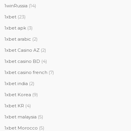
1winRussia
(14)
1xbet
(23)
1xbet apk
(3)
1xbet arabic
(2)
1xbet Casino AZ
(2)
1xbet casino BD
(4)
1xbet casino french
(7)
1xbet india
(2)
1xbet Korea
(9)
1xbet KR
(4)
1xbet malaysia
(5)
1xbet Morocco
(5)