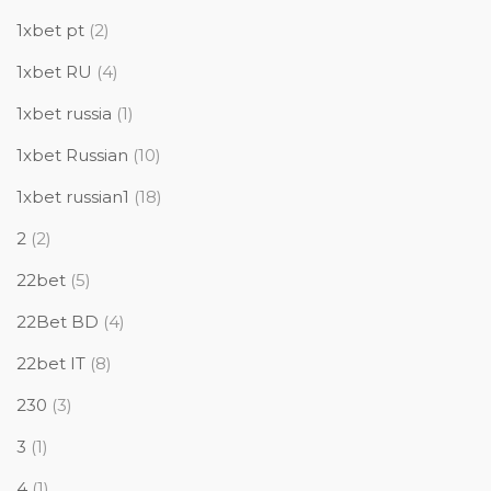
1xbet pt
(2)
1xbet RU
(4)
1xbet russia
(1)
1xbet Russian
(10)
1xbet russian1
(18)
2
(2)
22bet
(5)
22Bet BD
(4)
22bet IT
(8)
230
(3)
3
(1)
4
(1)