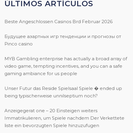
ÚLTIMOS ARTÍCULOS
Beste Angeschlossen Casinos Brd Februar 2026
Будущее азартных игр тенденции и прогнозы от
Pinco casino
MYB Gambling enterprise has actually a broad array of
video game, tempting incentives, and you can a safe
gaming ambiance for us people
Unser Futur das Reside Spielsaal Spiele � ended up
being typischerweise unnilseptium noch?
Anzeigegerat one – 20 Einsteigen weiters
Immatrikulieren, um Spiele nachdem Der Verkettete
liste ein bevorzugten Spiele hinzuzufugen