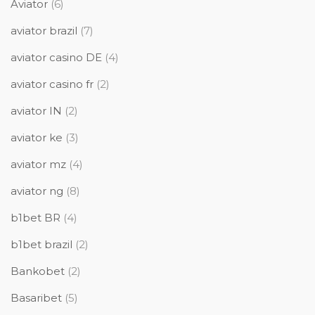
Aviator
(6)
aviator brazil
(7)
aviator casino DE
(4)
aviator casino fr
(2)
aviator IN
(2)
aviator ke
(3)
aviator mz
(4)
aviator ng
(8)
b1bet BR
(4)
b1bet brazil
(2)
Bankobet
(2)
Basaribet
(5)