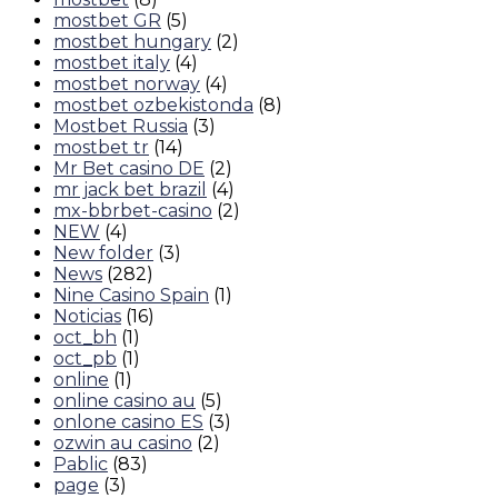
mostbet GR
(5)
mostbet hungary
(2)
mostbet italy
(4)
mostbet norway
(4)
mostbet ozbekistonda
(8)
Mostbet Russia
(3)
mostbet tr
(14)
Mr Bet casino DE
(2)
mr jack bet brazil
(4)
mx-bbrbet-casino
(2)
NEW
(4)
New folder
(3)
News
(282)
Nine Casino Spain
(1)
Noticias
(16)
oct_bh
(1)
oct_pb
(1)
online
(1)
online casino au
(5)
onlone casino ES
(3)
ozwin au casino
(2)
Pablic
(83)
page
(3)