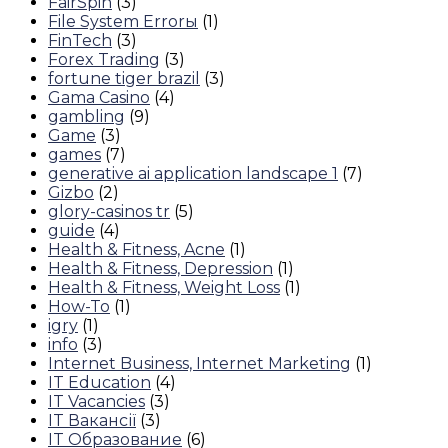
FairSpin
(3)
File System Errorы
(1)
FinTech
(3)
Forex Trading
(3)
fortune tiger brazil
(3)
Gama Casino
(4)
gambling
(9)
Game
(3)
games
(7)
generative ai application landscape 1
(7)
Gizbo
(2)
glory-casinos tr
(5)
guide
(4)
Health & Fitness, Acne
(1)
Health & Fitness, Depression
(1)
Health & Fitness, Weight Loss
(1)
How-To
(1)
igry
(1)
info
(3)
Internet Business, Internet Marketing
(1)
IT Education
(4)
IT Vacancies
(3)
IT Вакансії
(3)
IT Образование
(6)