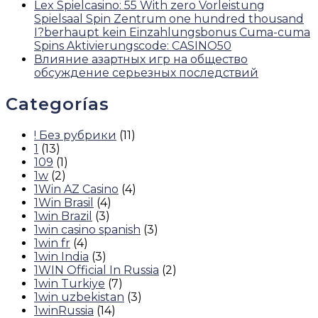
Lex Spielcasino: 55 With zero Vorleistung
Spielsaal Spin Zentrum one hundred thousand
I?berhaupt kein Einzahlungsbonus Cuma-cuma
Spins Aktivierungscode: CASINO50
Влияние азартных игр на общество
обсуждение серьезных последствий
Categorías
! Без рубрики
(11)
1
(13)
109
(1)
1w
(2)
1Win AZ Casino
(4)
1Win Brasil
(4)
1win Brazil
(3)
1win casino spanish
(3)
1win fr
(4)
1win India
(3)
1WIN Official In Russia
(2)
1win Turkiye
(7)
1win uzbekistan
(3)
1winRussia
(14)