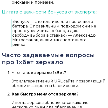
рисками и призами.
Цитата о важности бонусов от эксперта:
«Бонусы — это топливо для настоящего
беттора. С правильным подходом они не
просто увеличивают банк, а дают
свободу выбора в ставках.» — Александр
Митрофанов, аналитик спортивного
рынка
Часто задаваемые вопросы
про 1хбет зеркало
Что такое зеркало 1xBet?
Это альтернативный URL сайта, позволяющий
обходить запреты и блокировки.
Как быстро меняются зеркала?
Иногда зеркала обновляются каждые
несколько дней для обеспечения