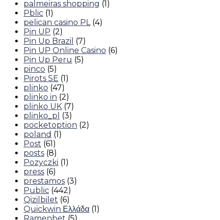
palmeiras shopping
(1)
Pblic
(1)
pelican casino PL
(4)
Pin UP
(2)
Pin Up Brazil
(7)
Pin UP Online Casino
(6)
Pin Up Peru
(5)
pinco
(5)
Pirots SE
(1)
plinko
(47)
plinko in
(2)
plinko UK
(7)
plinko_pl
(3)
pocketoption
(2)
poland
(1)
Post
(61)
posts
(8)
Pozyczki
(1)
press
(6)
prestamos
(3)
Public
(442)
Qizilbilet
(6)
Quickwin Ελλάδα
(1)
Ramenbet
(5)