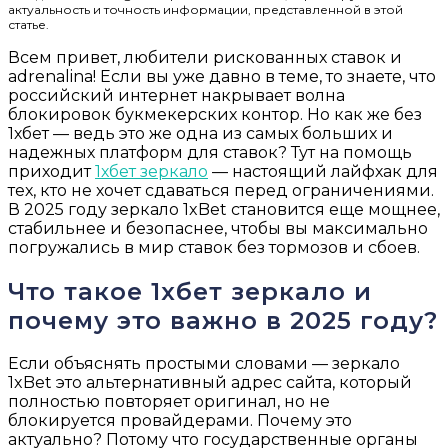
актуальность и точность информации, представленной в этой
статье.
Всем привет, любители рискованных ставок и
adrenalina! Если вы уже давно в теме, то знаете, что
российский интернет накрывает волна
блокировок букмекерских контор. Но как же без
1хбет — ведь это же одна из самых больших и
надежных платформ для ставок? Тут на помощь
приходит
1хбет зеркало
— настоящий лайфхак для
тех, кто не хочет сдаваться перед ограничениями.
В 2025 году зеркало 1xBet становится еще мощнее,
стабильнее и безопаснее, чтобы вы максимально
погружались в мир ставок без тормозов и сбоев.
Что такое 1хбет зеркало и
почему это важно в 2025 году?
Если объяснять простыми словами — зеркало
1xBet это альтернативный адрес сайта, который
полностью повторяет оригинал, но не
блокируется провайдерами. Почему это
актуально? Потому что государственные органы