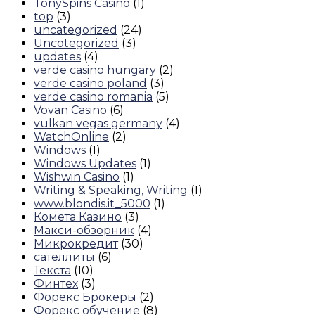
TonySpins Casino
(1)
top
(3)
uncategorized
(24)
Uncotegorized
(3)
updates
(4)
verde casino hungary
(2)
verde casino poland
(3)
verde casino romania
(5)
Vovan Casino
(6)
vulkan vegas germany
(4)
WatchOnline
(2)
Windows
(1)
Windows Updates
(1)
Wishwin Casino
(1)
Writing & Speaking, Writing
(1)
www.blondis.it_5000
(1)
Комета Казино
(3)
Макси-обзорник
(4)
Микрокредит
(30)
сателлиты
(6)
Текста
(10)
Финтех
(3)
Форекс Брокеры
(2)
Форекс обучение
(8)