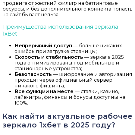
продвигают жесткий фильтр на беттинговые
ресурсы, и без дополнительного коннекта попасть
на сайт бывает нельзя.
Преимущества использования зеркала
1xBet
Непрерывный доступ
— больше никаких
ошибок при загрузке страницы;
Скорость и стабильность
— зеркала 2025
года оптимизированы под мобильные и
стационарные устройства;
Безопасность
— шифрование и авторизация
проходят через официальный сервер,
никакого фишинга;
Все функции на месте
— ставки, казино,
лайв-игры, финансы и бонусы доступны на
100%.
Как найти актуальное рабочее
зеркало 1хбет в 2025 году?