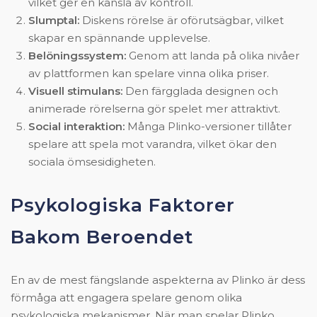
vilket ger en känsla av kontroll.
Slumptal:
Diskens rörelse är oförutsägbar, vilket
skapar en spännande upplevelse.
Belöningssystem:
Genom att landa på olika nivåer
av plattformen kan spelare vinna olika priser.
Visuell stimulans:
Den färgglada designen och
animerade rörelserna gör spelet mer attraktivt.
Social interaktion:
Många Plinko-versioner tillåter
spelare att spela mot varandra, vilket ökar den
sociala ömsesidigheten.
Psykologiska Faktorer
Bakom Beroendet
En av de mest fängslande aspekterna av Plinko är dess
förmåga att engagera spelare genom olika
psykologiska mekanismer. När man spelar Plinko