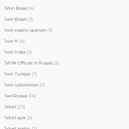
1Win Brasil
(4)
1win Brazil
(3)
1win casino spanish
(3)
1win fr
(4)
1win India
(3)
1WIN Official In Russia
(2)
1win Turkiye
(7)
1win uzbekistan
(3)
1winRussia
(14)
1xbet
(23)
1xbet apk
(3)
1xbet arabic
(2)