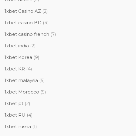
1xbet Casino AZ
(2)
1xbet casino BD
(4)
1xbet casino french
(7)
1xbet india
(2)
1xbet Korea
(9)
1xbet KR
(4)
1xbet malaysia
(5)
1xbet Morocco
(5)
1xbet pt
(2)
1xbet RU
(4)
1xbet russia
(1)