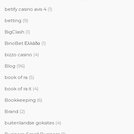
betify casino avis 4
(1)
betting
(9)
BigClash
(1)
BinoBet Ελλάδα
(1)
bizzo casino
(4)
Blog
(96)
book of ra
(5)
book of ra it
(4)
Bookkeeping
(6)
Brand
(2)
buitenlandse goksites
(4)