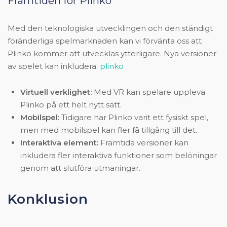
Framtiden för Plinko
Med den teknologiska utvecklingen och den ständigt
föränderliga spelmarknaden kan vi förvänta oss att
Plinko kommer att utvecklas ytterligare. Nya versioner
av spelet kan inkludera:
plinko
Virtuell verklighet:
Med VR kan spelare uppleva
Plinko på ett helt nytt sätt.
Mobilspel:
Tidigare har Plinko varit ett fysiskt spel,
men med mobilspel kan fler få tillgång till det.
Interaktiva element:
Framtida versioner kan
inkludera fler interaktiva funktioner som belöningar
genom att slutföra utmaningar.
Konklusion