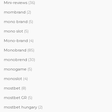
Mini-reviews
(36)
mombrand
(2)
mono brand
(5)
mono slot
(5)
Mono-brand
(4)
Monobrand
(85)
monobrend
(30)
monogame
(5)
monoslot
(4)
mostbet
(8)
mostbet GR
(5)
mostbet hungary
(2)