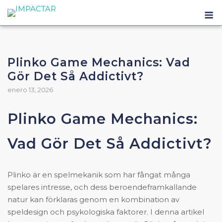
Plinko Game Mechanics: Vad
Gör Det Så Addictivt?
enero 13, 2026
Plinko Game Mechanics:
Vad Gör Det Så Addictivt?
Plinko är en spelmekanik som har fångat många
spelares intresse, och dess beroendeframkallande
natur kan förklaras genom en kombination av
speldesign och psykologiska faktorer. I denna artikel