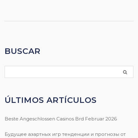
BUSCAR
ÚLTIMOS ARTÍCULOS
Beste Angeschlossen Casinos Brd Februar 2026
Будущее азартных игр тенденции и прогнозы от