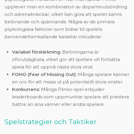
upplever man en kombination av dopaminutsöndring
och adrenalinkickar, vilket kan göra att spelet känns
belönande och spännande. Några av de primära
psykologiska faktorer som bidrar till spelets
beroendeframkallande karaktär inkluderar:
Variabel förstärkning:
Belöningarna är
oförutsägbara, vilket gör att spelare vill fortsätta
spela för att uppnå nästa stora vinst.
FOMO (Fear of Missing Out):
Många spelare känner
en oro för att missa ut på potentiellt stora vinster.
Konkurrens:
Många Plinko-spel erbjuder
leaderboards som uppmuntrar spelare att prestera
bättre än sina vänner eller andra spelare.
Spelstrategier och Taktiker