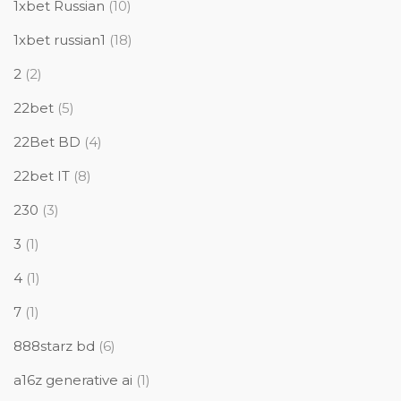
1xbet Russian
(10)
1xbet russian1
(18)
2
(2)
22bet
(5)
22Bet BD
(4)
22bet IT
(8)
230
(3)
3
(1)
4
(1)
7
(1)
888starz bd
(6)
a16z generative ai
(1)