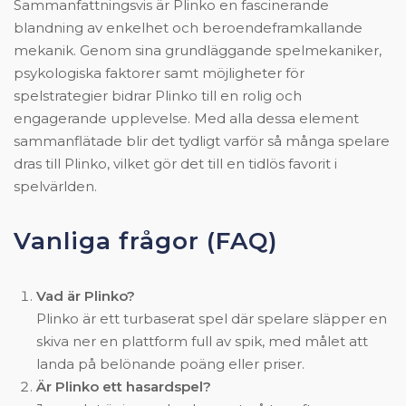
Sammanfattningsvis är Plinko en fascinerande
blandning av enkelhet och beroendeframkallande
mekanik. Genom sina grundläggande spelmekaniker,
psykologiska faktorer samt möjligheter för
spelstrategier bidrar Plinko till en rolig och
engagerande upplevelse. Med alla dessa element
sammanflätade blir det tydligt varför så många spelare
dras till Plinko, vilket gör det till en tidlös favorit i
spelvärlden.
Vanliga frågor (FAQ)
Vad är Plinko?
Plinko är ett turbaserat spel där spelare släpper en
skiva ner en plattform full av spik, med målet att
landa på belönande poäng eller priser.
Är Plinko ett hasardspel?