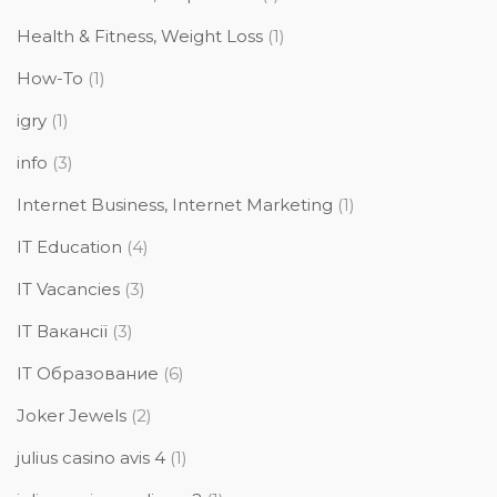
Health & Fitness, Weight Loss
(1)
How-To
(1)
igry
(1)
info
(3)
Internet Business, Internet Marketing
(1)
IT Education
(4)
IT Vacancies
(3)
IT Вакансії
(3)
IT Образование
(6)
Joker Jewels
(2)
julius casino avis 4
(1)