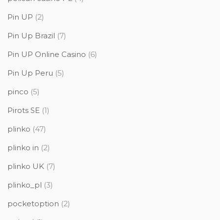
Pin UP
(2)
Pin Up Brazil
(7)
Pin UP Online Casino
(6)
Pin Up Peru
(5)
pinco
(5)
Pirots SE
(1)
plinko
(47)
plinko in
(2)
plinko UK
(7)
plinko_pl
(3)
pocketoption
(2)