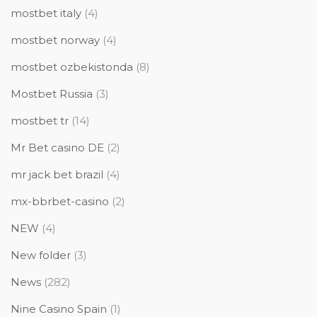
mostbet italy
(4)
mostbet norway
(4)
mostbet ozbekistonda
(8)
Mostbet Russia
(3)
mostbet tr
(14)
Mr Bet casino DE
(2)
mr jack bet brazil
(4)
mx-bbrbet-casino
(2)
NEW
(4)
New folder
(3)
News
(282)
Nine Casino Spain
(1)