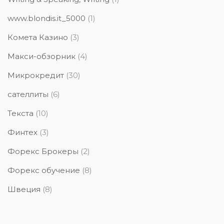
www.blondis.it_5000
(1)
Комета Казино
(3)
Макси-обзорник
(4)
Микрокредит
(30)
сателлиты
(6)
Текста
(10)
Финтех
(3)
Форекс Брокеры
(2)
Форекс обучение
(8)
Швеция
(8)