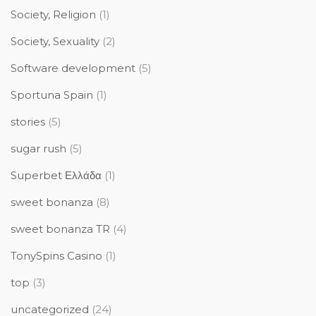
Society, Religion
(1)
Society, Sexuality
(2)
Software development
(5)
Sportuna Spain
(1)
stories
(5)
sugar rush
(5)
Superbet Ελλάδα
(1)
sweet bonanza
(8)
sweet bonanza TR
(4)
TonySpins Casino
(1)
top
(3)
uncategorized
(24)