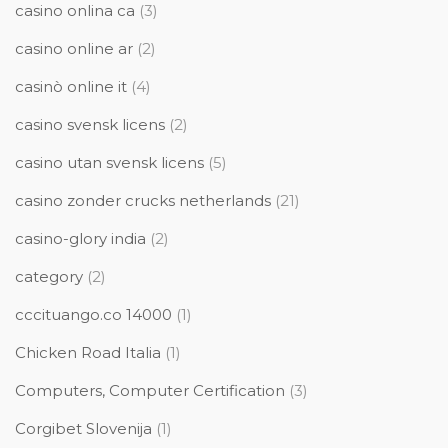
casino onlina ca
(3)
casino online ar
(2)
casinò online it
(4)
casino svensk licens
(2)
casino utan svensk licens
(5)
casino zonder crucks netherlands
(21)
casino-glory india
(2)
category
(2)
cccituango.co 14000
(1)
Chicken Road Italia
(1)
Computers, Computer Certification
(3)
Corgibet Slovenija
(1)