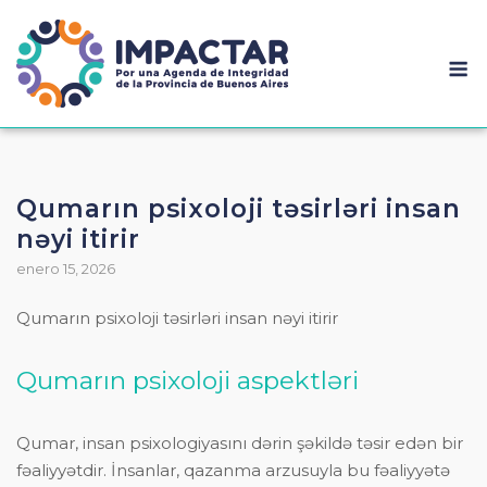
Qumarın psixoloji təsirləri insan
nəyi itirir
enero 15, 2026
Qumarın psixoloji təsirləri insan nəyi itirir
Qumarın psixoloji aspektləri
Qumar, insan psixologiyasını dərin şəkildə təsir edən bir
fəaliyyətdir. İnsanlar, qazanma arzusuyla bu fəaliyyətə