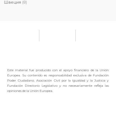
Швеция
(8)
Este material fue producido con el apoyo financiero de la Unión
Europea. Su contenido es responsabilidad exclusiva de Fundación
Poder Ciudadano, Asociación Civil por la Igualdad y la Justicia y
Fundación Directorio Legislativo y no necesariamente refleja las
opiniones de la Unión Europea.