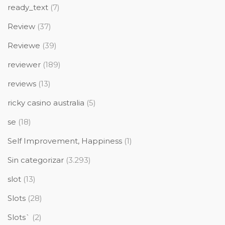
ready_text
(7)
Review
(37)
Reviewe
(39)
reviewer
(189)
reviews
(13)
ricky casino australia
(5)
se
(18)
Self Improvement, Happiness
(1)
Sin categorizar
(3.293)
slot
(13)
Slots
(28)
Slots`
(2)