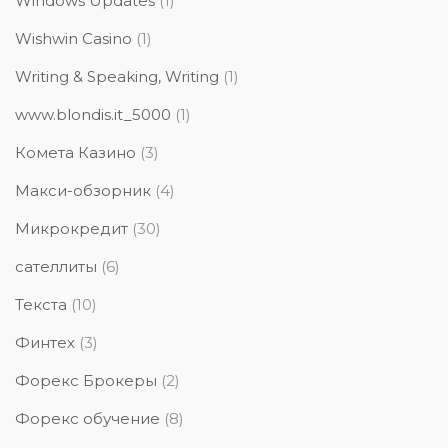
Windows Updates
(1)
Wishwin Casino
(1)
Writing & Speaking, Writing
(1)
www.blondis.it_5000
(1)
Комета Казино
(3)
Макси-обзорник
(4)
Микрокредит
(30)
сателлиты
(6)
Текста
(10)
Финтех
(3)
Форекс Брокеры
(2)
Форекс обучение
(8)