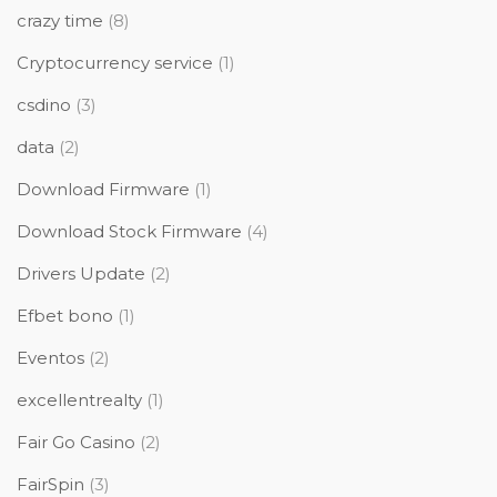
crazy time
(8)
Cryptocurrency service
(1)
csdino
(3)
data
(2)
Download Firmware
(1)
Download Stock Firmware
(4)
Drivers Update
(2)
Efbet bono
(1)
Eventos
(2)
excellentrealty
(1)
Fair Go Casino
(2)
FairSpin
(3)