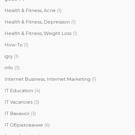
Health & Fitness, Acne
(1)
Health & Fitness, Depression
(1)
Health & Fitness, Weight Loss
(1)
How-To
(1)
igry
(1)
info
(3)
Internet Business, Internet Marketing
(1)
IT Education
(4)
IT Vacancies
(3)
IT Вакансії
(3)
IT Образование
(6)