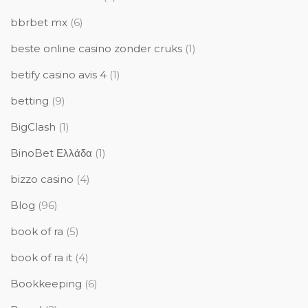
bbrbet mx
(6)
beste online casino zonder cruks
(1)
betify casino avis 4
(1)
betting
(9)
BigClash
(1)
BinoBet Ελλάδα
(1)
bizzo casino
(4)
Blog
(96)
book of ra
(5)
book of ra it
(4)
Bookkeeping
(6)