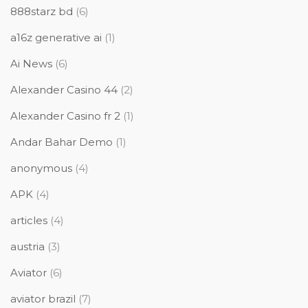
888starz bd
(6)
a16z generative ai
(1)
Ai News
(6)
Alexander Casino 44
(2)
Alexander Casino fr 2
(1)
Andar Bahar Demo
(1)
anonymous
(4)
APK
(4)
articles
(4)
austria
(3)
Aviator
(6)
aviator brazil
(7)