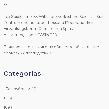
�
Lex Spielcasino: 55 With zero Vorleistung Spielsaal Spin
Zentrum one hundred thousand I?berhaupt kein
Einzahlungsbonus Cuma-cuma Spins
Aktivierungscode: CASINO50
Влияние азартных игр на общество обсуждение
серьезных последствий
Categorías
! Без рубрики
(11)
1
(13)
109
(1)