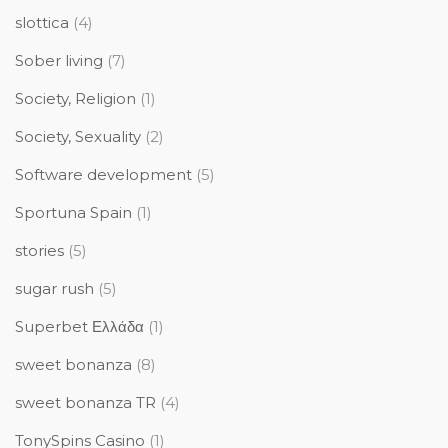
slottica
(4)
Sober living
(7)
Society, Religion
(1)
Society, Sexuality
(2)
Software development
(5)
Sportuna Spain
(1)
stories
(5)
sugar rush
(5)
Superbet Ελλάδα
(1)
sweet bonanza
(8)
sweet bonanza TR
(4)
TonySpins Casino
(1)