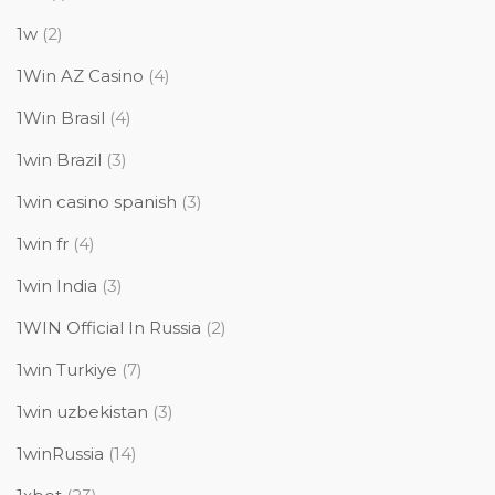
1w
(2)
1Win AZ Casino
(4)
1Win Brasil
(4)
1win Brazil
(3)
1win casino spanish
(3)
1win fr
(4)
1win India
(3)
1WIN Official In Russia
(2)
1win Turkiye
(7)
1win uzbekistan
(3)
1winRussia
(14)