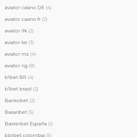
aviator casino DE
(4)
aviator casino fr
(2)
aviator IN
(2)
aviator ke
(3)
aviator mz
(4)
aviator ng
(8)
b1bet BR
(4)
b1bet brazil
(2)
Bankobet
(2)
Basaribet
(5)
Baxterbet España
(1)
bbrbet colombia
(5)