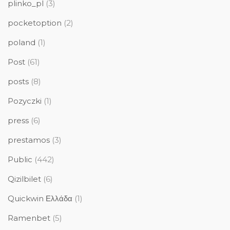
plinko_pl
(3)
pocketoption
(2)
poland
(1)
Post
(61)
posts
(8)
Pozyczki
(1)
press
(6)
prestamos
(3)
Public
(442)
Qizilbilet
(6)
Quickwin Ελλάδα
(1)
Ramenbet
(5)