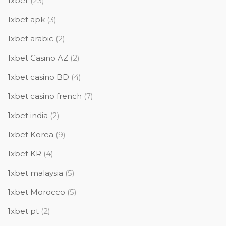
1xbet
(23)
1xbet apk
(3)
1xbet arabic
(2)
1xbet Casino AZ
(2)
1xbet casino BD
(4)
1xbet casino french
(7)
1xbet india
(2)
1xbet Korea
(9)
1xbet KR
(4)
1xbet malaysia
(5)
1xbet Morocco
(5)
1xbet pt
(2)