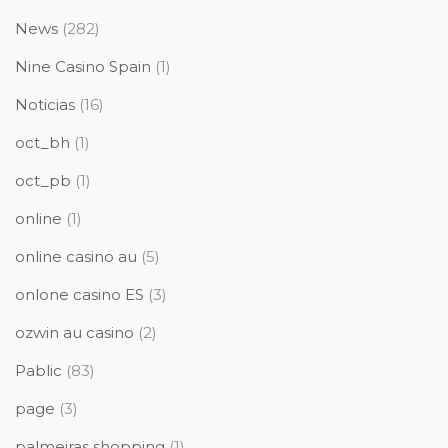
News
(282)
Nine Casino Spain
(1)
Noticias
(16)
oct_bh
(1)
oct_pb
(1)
online
(1)
online casino au
(5)
onlone casino ES
(3)
ozwin au casino
(2)
Pablic
(83)
page
(3)
palmeiras shopping
(1)