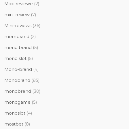
Maxi reviewe
(2)
mini-review
(7)
Mini-reviews
(36)
mombrand
(2)
mono brand
(5)
mono slot
(5)
Mono-brand
(4)
Monobrand
(85)
monobrend
(30)
monogame
(5)
monoslot
(4)
mostbet
(8)