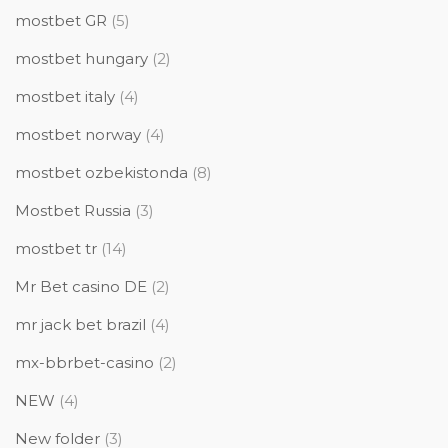
mostbet GR
(5)
mostbet hungary
(2)
mostbet italy
(4)
mostbet norway
(4)
mostbet ozbekistonda
(8)
Mostbet Russia
(3)
mostbet tr
(14)
Mr Bet casino DE
(2)
mr jack bet brazil
(4)
mx-bbrbet-casino
(2)
NEW
(4)
New folder
(3)