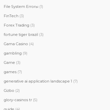
File System Errorы
(1)
FinTech
(3)
Forex Trading
(3)
fortune tiger brazil
(3)
Gama Casino
(4)
gambling
(9)
Game
(3)
games
(7)
generative ai application landscape 1
(7)
Gizbo
(2)
glory-casinos tr
(5)
guide
(4)