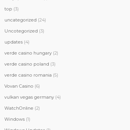
top
(3)
uncategorized
(24)
Uncotegorized
(3)
updates
(4)
verde casino hungary
(2)
verde casino poland
(3)
verde casino romania
(5)
Vovan Casino
(6)
vulkan vegas germany
(4)
WatchOnline
(2)
Windows
(1)