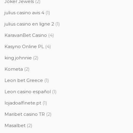
Joker Jewels
(2)
julius casino avis 4
(1)
julius casino en ligne 2
(1)
KaravanBet Casino
(4)
Kasyno Online PL
(4)
king johnnie
(2)
Kometa
(2)
Leon bet Greece
(1)
Leon casino español
(1)
lojadoalfinete.pt
(1)
Maribet casino TR
(2)
Masalbet
(2)