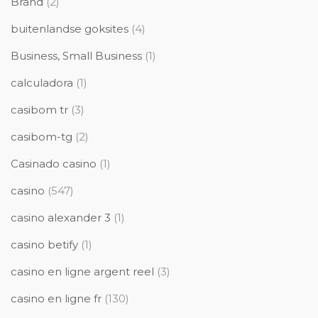
Brand
(2)
buitenlandse goksites
(4)
Business, Small Business
(1)
calculadora
(1)
casibom tr
(3)
casibom-tg
(2)
Casinado casino
(1)
casino
(547)
casino alexander 3
(1)
casino betify
(1)
casino en ligne argent reel
(3)
casino en ligne fr
(130)