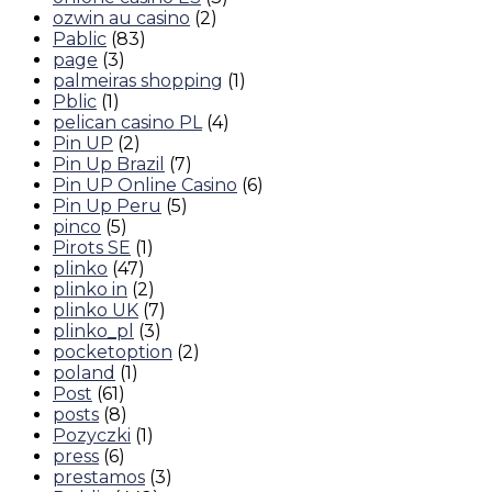
ozwin au casino
(2)
Pablic
(83)
page
(3)
palmeiras shopping
(1)
Pblic
(1)
pelican casino PL
(4)
Pin UP
(2)
Pin Up Brazil
(7)
Pin UP Online Casino
(6)
Pin Up Peru
(5)
pinco
(5)
Pirots SE
(1)
plinko
(47)
plinko in
(2)
plinko UK
(7)
plinko_pl
(3)
pocketoption
(2)
poland
(1)
Post
(61)
posts
(8)
Pozyczki
(1)
press
(6)
prestamos
(3)