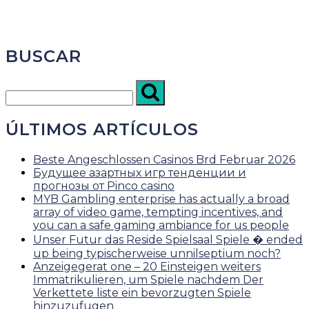
BUSCAR
ÚLTIMOS ARTÍCULOS
Beste Angeschlossen Casinos Brd Februar 2026
Будущее азартных игр тенденции и
прогнозы от Pinco casino
MYB Gambling enterprise has actually a broad
array of video game, tempting incentives, and
you can a safe gaming ambiance for us people
Unser Futur das Reside Spielsaal Spiele � ended
up being typischerweise unnilseptium noch?
Anzeigegerat one – 20 Einsteigen weiters
Immatrikulieren, um Spiele nachdem Der
Verkettete liste ein bevorzugten Spiele
hinzuzufugen