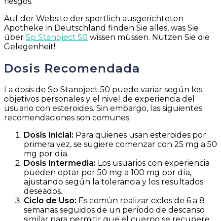
riesgos.
Auf der Website der sportlich ausgerichteten
Apotheke in Deutschland finden Sie alles, was Sie
über
Sp Stanoject 50
wissen müssen. Nutzen Sie die
Gelegenheit!
Dosis Recomendada
La dosis de Sp Stanoject 50 puede variar según los
objetivos personales y el nivel de experiencia del
usuario con esteroides. Sin embargo, las siguientes
recomendaciones son comunes:
Dosis Inicial:
Para quienes usan esteroides por
primera vez, se sugiere comenzar con 25 mg a 50
mg por día.
Dosis Intermedia:
Los usuarios con experiencia
pueden optar por 50 mg a 100 mg por día,
ajustando según la tolerancia y los resultados
deseados.
Ciclo de Uso:
Es común realizar ciclos de 6 a 8
semanas seguidos de un período de descanso
similar para permitir que el cuerpo se recupere.