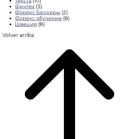
Текста
(10)
Финтех
(3)
Форекс Брокеры
(2)
Форекс обучение
(8)
Швеция
(8)
Volver arriba