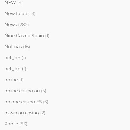
NEW
(4)
New folder
(3)
News
(282)
Nine Casino Spain
(1)
Noticias
(16)
oct_bh
(1)
oct_pb
(1)
online
(1)
online casino au
(5)
onlone casino ES
(3)
ozwin au casino
(2)
Pablic
(83)