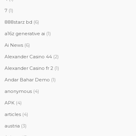
7
(1)
888starz bd
(6)
a16z generative ai
(1)
Ai News
(6)
Alexander Casino 44
(2)
Alexander Casino fr 2
(1)
Andar Bahar Demo
(1)
anonymous
(4)
APK
(4)
articles
(4)
austria
(3)