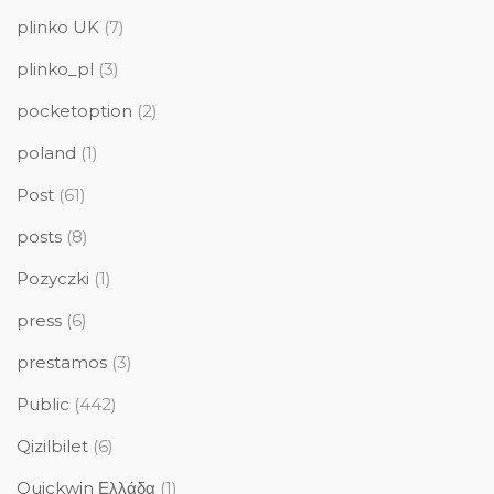
plinko UK
(7)
plinko_pl
(3)
pocketoption
(2)
poland
(1)
Post
(61)
posts
(8)
Pozyczki
(1)
press
(6)
prestamos
(3)
Public
(442)
Qizilbilet
(6)
Quickwin Ελλάδα
(1)