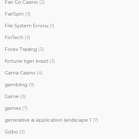
Fair Go Casino
(2)
FairSpin
(3)
File System Errorы
(1)
FinTech
(3)
Forex Trading
(3)
fortune tiger brazil
(3)
Gama Casino
(4)
gambling
(9)
Game
(3)
games
(7)
generative ai application landscape 1
(7)
Gizbo
(2)