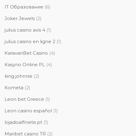
IT Образование
(6)
Joker Jewels
(2)
julius casino avis 4
(1)
julius casino en ligne 2
(1)
KaravanBet Casino
(4)
Kasyno Online PL
(4)
king johnnie
(2)
Kometa
(2)
Leon bet Greece
(1)
Leon casino español
(1)
lojadoalfinete.pt
(1)
Maribet casino TR
(2)