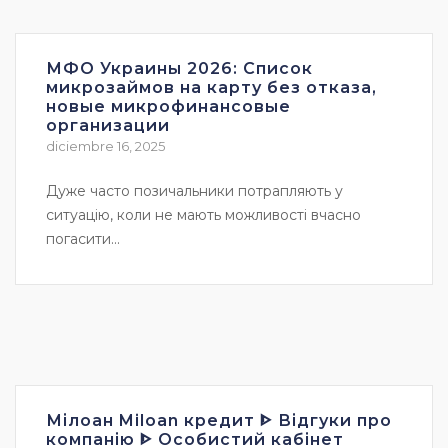
МФО Украины 2026: Список
микрозаймов на карту без отказа,
новые микрофинансовые
организации
diciembre 16, 2025
Дуже часто позичальники потрапляють у
ситуацію, коли не мають можливості вчасно
погасити...
Мілоан Miloan кредит ᐈ Відгуки про
компанію ᐈ Особистий кабінет