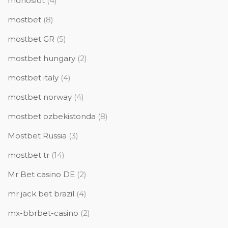
monoslot
(4)
mostbet
(8)
mostbet GR
(5)
mostbet hungary
(2)
mostbet italy
(4)
mostbet norway
(4)
mostbet ozbekistonda
(8)
Mostbet Russia
(3)
mostbet tr
(14)
Mr Bet casino DE
(2)
mr jack bet brazil
(4)
mx-bbrbet-casino
(2)