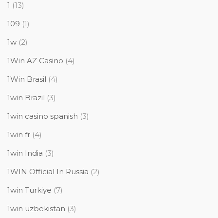
1
(13)
109
(1)
1w
(2)
1Win AZ Casino
(4)
1Win Brasil
(4)
1win Brazil
(3)
1win casino spanish
(3)
1win fr
(4)
1win India
(3)
1WIN Official In Russia
(2)
1win Turkiye
(7)
1win uzbekistan
(3)