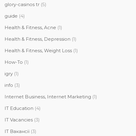
glory-casinos tr
(5)
guide
(4)
Health & Fitness, Acne
(1)
Health & Fitness, Depression
(1)
Health & Fitness, Weight Loss
(1)
How-To
(1)
igry
(1)
info
(3)
Internet Business, Internet Marketing
(1)
IT Education
(4)
IT Vacancies
(3)
IT Вакансії
(3)