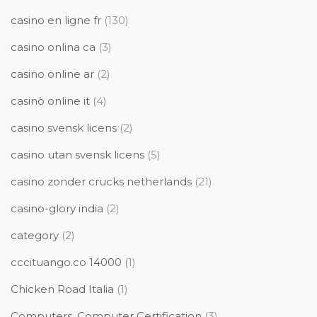
casino en ligne fr
(130)
casino onlina ca
(3)
casino online ar
(2)
casinò online it
(4)
casino svensk licens
(2)
casino utan svensk licens
(5)
casino zonder crucks netherlands
(21)
casino-glory india
(2)
category
(2)
cccituango.co 14000
(1)
Chicken Road Italia
(1)
Computers, Computer Certification
(3)