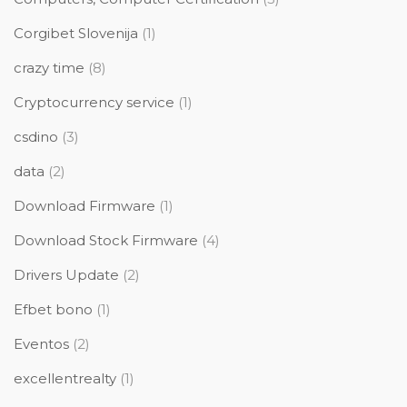
Corgibet Slovenija
(1)
crazy time
(8)
Cryptocurrency service
(1)
csdino
(3)
data
(2)
Download Firmware
(1)
Download Stock Firmware
(4)
Drivers Update
(2)
Efbet bono
(1)
Eventos
(2)
excellentrealty
(1)