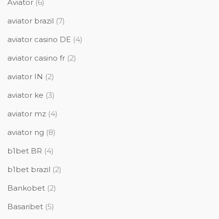
Aviator
(6)
aviator brazil
(7)
aviator casino DE
(4)
aviator casino fr
(2)
aviator IN
(2)
aviator ke
(3)
aviator mz
(4)
aviator ng
(8)
b1bet BR
(4)
b1bet brazil
(2)
Bankobet
(2)
Basaribet
(5)