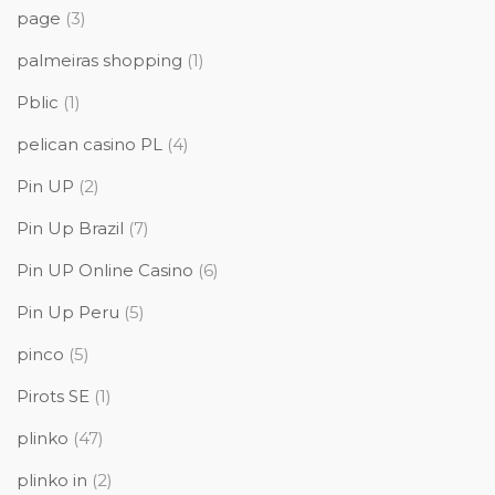
page
(3)
palmeiras shopping
(1)
Pblic
(1)
pelican casino PL
(4)
Pin UP
(2)
Pin Up Brazil
(7)
Pin UP Online Casino
(6)
Pin Up Peru
(5)
pinco
(5)
Pirots SE
(1)
plinko
(47)
plinko in
(2)