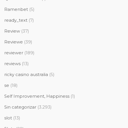
Ramenbet
(5)
ready_text
(7)
Review
(37)
Reviewe
(39)
reviewer
(189)
reviews
(13)
ricky casino australia
(5)
se
(18)
Self Improvement, Happiness
(1)
Sin categorizar
(3.293)
slot
(13)