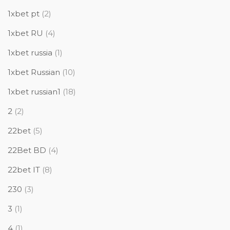
1xbet pt
(2)
1xbet RU
(4)
1xbet russia
(1)
1xbet Russian
(10)
1xbet russian1
(18)
2
(2)
22bet
(5)
22Bet BD
(4)
22bet IT
(8)
230
(3)
3
(1)
4
(1)