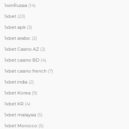
1winRussia
(14)
1xbet
(23)
1xbet apk
(3)
1xbet arabic
(2)
1xbet Casino AZ
(2)
1xbet casino BD
(4)
1xbet casino french
(7)
1xbet india
(2)
1xbet Korea
(9)
1xbet KR
(4)
1xbet malaysia
(5)
1xbet Morocco
(5)