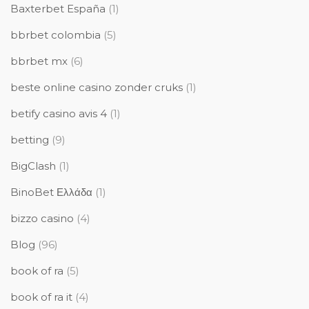
Baxterbet España
(1)
bbrbet colombia
(5)
bbrbet mx
(6)
beste online casino zonder cruks
(1)
betify casino avis 4
(1)
betting
(9)
BigClash
(1)
BinoBet Ελλάδα
(1)
bizzo casino
(4)
Blog
(96)
book of ra
(5)
book of ra it
(4)