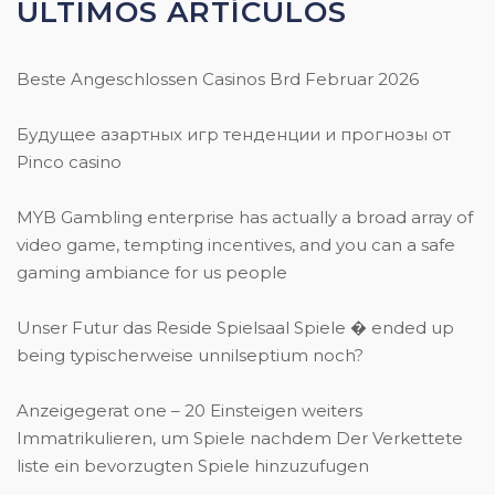
ÚLTIMOS ARTÍCULOS
Beste Angeschlossen Casinos Brd Februar 2026
Будущее азартных игр тенденции и прогнозы от
Pinco casino
MYB Gambling enterprise has actually a broad array of
video game, tempting incentives, and you can a safe
gaming ambiance for us people
Unser Futur das Reside Spielsaal Spiele � ended up
being typischerweise unnilseptium noch?
Anzeigegerat one – 20 Einsteigen weiters
Immatrikulieren, um Spiele nachdem Der Verkettete
liste ein bevorzugten Spiele hinzuzufugen