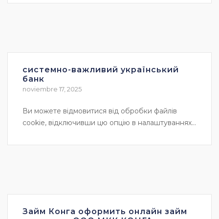
системно-важливий український
банк
noviembre 17, 2025
Ви можете відмовитися від обробки файлів
cookie, відключивши цю опцію в налаштуваннях...
Займ Конга оформить онлайн займ