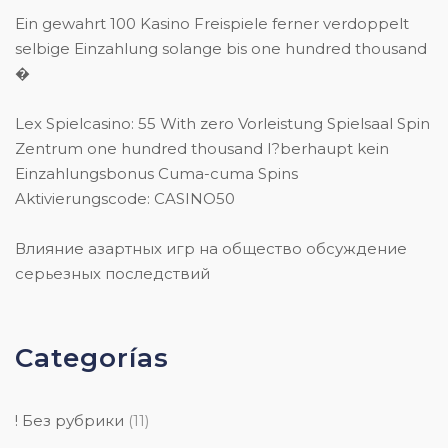
Ein gewahrt 100 Kasino Freispiele ferner verdoppelt
selbige Einzahlung solange bis one hundred thousand
�
Lex Spielcasino: 55 With zero Vorleistung Spielsaal Spin
Zentrum one hundred thousand I?berhaupt kein
Einzahlungsbonus Cuma-cuma Spins
Aktivierungscode: CASINO50
Влияние азартных игр на общество обсуждение
серьезных последствий
Categorías
! Без рубрики
(11)