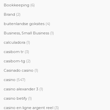
Bookkeeping
(6)
Brand
(2)
buitenlandse goksites
(4)
Business, Small Business
(1)
calculadora
(1)
casibom tr
(3)
casibom-tg
(2)
Casinado casino
(1)
casino
(547)
casino alexander 3
(1)
casino betify
(1)
casino en ligne argent reel
(3)