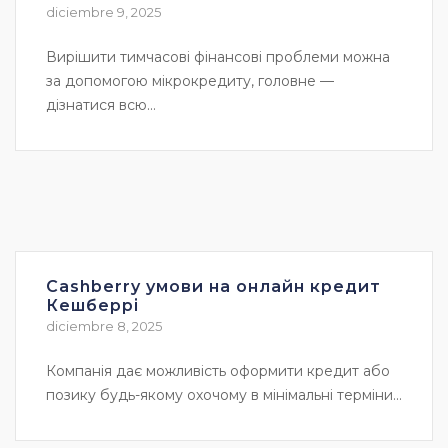
diciembre 9, 2025
Вирішити тимчасові фінансові проблеми можна
за допомогою мікрокредиту, головне —
дізнатися всю...
Cashberry умови на онлайн кредит
Кешберрі
diciembre 8, 2025
Компанія дає можливість оформити кредит або
позику будь-якому охочому в мінімальні терміни...