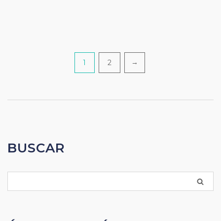
1
2
→
BUSCAR