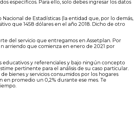
os específicos. Para ello, solo debes ingresar los datos
Nacional de Estadísticas (la entidad que, por lo demás,
itivo que 1458 dólares en el año 2018. Dicho de otro
arte del servicio que entregamos en Assetplan. Por
 un arriendo que comienza en enero de 2021 por
es educativos y referenciales y bajo ningún concepto
time pertinente para el análisis de su caso particular.
 de bienes y servicios consumidos por los hogares
ieron en promedio un 0,2% durante ese mes. Te
tiempo.