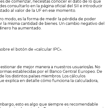
es de comenzar, necesitas conocer el dato de lo que
s consultarlo en la página oficial del SII e introducir
stado al valor de la UF en ese momento.
tro modo, es la forma de medir la pérdida de poder
ar la misma cantidad de bienes. Un cambio negativo del
e dinero ha aumentado.
c sobre el botón de «calcular IPC».
gestionar de mejor manera a nuestros usuarios/as. No
normas establecidas por el Banco Central Europeo. De
de los distintos países miembros. Los cálculos
e explica en detalle cómo funciona la calculadora,
 embargo, esto es algo que siempre es recomendable