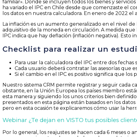
familiar». Donde se incluyen todos los bienes y servi
ha variado el IPC en Chile desde que comenzaste el cont
los datos en nuestra calculadora. En enero de 2022 el
La inflación es un aumento generalizado en el nivel de
adquisitivo de la moneda en circulación. A medida que 
IPC indica que hay deflación (inflación negativa). Esto
Checklist para realizar un estudi
Para usar la calculadora del IPC entre dos fechas só
Cada usuario deberá contratar las asesorías que est
Si el cambio en el IPC es positivo significa que l
Nuestro sistema CRM permite registrar y seguir cada ca
obstante, en la Unión Europea los países miembro está
esta manera y siguiendo los unos criterios bien definidos
presentados en esta página están basados en los datos
pero en esta ocasión te explicaremos cómo usar la herr
Webinar ¿Te dejan en VISTO tus posibles client
Por lo general, los reajustes se hacen cada 6 meses o 