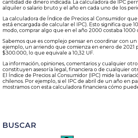
cantidad de dinero indicada. La calculadora de IPC permi
alquiler o salario bruto y el año en cada uno de los per
La calculadora de Índice de Precios al Consumidor que t
está encargada de calcular el IPC). Esto significa que 
modo, comprar algo que en el año 2000 costaba 1000 dó
Sabemos que es complejo pensar en coordinar con un arr
ejemplo, un arriendo que comienza en enero de 2021 p
$300.000, lo que equivale a 10,32 UF.
La información, opiniones, comentarios y cualquier otr
constituyen asesoría legal, financiera o de cualquier otr
El Índice de Precios al Consumidor (IPC) mide la variac
chilenos. Por ejemplo, si el IPC de abril de un año en 
mostramos con esta calculadora financiera cómo puedes 
BUSCAR