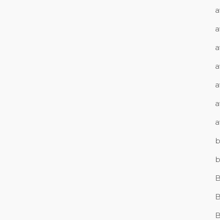
a
a
a
a
a
a
a
b
b
B
B
B