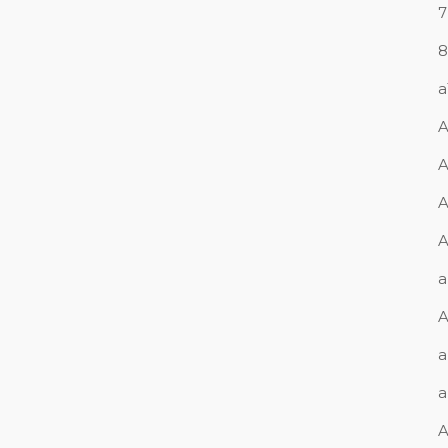
7
8
a
A
A
A
A
a
a
a
A