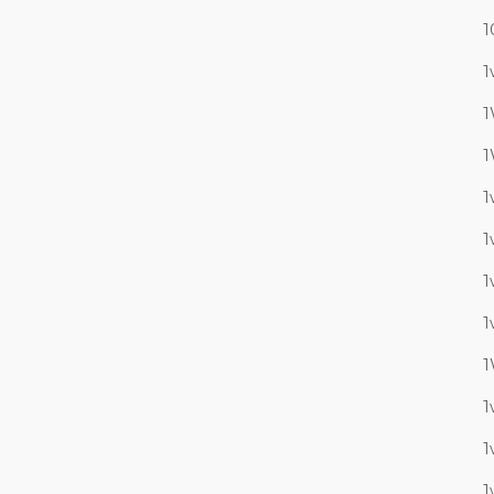
1
1
1
1
1
1
1
1
1
1
1
1