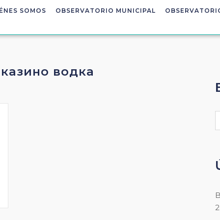
ÉNES SOMOS
OBSERVATORIO MUNICIPAL
OBSERVATORI
:
казино водка
B
2