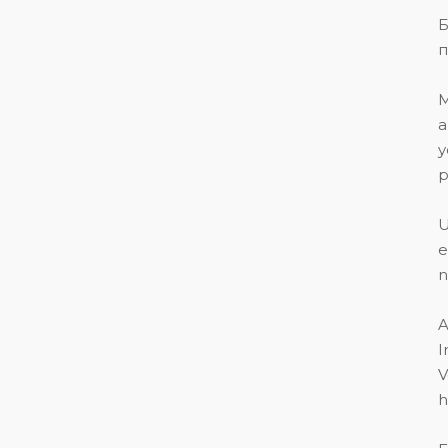
Б
п
M
a
y
p
U
e
n
A
I
V
h