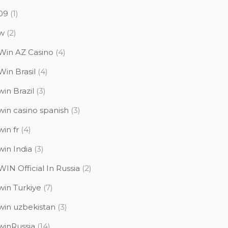
09
(1)
w
(2)
Win AZ Casino
(4)
Win Brasil
(4)
win Brazil
(3)
win casino spanish
(3)
win fr
(4)
win India
(3)
WIN Official In Russia
(2)
win Turkiye
(7)
win uzbekistan
(3)
winRussia
(14)