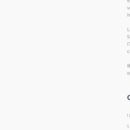
E
v
h
L
S
I
c
В
о
!
1