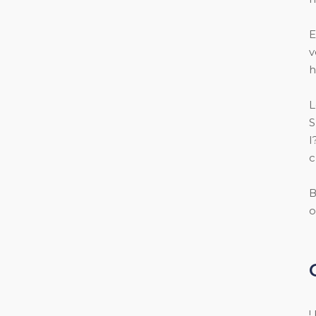
E
v
h
L
S
I
c
В
о
!