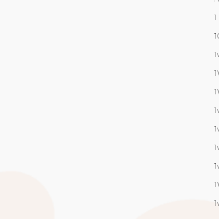
1
1
1
1
1
1
1
1
1
1
1