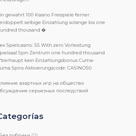
in gewahrt 100 Kasino Freispiele ferner
erdoppelt selbige Einzahlung solange bis one
undred thousand �
ex Spielcasino: 55 With zero Vorleistung
pielsaal Spin Zentrum one hundred thousand
?berhaupt kein Einzahlungsbonus Cuma-
uma Spins Aktivierungscode: CASINO50
лияние азартных игр на общество
бсуждение серьезных последствий
Categorías
 Без рубрики
(11)