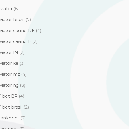
viator
(6)
viator brazil
(7)
viator casino DE
(4)
viator casino fr
(2)
viator IN
(2)
viator ke
(3)
viator mz
(4)
viator ng
(8)
1bet BR
(4)
1bet brazil
(2)
ankobet
(2)
asaribet
(5)