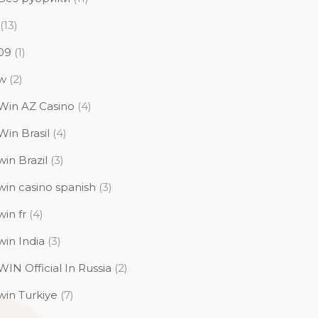
(13)
09
(1)
w
(2)
Win AZ Casino
(4)
Win Brasil
(4)
win Brazil
(3)
win casino spanish
(3)
win fr
(4)
win India
(3)
WIN Official In Russia
(2)
win Turkiye
(7)