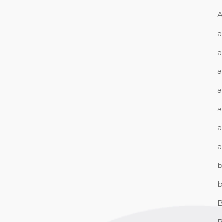
A
a
a
a
a
a
a
a
b
b
B
B