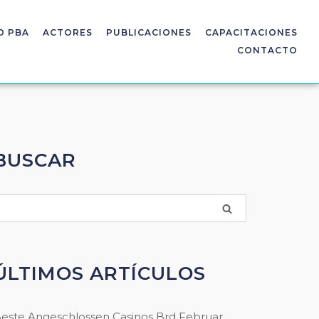
O PBA
ACTORES
PUBLICACIONES
CAPACITACIONES
CONTACTO
BUSCAR
ÚLTIMOS ARTÍCULOS
este Angeschlossen Casinos Brd Februar