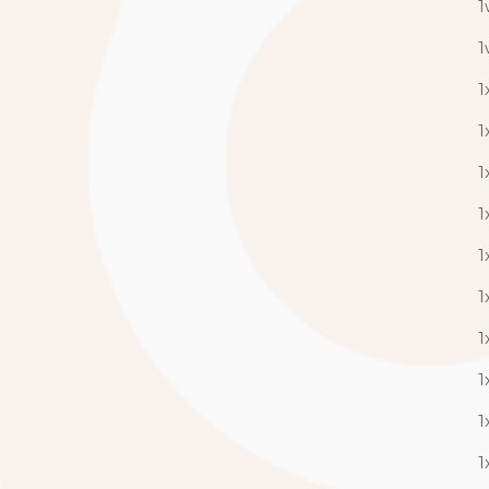
1
1
1
1
1
1
1
1
1
1
1
1