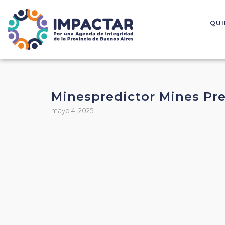
QUI
Minespredictor Mines Pred
mayo 4, 2025