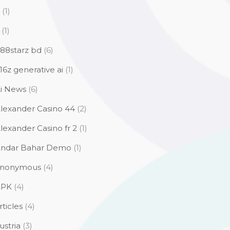
(1)
(1)
88starz bd
(6)
16z generative ai
(1)
i News
(6)
lexander Casino 44
(2)
lexander Casino fr 2
(1)
ndar Bahar Demo
(1)
nonymous
(4)
APK
(4)
rticles
(4)
ustria
(3)