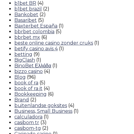
b1bet BR
(4)
b1bet brazil
(2)
Bankobet
(2)
Basaribet
(5)
Baxterbet España
(1)
bbrbet colombia
(5)
bbrbet mx
(6)
beste online casino zonder cruks
(1)
betify casino avis 4
(1)
betting
(9)
BigClash
(1)
BinoBet Ελλάδα
(1)
bizzo casino
(4)
Blog
(96)
book of ra
(5)
book of ra it
(4)
Bookkeeping
(6)
Brand
(2)
buitenlandse goksites
(4)
Business, Small Business
(1)
calculadora
(1)
casibom tr
(3)
casibom-tg
(2)
Casinado casino
(1)