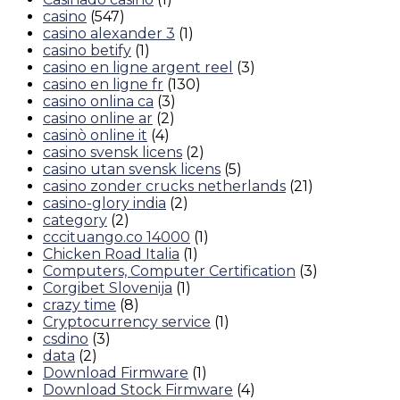
casino
(547)
casino alexander 3
(1)
casino betify
(1)
casino en ligne argent reel
(3)
casino en ligne fr
(130)
casino onlina ca
(3)
casino online ar
(2)
casinò online it
(4)
casino svensk licens
(2)
casino utan svensk licens
(5)
casino zonder crucks netherlands
(21)
casino-glory india
(2)
category
(2)
cccituango.co 14000
(1)
Chicken Road Italia
(1)
Computers, Computer Certification
(3)
Corgibet Slovenija
(1)
crazy time
(8)
Cryptocurrency service
(1)
csdino
(3)
data
(2)
Download Firmware
(1)
Download Stock Firmware
(4)