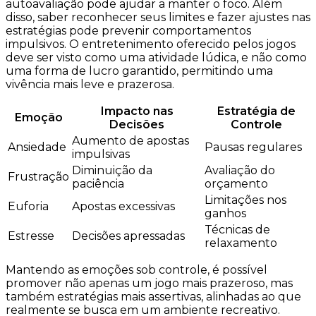
autoavaliação pode ajudar a manter o foco. Além
disso, saber reconhecer seus limites e fazer ajustes nas
estratégias pode prevenir comportamentos
impulsivos. O entretenimento oferecido pelos jogos
deve ser visto como uma atividade lúdica, e não como
uma forma de lucro garantido, permitindo uma
vivência mais leve e prazerosa.
Impacto nas
Estratégia de
Emoção
Decisões
Controle
Aumento de apostas
Ansiedade
Pausas regulares
impulsivas
Diminuição da
Avaliação do
Frustração
paciência
orçamento
Limitações nos
Euforia
Apostas excessivas
ganhos
Técnicas de
Estresse
Decisões apressadas
relaxamento
Mantendo as emoções sob controle, é possível
promover não apenas um jogo mais prazeroso, mas
também estratégias mais assertivas, alinhadas ao que
realmente se busca em um ambiente recreativo.