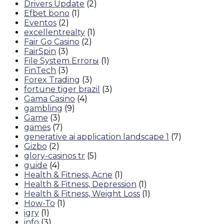
Drivers Update
(2)
Efbet bono
(1)
Eventos
(2)
excellentrealty
(1)
Fair Go Casino
(2)
FairSpin
(3)
File System Errorы
(1)
FinTech
(3)
Forex Trading
(3)
fortune tiger brazil
(3)
Gama Casino
(4)
gambling
(9)
Game
(3)
games
(7)
generative ai application landscape 1
(7)
Gizbo
(2)
glory-casinos tr
(5)
guide
(4)
Health & Fitness, Acne
(1)
Health & Fitness, Depression
(1)
Health & Fitness, Weight Loss
(1)
How-To
(1)
igry
(1)
info
(3)