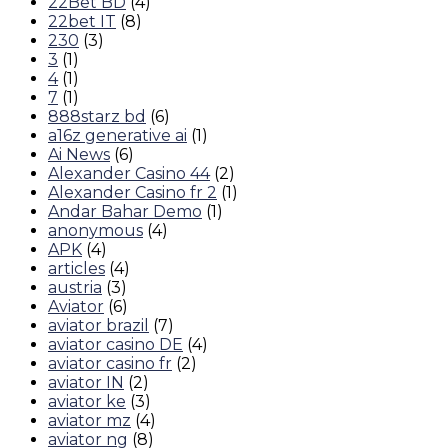
22Bet BD
(4)
22bet IT
(8)
230
(3)
3
(1)
4
(1)
7
(1)
888starz bd
(6)
a16z generative ai
(1)
Ai News
(6)
Alexander Casino 44
(2)
Alexander Casino fr 2
(1)
Andar Bahar Demo
(1)
anonymous
(4)
APK
(4)
articles
(4)
austria
(3)
Aviator
(6)
aviator brazil
(7)
aviator casino DE
(4)
aviator casino fr
(2)
aviator IN
(2)
aviator ke
(3)
aviator mz
(4)
aviator ng
(8)