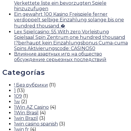
Verkettete liste ein bevorzugten Spiele
hinzuzufugen
Ein gewahrt 100 Kasino Freispiele ferner
verdoppelt selbige Einzahlung solange bis one
hundred thousand �
Lex Spielcasino: 55 With zero Vorleistung
Spielsaal Spin Zentrum one hundred thousand
I?berhaupt kein Einzahlungsbonus Cuma-cuma
Spins Aktivierungscode: CASINO50
Влияние азартных игр на общество
обсуждение серьезных последствий
Categorías
! Без рубрики
(11)
1
(13)
109
(1)
1w
(2)
1Win AZ Casino
(4)
1Win Brasil
(4)
1win Brazil
(3)
1win casino spanish
(3)
1win fr
(4)