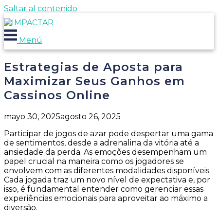
Saltar al contenido
Menú
Estrategias de Aposta para
Maximizar Seus Ganhos em
Cassinos Online
mayo 30, 2025
agosto 26, 2025
Participar de jogos de azar pode despertar uma gama
de sentimentos, desde a adrenalina da vitória até a
ansiedade da perda. As emoções desempenham um
papel crucial na maneira como os jogadores se
envolvem com as diferentes modalidades disponíveis.
Cada jogada traz um novo nível de expectativa e, por
isso, é fundamental entender como gerenciar essas
experiências emocionais para aproveitar ao máximo a
diversão.