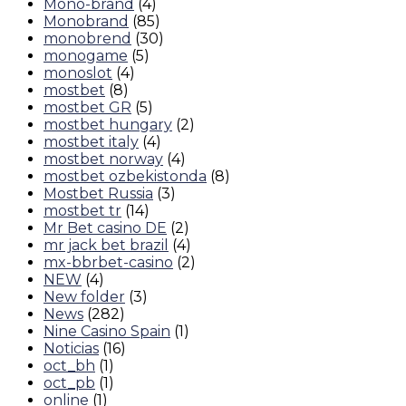
Mono-brand
(4)
Monobrand
(85)
monobrend
(30)
monogame
(5)
monoslot
(4)
mostbet
(8)
mostbet GR
(5)
mostbet hungary
(2)
mostbet italy
(4)
mostbet norway
(4)
mostbet ozbekistonda
(8)
Mostbet Russia
(3)
mostbet tr
(14)
Mr Bet casino DE
(2)
mr jack bet brazil
(4)
mx-bbrbet-casino
(2)
NEW
(4)
New folder
(3)
News
(282)
Nine Casino Spain
(1)
Noticias
(16)
oct_bh
(1)
oct_pb
(1)
online
(1)