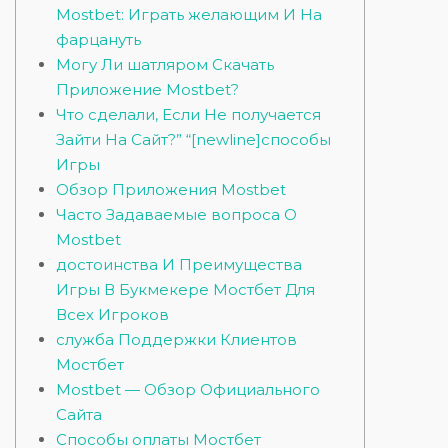
Mostbet: Играть желающим И На
фарцануть
Могу Ли шатляром Скачать
Приложение Mostbet?
Что сделали, Если Не получается
Зайти На Сайт?” “[newline]способы
Игры
Обзор Приложения Mostbet
Часто Задаваемые вопроса О
Mostbet
достоинства И Преимущества
Игры В Букмекере Мостбет Для
Всех Игроков
служба Поддержки Клиентов
Мостбет
Mostbet — Обзор Официального
Сайта
Способы оплаты Мостбет