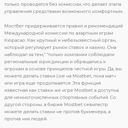
только проводятся без комиссии, что делает этапа
управления средствами возможного комфортным.
Мостбет придерживается правил и рекомендаций
Международной комиссии по азартным играм
Кюрасао. Как крупный и небезызвестный орган,
который регулирует рынок ставок и казино. Она
наблюдал за тем,” “только компании соблюдали
региональные юрисдикции и обращались к
игрокам а основе принципов честной игры. Да, вы
можете делать ставки Live на Mostbet, пока матч
или игра еще продолжается. Эта функция
известная как ставки же игре Mostbet а доступна
для немногочисленных спортивных событий. Со
другой стороны, а бирже Mostbet севилестр
можете делать ставки не против букмекера, а
против них людей.