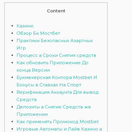
Content
Казино
Обзор Бк Мостбет
Практики Безопасных Азартных
Игр
Процесс а Сроки Снятия средств
Как обновить Приложение До
конца Версии
Букмекерская Контора Mostbet И
Бонусы в Ставках На Спорт
Верификация Аккаунта Для вывод
Средств
Депозиты а Снятие Средств же
Приложении
Как применять Промокод Mostbet
Игровые Автоматы и Лайв Казино а