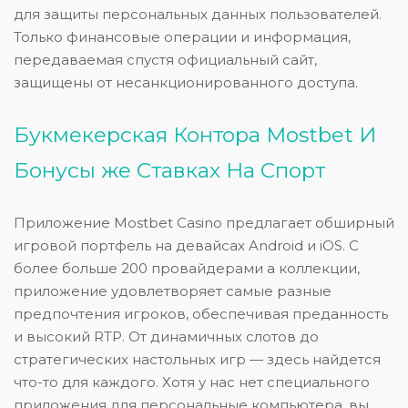
для защиты персональных данных пользователей.
Только финансовые операции и информация,
передаваемая спустя официальный сайт,
защищены от несанкционированного доступа.
Букмекерская Контора Mostbet И
Бонусы же Ставках На Спорт
Приложение Mostbet Casino предлагает обширный
игровой портфель на девайсах Android и iOS. С
более больше 200 провайдерами а коллекции,
приложение удовлетворяет самые разные
предпочтения игроков, обеспечивая преданность
и высокий RTP. От динамичных слотов до
стратегических настольных игр — здесь найдется
что-то для каждого. Хотя у нас нет специального
приложения для персональные компьютера, вы