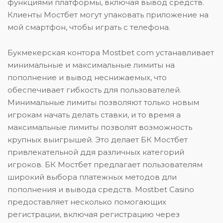
функциями платформы, включая вывод средств.
Клиенты Мостбет могут упаковать приложение на
мой смартфон, чтобы играть с телефона.
Букмекерская контора Mostbet com устанавливает
минимальные и максимальные лимиты на
пополнение и вывод неснижаемых, что
обеспечивает гибкость для пользователей.
Минимальные лимиты позволяют только новым
игрокам начать делать ставки, и то время а
максимальные лимиты позволят возможность
крупных выигрышей. Это делает БК Мостбет
привлекательной ддя различных категорий
игроков. БК Мостбет предлагает пользователям
широкий выбора платежных методов дли
пополнения и вывода средств. Mostbet Casino
предоставляет несколько помогающих
регистрации, включая регистрацию через