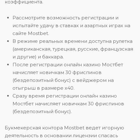
коэффициента.
Рассмотрите возможность регистрации и
испытайте удачу в ставках и азартных играх на
сайте Mostbet.
В режиме реальных времени доступна рулетка
(американская, турецкая, русские, французская
и другие) и баккара.
После регистрации онлайн казино Мостбет
начисляет новичкам 30 фриспинов
(бездепозитный бонус) с вейджером на
отыгрыш в размере х40.
Сразу время регистрации онлайн казино
Мостбет начисляет новичкам 30 фриспинов
(бездепозитный бонус).
Букмекерская контора Mostbet ведет игорную
деятельность в основании лицензии спасась