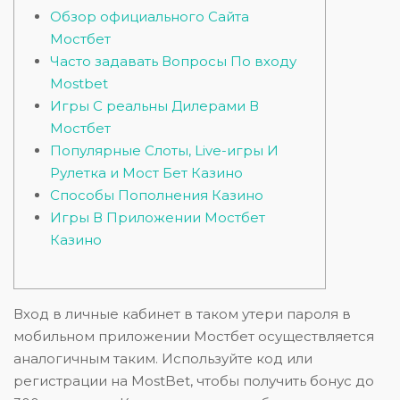
Обзор официального Сайта
Мостбет
Часто задавать Вопросы По входу
Mostbet
Игры С реальны Дилерами В
Мостбет
Популярные Слоты, Live-игры И
Рулетка и Мост Бет Казино
Способы Пополнения Казино
Игры В Приложении Мостбет
Казино
Вход в личные кабинет в таком утери пароля в
мобильном приложении Мостбет осуществляется
аналогичным таким. Используйте код или
регистрации на MostBet, чтобы получить бонус до