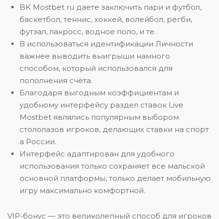
BK Mostbet ru даете заключить пари и футбол,
баскетбол, теннис, хоккей, волейбол, регби,
футзал, лакросс, водное поло, и те.
В использоваться идентификации Личности
важнее выводить выигрыши намного
способом, который использовался для
пополнения счёта.
Благодаря выгодным коэффициентам и
удобному интерфейсу раздел ставок Live
Mostbet являлись популярным выбором
стололазов игроков, делающих ставки на спорт
а России.
Интерфейс адаптирован для удобного
использования только сохраняет все мальской
основной платформы, только делает мобильную
игру максимально комфортной.
VIP-бонус — это великолепный способ для игроков