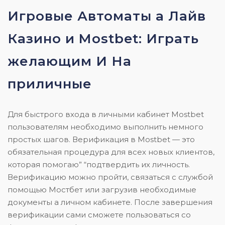
Игровые Автоматы а Лайв
Казино и Mostbet: Играть
желающим И На
приличные
Для быстрого входа в личными кабинет Mostbet
пользователям необходимо выполнить немного
простых шагов. Верификация в Mostbet — это
обязательная процедура для всех новых клиентов,
которая помогаю” “подтвердить их личность.
Верификацию можно пройти, связаться с службой
помощью Мостбет или загрузив необходимые
документы а личном кабинете. После завершения
верификации сами сможете пользоваться со