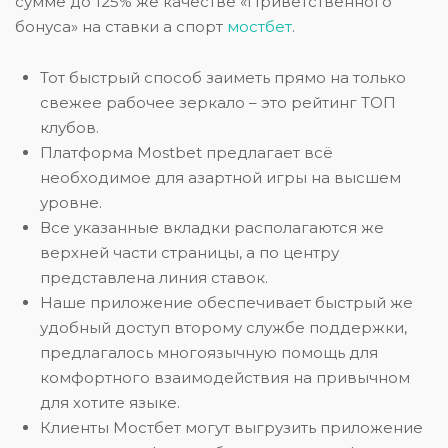
сумме до 125% же качестве «Приветственного
бонуса» на ставки а спорт
мостбет
.
Тот быстрый способ заиметь прямо на только
свежее рабочее зеркало – это рейтинг ТОП
клубов.
Платформа Mostbet предлагает всё
необходимое для азартной игры на высшем
уровне.
Все указанные вкладки располагаются же
верхней части страницы, а по центру
представлена линия ставок.
Наше приложение обеспечивает быстрый же
удобный доступ второму службе поддержки,
предлагалось многоязычную помощь для
комфортного взаимодействия на привычном
для хотите языке.
Клиенты Мостбет могут выгрузить приложение