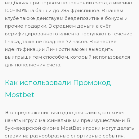
надбавку при первом пополнении счёта, а именно
100–150% на банк и до 285 фриспинов. В нашем
клубе также действуем бездепозитные бонусы и
прочие подарки. В среднем деньги а счёт
верифицированного клиента поступают в течение
1 часа, даже не позднее 72 часов. В качестве
идентификации Личности важен выводить
выигрыши тем способом, который использовался
для пополнения счёта.
Как использовали Промокод
Mostbet
Это предложения выгодно для самых, кто хочет
начать игру с максимальными преимуществами. В
букмекерской фирме MostBet игроки могут делать
ставки на разнообразные спортивные события,