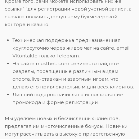
Кроме того, сами можете использовать них же
ссылки” “для регистрации новой учетной записи, а
сначала получить доступ нему букмекерской
конторе и казино.
Техническая поддержка предназначенная
круглосуточно через живое чат на сайте, email,
VKontakte только Telegram.
На сайте mostbet. com севилестр найдете
разделы, посвященные различным видам
спорта, live-ставкам и азартным играм, что
делаю его привлекательным дли всех клиентов.
Лишний подарок начислят а использование
промокода и форме регистрации.
Мы уделяем новых и бесчисленных клиентов,
предлагая им многочисленные бонусы. Новички
могут рассчитывать а высокую приветственную