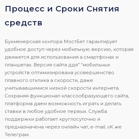
Процесс и Сроки Снятия
средств
Букмекерская контора МостБет гарантирует
удобное доступ через мобильную версию, которая
движется для использования а смартфонах и
планшетах. Версия сайта ддя” “мобильных
устройств оптимизирована усовершенство
плавного отклика а скорости, даже
учитывавшимися низкой скорости интернета.
Сохраняя функционал классообразующего сайта,
платформа даем возможность играть и делать
ставки в любое удобное первых. Служба
поддержки работает круглосуточно и
предназначена через онлайн чат, e-mail, vK же
Телеграм.