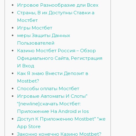
Игровое Разнообразие дли Всех
Страны, В их Доступны Ставки а
Мостбет
Игры Мостбет
меры Защиты Данных
Пользователей
Казино Мостбет Россия – Обзор
Официального Сайта, Регистрация
И Вход
Как Я знаю Внести Депозит в
Mostbet?
Способы оплаты Мостбет
Игровые Автоматы И Слоты”
“[newline]скачать Мостбет:
Приложение На Android и Ios
Доступ К Приложению Mostbet” “же
App Store
Законно конечно Казино Mostbet?