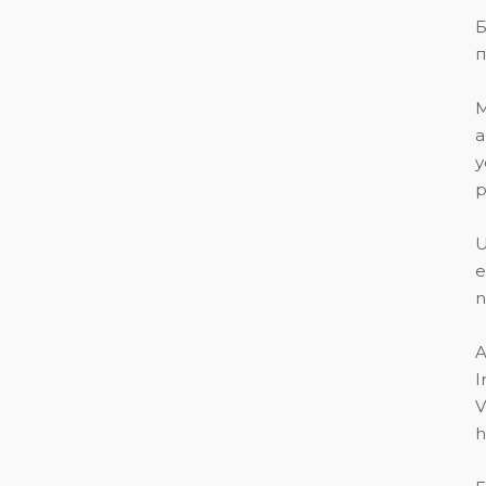
Б
п
M
a
y
p
U
e
n
A
I
V
h