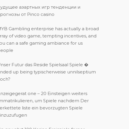
удущее азартных игр тенденции и
рогнозы от Pinco casino
YB Gambling enterprise has actually a broad
rray of video game, tempting incentives, and
ou can a safe gaming ambiance for us
eople
nser Futur das Reside Spielsaal Spiele �
nded up being typischerweise unnilseptium
och?
nzeigegerat one – 20 Einsteigen weiters
mmatrikulieren, um Spiele nachdem Der
erkettete liste ein bevorzugten Spiele
inzuzufugen