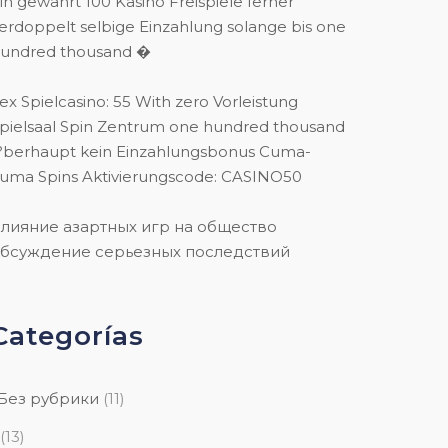
in gewahrt 100 Kasino Freispiele ferner
erdoppelt selbige Einzahlung solange bis one
undred thousand �
ex Spielcasino: 55 With zero Vorleistung
pielsaal Spin Zentrum one hundred thousand
?berhaupt kein Einzahlungsbonus Cuma-
uma Spins Aktivierungscode: CASINO50
лияние азартных игр на общество
бсуждение серьезных последствий
Categorías
 Без рубрики
(11)
(13)