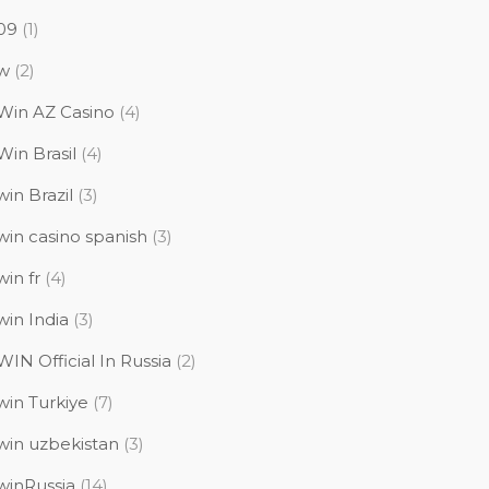
09
(1)
w
(2)
Win AZ Casino
(4)
Win Brasil
(4)
win Brazil
(3)
win casino spanish
(3)
win fr
(4)
win India
(3)
WIN Official In Russia
(2)
win Turkiye
(7)
win uzbekistan
(3)
winRussia
(14)