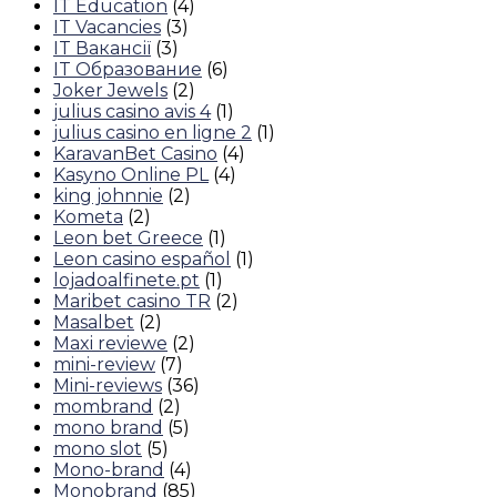
IT Education
(4)
IT Vacancies
(3)
IT Вакансії
(3)
IT Образование
(6)
Joker Jewels
(2)
julius casino avis 4
(1)
julius casino en ligne 2
(1)
KaravanBet Casino
(4)
Kasyno Online PL
(4)
king johnnie
(2)
Kometa
(2)
Leon bet Greece
(1)
Leon casino español
(1)
lojadoalfinete.pt
(1)
Maribet casino TR
(2)
Masalbet
(2)
Maxi reviewe
(2)
mini-review
(7)
Mini-reviews
(36)
mombrand
(2)
mono brand
(5)
mono slot
(5)
Mono-brand
(4)
Monobrand
(85)