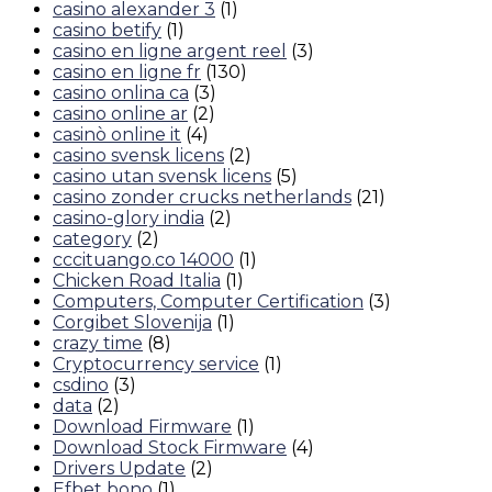
casino alexander 3
(1)
casino betify
(1)
casino en ligne argent reel
(3)
casino en ligne fr
(130)
casino onlina ca
(3)
casino online ar
(2)
casinò online it
(4)
casino svensk licens
(2)
casino utan svensk licens
(5)
casino zonder crucks netherlands
(21)
casino-glory india
(2)
category
(2)
cccituango.co 14000
(1)
Chicken Road Italia
(1)
Computers, Computer Certification
(3)
Corgibet Slovenija
(1)
crazy time
(8)
Cryptocurrency service
(1)
csdino
(3)
data
(2)
Download Firmware
(1)
Download Stock Firmware
(4)
Drivers Update
(2)
Efbet bono
(1)