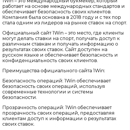
1Win – это международный букмекер, который
работает на основе международных стандартов и
обеспечивает безопасность своих клиентов.
Компания была основана в 2018 году и с тех пор
стала одним из лидеров на рынке ставок на спорт.
Официальный сайт 1Win – это место, где клиенты
могут делать ставки на спорт, получать доступ к
различным ставкам и получать информацию о
результатах своих ставок. Сайт доступен на
русском языке и обеспечивает безопасность и
конфиденциальность своих клиентов.
Преимущества официального сайта 1Win:
Безопасность операций: 1Win обеспечивает
безопасность своих операций, используя
современные технологии и системы
безопасности.
Прозрачность операций: 1Win обеспечивает
прозрачность своих операций, предоставляя
клиентам доступ к информации о результатах
своих ставок.