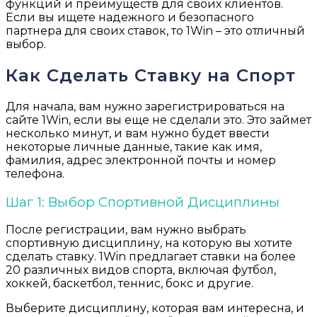
функций и преимуществ для своих клиентов.
Если вы ищете надежного и безопасного
партнера для своих ставок, то 1Win – это отличный
выбор.
Как Сделать Ставку на Спорт
Для начала, вам нужно зарегистрироваться на
сайте 1Win, если вы еще не сделали это. Это займет
несколько минут, и вам нужно будет ввести
некоторые личные данные, такие как имя,
фамилия, адрес электронной почты и номер
телефона.
Шаг 1: Выбор Спортивной Дисциплины
После регистрации, вам нужно выбрать
спортивную дисциплину, на которую вы хотите
сделать ставку. 1Win предлагает ставки на более
20 различных видов спорта, включая футбол,
хоккей, баскетбол, теннис, бокс и другие.
Выберите дисциплину, которая вам интересна, и