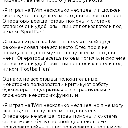
подчеркивая его простоту и доступность.
«Я играл на 1Win несколько месяцев, и я должен
сказать, что это лучшее место для ставок на спорт.
Операторы всегда готовы помочь, и система
ставок очень удобная» – пишет пользователь под
ником “SportFan”.
«Я начал играть на 1Win, потому что мой друг
рекомендовал мне это место. С тех пор я не
покидаю его, потому что это лучшее место для
меня. Операторы всегда готовы помочь, и система
ставок очень удобная» – пишет пользователь под
ником “FootballFan”.
Однако, не все отзывы положительные.
Некоторые пользователи критикуют работу
букмекера, подчеркивая его ограничения и
сложность некоторых функций.
«Я играл на 1Win несколько месяцев, но я не могу
сказать, что это лучшее место для меня.
Операторы не всегда готовы помочь, и система
ставок может быть сложной для некоторых
пользователей» – пишет пользователь под ником