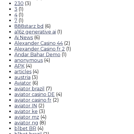
230
(3)
3
(1)
4
(1)
7
(1)
888starz bd
(6)
a16z generative ai
(1)
Ai News
(6)
Alexander Casino 44
(2)
Alexander Casino fr 2
(1)
Andar Bahar Demo
(1)
anonymous
(4)
APK
(4)
articles
(4)
austria
(3)
Aviator
(6)
aviator brazil
(7)
aviator casino DE
(4)
aviator casino fr
(2)
aviator IN
(2)
aviator ke
(3)
aviator mz
(4)
aviator ng
(8)
b1bet BR
(4)