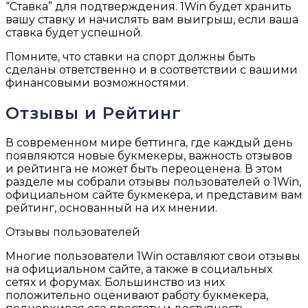
“Ставка” для подтверждения. 1Win будет хранить
вашу ставку и начислять вам выигрыш, если ваша
ставка будет успешной.
Помните, что ставки на спорт должны быть
сделаны ответственно и в соответствии с вашими
финансовыми возможностями.
Отзывы и Рейтинг
В современном мире беттинга, где каждый день
появляются новые букмекеры, важность отзывов
и рейтинга не может быть переоценена. В этом
разделе мы собрали отзывы пользователей о 1Win,
официальном сайте букмекера, и представим вам
рейтинг, основанный на их мнении.
Отзывы пользователей
Многие пользователи 1Win оставляют свои отзывы
на официальном сайте, а также в социальных
сетях и форумах. Большинство из них
положительно оценивают работу букмекера,