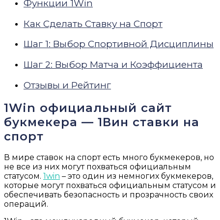
Функции 1Win
Как Сделать Ставку на Спорт
Шаг 1: Выбор Спортивной Дисциплины
Шаг 2: Выбор Матча и Коэффициента
Отзывы и Рейтинг
1Win официальный сайт
букмекера — 1Вин ставки на
спорт
В мире ставок на спорт есть много букмекеров, но
не все из них могут похваться официальным
статусом.
1win
– это один из немногих букмекеров,
которые могут похваться официальным статусом и
обеспечивать безопасность и прозрачность своих
операций.