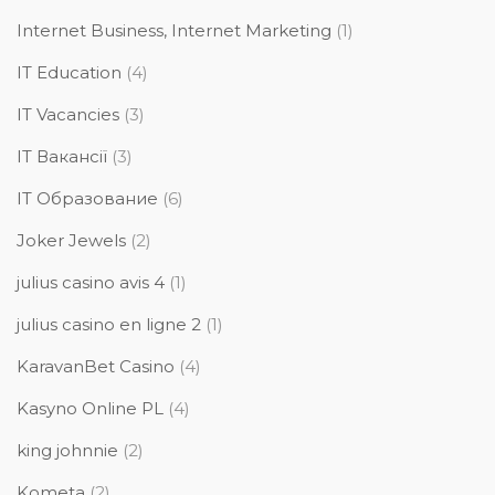
Internet Business, Internet Marketing
(1)
IT Education
(4)
IT Vacancies
(3)
IT Вакансії
(3)
IT Образование
(6)
Joker Jewels
(2)
julius casino avis 4
(1)
julius casino en ligne 2
(1)
KaravanBet Casino
(4)
Kasyno Online PL
(4)
king johnnie
(2)
Kometa
(2)