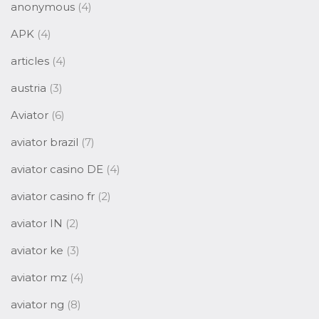
anonymous
(4)
APK
(4)
articles
(4)
austria
(3)
Aviator
(6)
aviator brazil
(7)
aviator casino DE
(4)
aviator casino fr
(2)
aviator IN
(2)
aviator ke
(3)
aviator mz
(4)
aviator ng
(8)