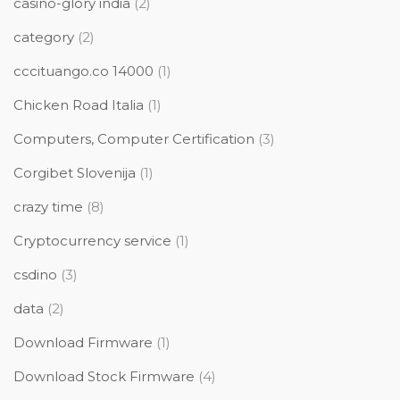
casino-glory india
(2)
category
(2)
cccituango.co 14000
(1)
Chicken Road Italia
(1)
Computers, Computer Certification
(3)
Corgibet Slovenija
(1)
crazy time
(8)
Cryptocurrency service
(1)
csdino
(3)
data
(2)
Download Firmware
(1)
Download Stock Firmware
(4)