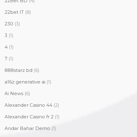
22Bet BD
(4)
22bet IT
(8)
230
(3)
3
(1)
4
(1)
7
(1)
888starz bd
(6)
a16z generative ai
(1)
Ai News
(6)
Alexander Casino 44
(2)
Alexander Casino fr 2
(1)
Andar Bahar Demo
(1)