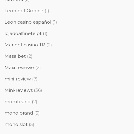
Leon bet Greece
(1)
Leon casino español
(1)
lojadoalfinete.pt
(1)
Maribet casino TR
(2)
Masalbet
(2)
Maxi reviewe
(2)
mini-review
(7)
Mini-reviews
(36)
mombrand
(2)
mono brand
(5)
mono slot
(5)