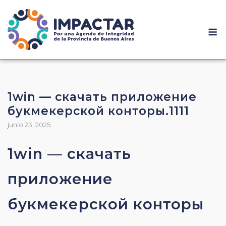
1win — скачать приложение
букмекерской конторы.1111
junio 23, 2025
1win — скачать
приложение
букмекерской конторы