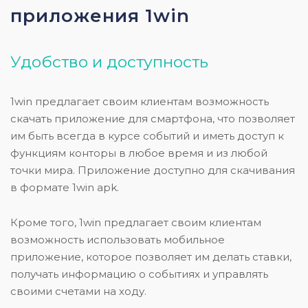
приложения 1win
Удобство и доступность
1win предлагает своим клиентам возможность
скачать приложение для смартфона, что позволяет
им быть всегда в курсе событий и иметь доступ к
функциям конторы в любое время и из любой
точки мира. Приложение доступно для скачивания
в формате 1win apk.
Кроме того, 1win предлагает своим клиентам
возможность использовать мобильное
приложение, которое позволяет им делать ставки,
получать информацию о событиях и управлять
своими счетами на ходу.