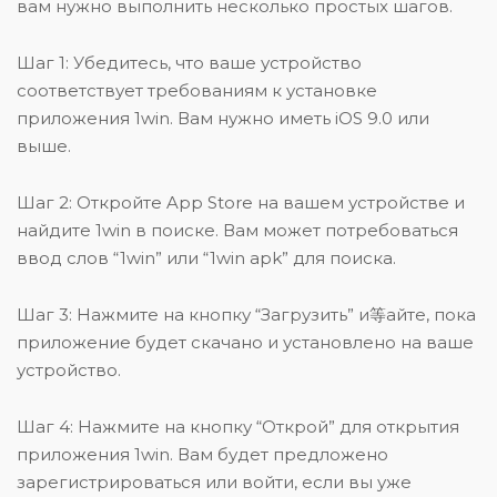
вам нужно выполнить несколько простых шагов.
Шаг 1: Убедитесь, что ваше устройство
соответствует требованиям к установке
приложения 1win. Вам нужно иметь iOS 9.0 или
выше.
Шаг 2: Откройте App Store на вашем устройстве и
найдите 1win в поиске. Вам может потребоваться
ввод слов “1win” или “1win apk” для поиска.
Шаг 3: Нажмите на кнопку “Загрузить” и等айте, пока
приложение будет скачано и установлено на ваше
устройство.
Шаг 4: Нажмите на кнопку “Открой” для открытия
приложения 1win. Вам будет предложено
зарегистрироваться или войти, если вы уже