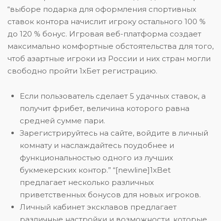
“выборе подарка для оформления спортивных
ставок контора начислит игроку остального 100 %
до 120 % бонус. Игровая веб-платформа создает
максимально комфортные обстоятельства для того,
чтоб азартные игроки из России и них стран могли
свободно пройти 1хБет регистрацию.
Если пользователь сделает 5 удачных ставок, а
получит фрибет, величина которого равна
средней сумме пари.
Зарегистрируйтесь на сайте, войдите в личный
комнату и наслаждайтесь поудобнее и
функциональностью одного из лучших
букмекерских контор.” “[newline]1xBet
предлагает несколько различных
приветственных бонусов для новых игроков.
Личный кабинет эксклавов предлагает
различные настройки и возможности, которые