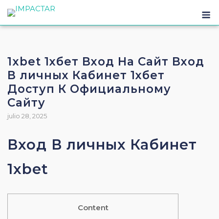
1xbet 1хбет Вход На Сайт Вход
В личных Кабинет 1хбет
Доступ К Официальному
Сайту
julio 28, 2025
Вход В личных Кабинет
1xbet
Content