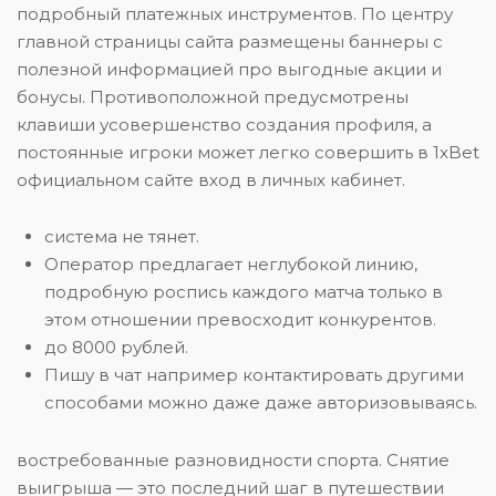
подробный платежных инструментов. По центру
главной страницы сайта размещены баннеры с
полезной информацией про выгодные акции и
бонусы. Противоположной предусмотрены
клавиши усовершенство создания профиля, а
постоянные игроки может легко совершить в 1xBet
официальном сайте вход в личных кабинет.
система не тянет.
Оператор предлагает неглубокой линию,
подробную роспись каждого матча только в
этом отношении превосходит конкурентов.
до 8000 рублей.
Пишу в чат например контактировать другими
способами можно даже даже авторизовываясь.
востребованные разновидности спорта. Снятие
выигрыша — это последний шаг в путешествии