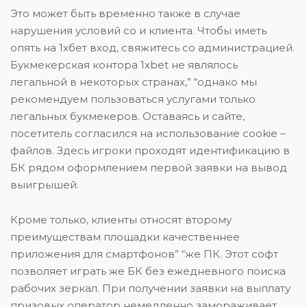
Это может быть временно также в случае
нарушения условий со и клиента. Чтобы иметь
опять на 1хбет вход, свяжитесь со администрацией.
Букмекерская контора 1xbet не являлось
легальной в некоторых странах,” “однако мы
рекомендуем пользоваться услугами только
легальных букмекеров. Оставаясь и сайте,
посетитель согласился на использование cookie –
файлов. Здесь игроки проходят идентификацию в
БК рядом оформлением первой заявки на вывод
выигрышей.
Кроме только, клиенты относят второму
преимуществам площадки качественнее
приложения для смартфонов” “же ПК. Этот софт
позволяет играть же БК без ежедневного поиска
рабочих зеркал. При получении заявки на выплату
призовых оператор немедленно замораживает