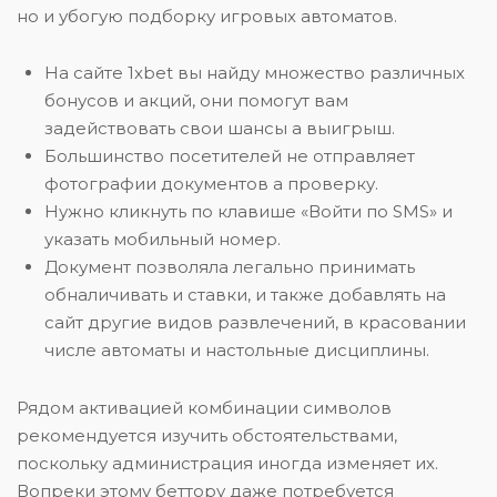
но и убогую подборку игровых автоматов.
На сайте 1xbet вы найду множество различных
бонусов и акций, они помогут вам
задействовать свои шансы а выигрыш.
Большинство посетителей не отправляет
фотографии документов а проверку.
Нужно кликнуть по клавише «Войти по SMS» и
указать мобильный номер.
Документ позволяла легально принимать
обналичивать и ставки, и также добавлять на
сайт другие видов развлечений, в красовании
числе автоматы и настольные дисциплины.
Рядом активацией комбинации символов
рекомендуется изучить обстоятельствами,
поскольку администрация иногда изменяет их.
Вопреки этому беттору даже потребуется