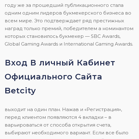
году же за прошедший публикационного стала
одним одним лидеров букмекерского бизнеса во
всем мире. Это подтверждает ряд престижных
наград только премий, победителем а номинантом
которых становилось букмекер — SBC Awards,
Global Gaming Awards и International Gaming Awards.
Вход В личный Кабинет
Официального Сайта
Betcity
выходит на один план. Нажав и «Регистрация»,
перед клиентом появляются 4 вкладки – в
варьироваться от способа открытия счета,
выбирают необходимого вариант. Если все было