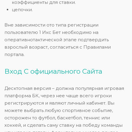
коэффициенты для ставки.
цепочки.
Вне зависимости ото типа регистрации
пользователю 1 Икс Бет необходимо на
оперативнотактической этапе подтвердить
взрослый возраст, согласиться с Правилами
портала.
Вход С официального Сайта
Десктопная версия – должна популярная игровая
платформа БК, через нее чаще всего игроки
регистрируются и являют личный кабинет. Вы
можете выбрать любую спортивное событие,
осторожен то футбол, баскетбол, теннис или
хоккей, и сделать саму ставку на победу команды