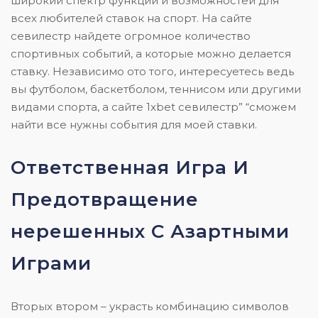
широкий спектр функций и возможностей для
всех любителей ставок на спорт. На сайте
севилестр найдете огромное количество
спортивных событий, а которые можно делается
ставку. Независимо ото того, интересуетесь ведь
вы футболом, баскетболом, теннисом или другими
видами спорта, а сайте 1xbet севилестр” “сможем
найти все нужны события для моей ставки.
Ответственная Игра И
Предотвращение
нерешенных С Азартными
Играми
Вторых втором – украсть комбинацию символов