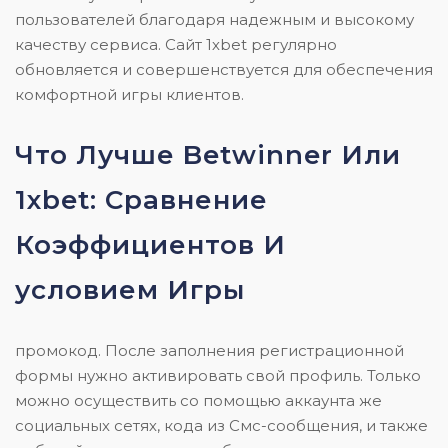
пользователей благодаря надежным и высокому
качеству сервиса. Сайт 1хbet регулярно
обновляется и совершенствуется для обеспечения
комфортной игры клиентов.
Что Лучше Betwinner Или
1xbet: Сравнение
Коэффициентов И
условием Игры
промокод. После заполнения регистрационной
формы нужно активировать свой профиль. Только
можно осуществить со помощью аккаунта же
социальных сетях, кода из Смс-сообщения, и также