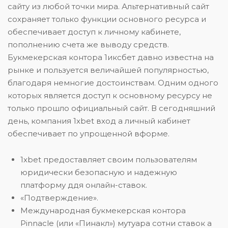
сайту из любой точки мира. Альтернативный сайт
сохраняет только функции основного ресурса и
обеспечивает доступ к личному кабинете,
пополнению счета же выводу средств.
Букмекерская контора 1иксбет давно известна на
рынке и пользуется величайшей популярностью,
благодаря немногие достоинствам. Одним одного
которых является доступ к основному ресурсу не
только прошло официальный сайт. В сегодняшний
день, компания 1xbet вход а личный кабинет
обеспечивает по упрощенной вформе.
1xbet предоставляет своим пользователям
юридически безопасную и надежную
платформу ддя онлайн-ставок.
«Подтверждение».
Международная букмекерская контора
Pinnacle (или «Пинакл») мутуара сотни ставок а