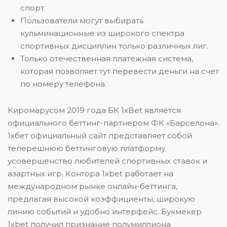
спорт.
Пользователи могут выбирать
кульминационные из широкого спектра
спортивных дисциплин только различных лиг.
Только отечественная платежная система,
которая позволяет тут перевести деньги на счет
по номеру телефона.
Киромарусом 2019 года БК 1xBet является
официального беттинг-партнером ФК «Барселона».
1хбет официальный сайт представляет собой
теперешнюю беттинговую платформу
усовершенство любителей спортивных ставок и
азартных игр. Контора 1xbet работает на
международном рынке онлайн-беттинга,
предлагая высокой коэффициенты, широкую
линию событий и удобно интерфейс. Букмекер
1xbet получил признание полумиллиона