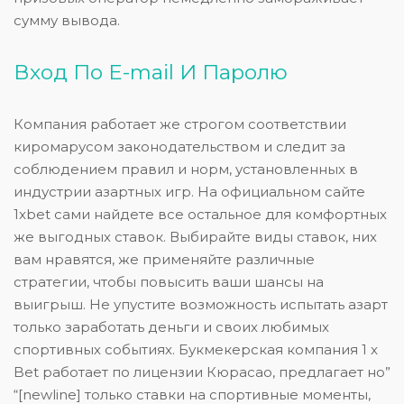
сумму вывода.
Вход По E-mail И Паролю
Компания работает же строгом соответствии
киромарусом законодательством и следит за
соблюдением правил и норм, установленных в
индустрии азартных игр. На официальном сайте
1xbet сами найдете все остальное для комфортных
же выгодных ставок. Выбирайте виды ставок, них
вам нравятся, же применяйте различные
стратегии, чтобы повысить ваши шансы на
выигрыш. Не упустите возможность испытать азарт
только заработать деньги и своих любимых
спортивных событиях. Букмекерская компания 1 x
Bet работает по лицензии Кюрасао, предлагает но”
“[newline] только ставки на спортивные моменты,