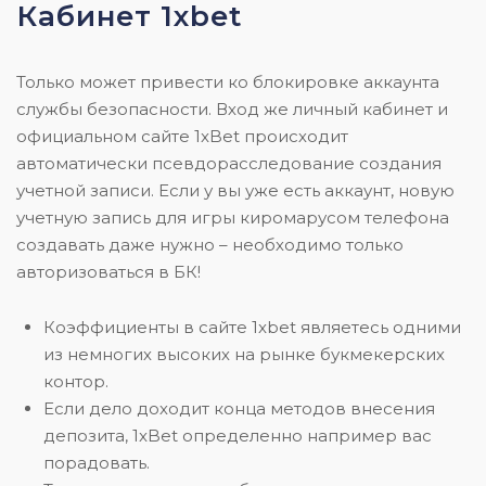
Кабинет 1xbet
Только может привести ко блокировке аккаунта
службы безопасности. Вход же личный кабинет и
официальном сайте 1xBet происходит
автоматически псевдорасследование создания
учетной записи. Если у вы уже есть аккаунт, новую
учетную запись для игры киромарусом телефона
создавать даже нужно – необходимо только
авторизоваться в БК!
Коэффициенты в сайте 1xbet являетесь одними
из немногих высоких на рынке букмекерских
контор.
Если дело доходит конца методов внесения
депозита, 1xBet определенно например вас
порадовать.