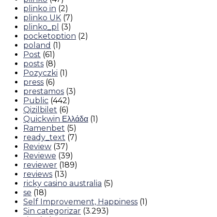
plinko in
(2)
plinko UK
(7)
plinko_pl
(3)
pocketoption
(2)
poland
(1)
Post
(61)
posts
(8)
Pozyczki
(1)
press
(6)
prestamos
(3)
Public
(442)
Qizilbilet
(6)
Quickwin Ελλάδα
(1)
Ramenbet
(5)
ready_text
(7)
Review
(37)
Reviewe
(39)
reviewer
(189)
reviews
(13)
ricky casino australia
(5)
se
(18)
Self Improvement, Happiness
(1)
Sin categorizar
(3.293)