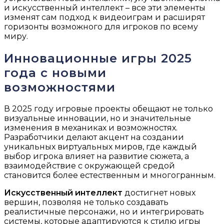
и искусственный интеллект – все эти элементы
изменят сам подход к видеоиграм и расширят
горизонты возможного для игроков по всему
миру.
Инновационные игры 2025
года с новыми
возможностями
В 2025 году игровые проекты обещают не только
визуальные инновации, но и значительные
изменения в механиках и возможностях.
Разработчики делают акцент на создании
уникальных виртуальных миров, где каждый
выбор игрока влияет на развитие сюжета, а
взаимодействие с окружающей средой
становится более естественным и многогранным.
Искусственный интеллект
достигнет новых
вершин, позволяя не только создавать
реалистичные персонажи, но и интегрировать
системы, которые адаптируются к стилю игры