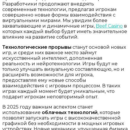
Разработчики продолжают внедрять
современные технологии, предлагая игрокам
совершенно новые формы взаимодействия с
виртуальными мирами. Мы увидим более
захватывающие и динамичные игры,
Beef Casino
в
которых каждый выбор будет иметь значительное
влияние на развитие событий.
Технологические прорывы
станут основой новых
игр, и среди них важное место займут
искусственный интеллект, дополненная
реальность и нейротехнологии. Игры будут не
только улучшать визуальную составляющую, но и
расширять возможности для игрока,
предоставляя ему новые способы
взаимодействия с игровым процессом. В таких
играх каждый момент будет уникальным, что
подарит игрокам неповторимый опыт.
В 2025 году важным аспектом станет
использование
облачных технологий
, которые
позволят запускать игры с высококачественной
графикой без необходимости в мощных игровых
устройствах. Новые механики, улучшенная физика