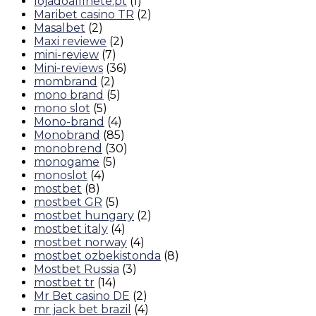
lojadoalfinete.pt
(1)
Maribet casino TR
(2)
Masalbet
(2)
Maxi reviewe
(2)
mini-review
(7)
Mini-reviews
(36)
mombrand
(2)
mono brand
(5)
mono slot
(5)
Mono-brand
(4)
Monobrand
(85)
monobrend
(30)
monogame
(5)
monoslot
(4)
mostbet
(8)
mostbet GR
(5)
mostbet hungary
(2)
mostbet italy
(4)
mostbet norway
(4)
mostbet ozbekistonda
(8)
Mostbet Russia
(3)
mostbet tr
(14)
Mr Bet casino DE
(2)
mr jack bet brazil
(4)