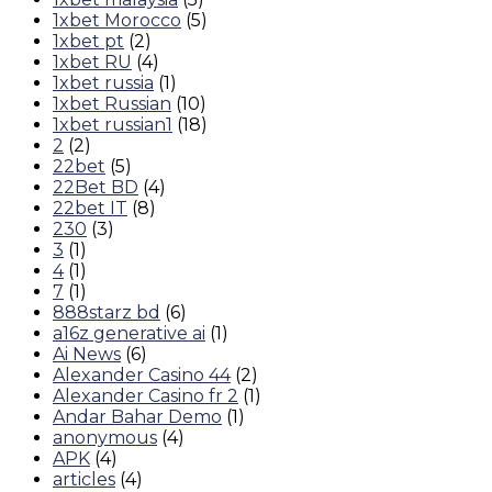
1xbet Morocco
(5)
1xbet pt
(2)
1xbet RU
(4)
1xbet russia
(1)
1xbet Russian
(10)
1xbet russian1
(18)
2
(2)
22bet
(5)
22Bet BD
(4)
22bet IT
(8)
230
(3)
3
(1)
4
(1)
7
(1)
888starz bd
(6)
a16z generative ai
(1)
Ai News
(6)
Alexander Casino 44
(2)
Alexander Casino fr 2
(1)
Andar Bahar Demo
(1)
anonymous
(4)
APK
(4)
articles
(4)