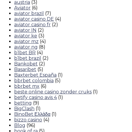
austria
(3)
Aviator
(6)
aviator brazil
(7)
aviator casino DE
(4)
aviator casino fr
(2)
aviator IN
(2)
aviator ke
(3)
aviator mz
(4)
aviator ng
(8)
b1bet BR
(4)
b1bet brazil
(2)
Bankobet
(2)
Basaribet
(5)
Baxterbet España
(1)
bbrbet colombia
(5)
bbrbet mx
(6)
beste online casino zonder cruks
(1)
betify casino avis 4
(1)
betting
(9)
BigClash
(1)
BinoBet Ελλάδα
(1)
bizzo casino
(4)
Blog
(96)
book of ra
(5)