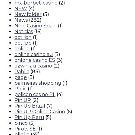
mx-bbrbet-casino
(2)
NEW
(4)
New folder
(3)
News
(282)
Nine Casino Spain
(1)
Noticias
(16)
oct_bh
(1)
oct_pb
(1)
online
(1)
online casino au
(5)
onlone casino ES
(3)
ozwin au casino
(2)
Pablic
(83)
page
(3)
palmeiras shopping
(1)
Pblic
(1)
pelican casino PL
(4)
Pin UP
(2)
Pin Up Brazil
(7)
Pin UP Online Casino
(6)
Pin Up Peru
(5)
pinco
(5)
Pirots SE
(1)
plinko
(47)