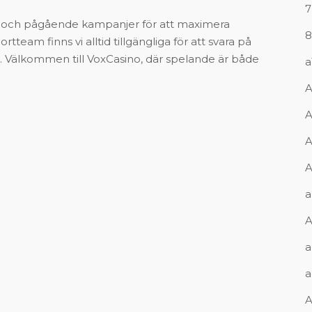
7
r och pågående kampanjer för att maximera
8
team finns vi alltid tillgängliga för att svara på
m. Välkommen till VoxCasino, där spelande är både
a
A
A
A
A
a
a
a
A