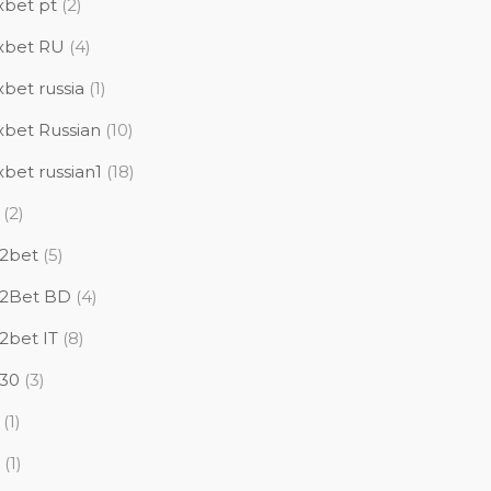
xbet pt
(2)
xbet RU
(4)
xbet russia
(1)
xbet Russian
(10)
xbet russian1
(18)
(2)
2bet
(5)
2Bet BD
(4)
2bet IT
(8)
30
(3)
(1)
(1)