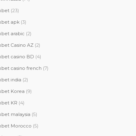
xbet
(23)
xbet apk
(3)
xbet arabic
(2)
xbet Casino AZ
(2)
xbet casino BD
(4)
xbet casino french
(7)
xbet india
(2)
xbet Korea
(9)
xbet KR
(4)
xbet malaysia
(5)
xbet Morocco
(5)