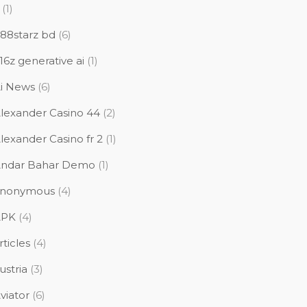
(1)
88starz bd
(6)
16z generative ai
(1)
i News
(6)
lexander Casino 44
(2)
lexander Casino fr 2
(1)
ndar Bahar Demo
(1)
nonymous
(4)
APK
(4)
rticles
(4)
ustria
(3)
viator
(6)