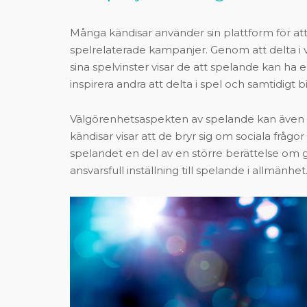
Många kändisar använder sin plattform för a
spelrelaterade kampanjer. Genom att delta i 
sina spelvinster visar de att spelande kan h
inspirera andra att delta i spel och samtidigt bi
Välgörenhetsaspekten av spelande kan även bi
kändisar visar att de bryr sig om sociala frågor
spelandet en del av en större berättelse om 
ansvarsfull inställning till spelande i allmänhet