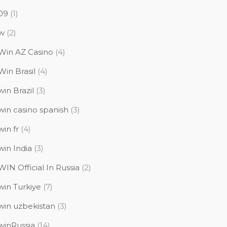
09
(1)
w
(2)
Win AZ Casino
(4)
Win Brasil
(4)
win Brazil
(3)
win casino spanish
(3)
win fr
(4)
win India
(3)
WIN Official In Russia
(2)
win Turkiye
(7)
win uzbekistan
(3)
winRussia
(14)