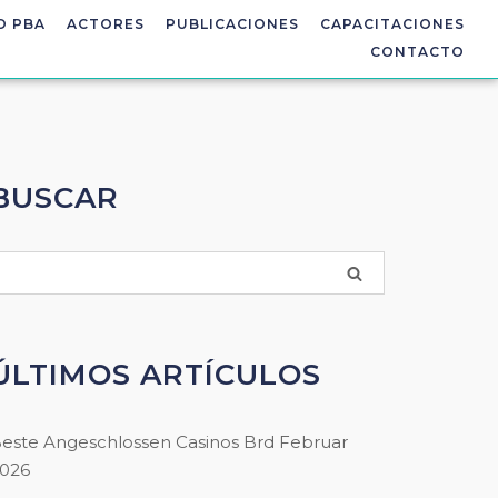
O PBA
ACTORES
PUBLICACIONES
CAPACITACIONES
CONTACTO
BUSCAR
ÚLTIMOS ARTÍCULOS
este Angeschlossen Casinos Brd Februar
026