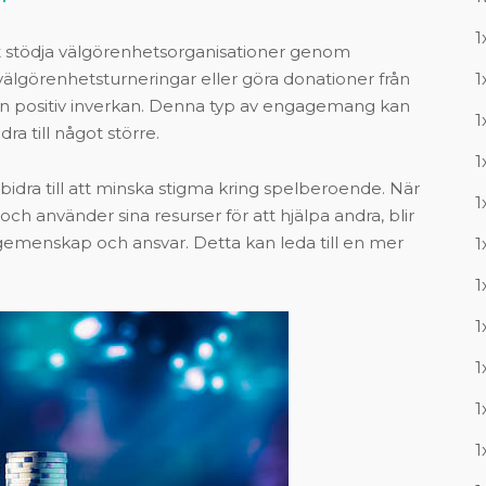
1
tt stödja välgörenhetsorganisationer genom
välgörenhetsturneringar eller göra donationer från
1
a en positiv inverkan. Denna typ av engagemang kan
1
dra till något större.
1
dra till att minska stigma kring spelberoende. När
1
 och använder sina resurser för att hjälpa andra, blir
gemenskap och ansvar. Detta kan leda till en mer
1
.
1
1
1
1
1