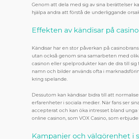
Genom att dela med sig av sina berättelse
hjälpa andra att förstå de underliggande orsak
Effekten av kändisar på casin
Kändisar har en stor påverkan på casinobrans
utan också genom sina samarbeten med olika s
casinon eller spelprodukter kan de dra till sig
namn och bilder används ofta i marknadsförin
kring spelande.
Dessutom kan kändisar bidra till att normalis
erfarenheter i sociala medier. När fans ser sin
accepterat och kan öka intresset bland unga vu
online casinon, som VOX Casino, som erbjude
Kampanjer och välgörenhet i 