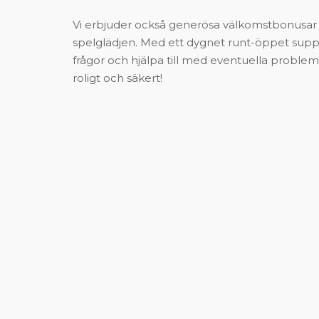
Vi erbjuder också generösa välkomstbonusa
spelglädjen. Med ett dygnet runt-öppet support
frågor och hjälpa till med eventuella proble
roligt och säkert!