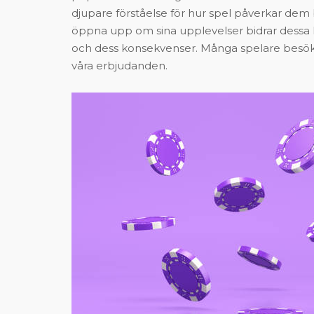
djupare förståelse för hur spel påverkar dem
öppna upp om sina upplevelser bidrar dessa kä
och dess konsekvenser. Många spelare besö
våra erbjudanden.