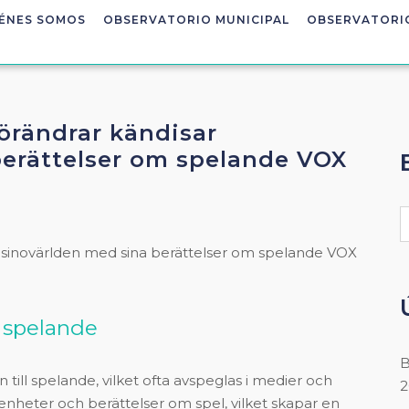
ÉNES SOMOS
OBSERVATORIO MUNICIPAL
OBSERVATORI
örändrar kändisar
berättelser om spelande VOX
asinovärlden med sina berättelser om spelande VOX
l spelande
B
n till spelande, vilket ofta avspeglas i medier och
2
enheter och berättelser om spel, vilket skapar en